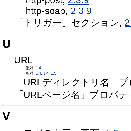
http-soap,
2.3.9
「トリガー」セクション,
2
U
URL
絶対,
1.4
相対,
1.4
,
1.4
,
1.5
「URLディレクトリ名」プ
「URLページ名」プロパテ
V