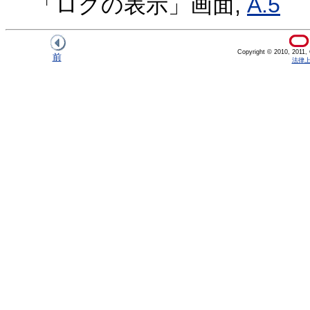
「ログの表示」画面,
A.5
Copyright © 2010, 2011, Or
前
法律