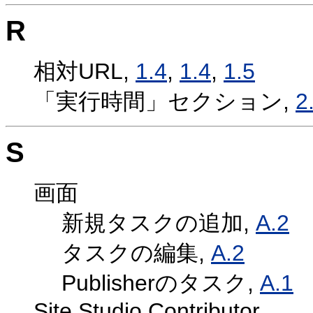
R
相対URL,
1.4
,
1.4
,
1.5
「実行時間」セクション,
2
S
画面
新規タスクの追加,
A.2
タスクの編集,
A.2
Publisherのタスク,
A.1
Site Studio Contributor