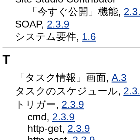
「今すぐ公開」機能,
2.3
SOAP,
2.3.9
システム要件,
1.6
T
「タスク情報」画面,
A.3
タスクのスケジュール,
2.3
トリガー,
2.3.9
cmd,
2.3.9
http-get,
2.3.9
http-post,
2.3.9