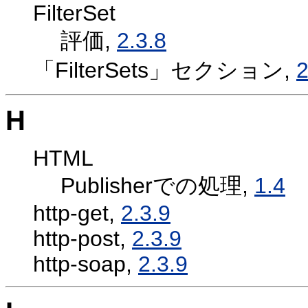
FilterSet
評価,
2.3.8
「FilterSets」セクション,
2
H
HTML
Publisherでの処理,
1.4
http-get,
2.3.9
http-post,
2.3.9
http-soap,
2.3.9