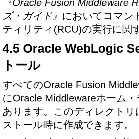
『Oracle Fusion Middleware R
ズ・ガイド』
においてコマン
ティリティ(RCU)の実行に
4.5
Oracle WebLogi
トール
すべてのOracle Fusion M
にOracle Middlewar
あります。このディレクトリは、Ora
ストール時に作成できます。