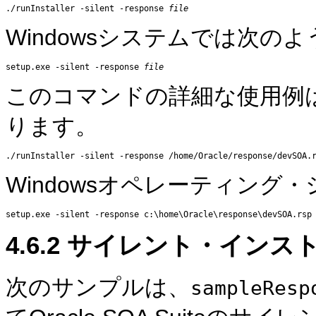
./runInstaller -silent -response 
file
Windowsシステムでは次の
setup.exe -silent -response 
file
このコマンドの詳細な使用例は
ります。
Windowsオペレーティン
4.6.2
サイレント・インス
次のサンプルは、
sampleResp