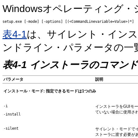
Windowsオペレーティン
表4-1
は、サイレント・インス
ンドライン・パラメータの一
表4-1 インストーラのコマン
パラメータ
説明
インストール・モード: 指定できるモードは1つのみ
-i
インストーラをGUI
ていない場合に使用さ
-install
-silent
サイレント・モードで
ストーラに渡す必要が