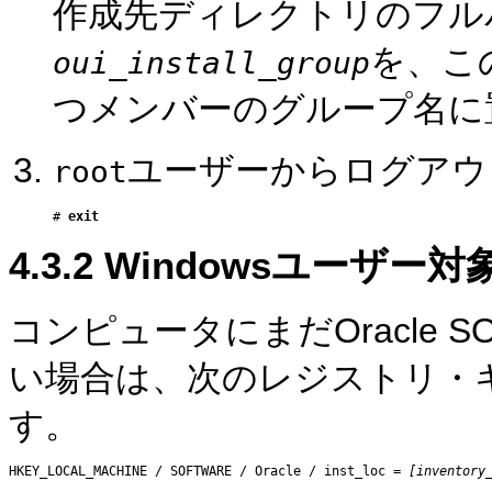
作成先ディレクトリのフル
を、こ
oui_install_group
つメンバーのグループ名に
ユーザーからログアウ
root
# 
exit
4.3.2
Windowsユーザー
コンピュータにまだOracle S
い場合は、次のレジストリ・
す。
HKEY_LOCAL_MACHINE / SOFTWARE / Oracle / inst_loc = 
[inventory