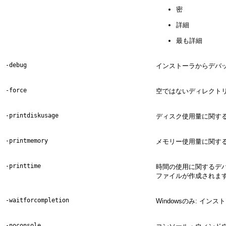
密
詳細
最も詳細
-debug
インストーラからデバ
-force
空ではないディレクト
-printdiskusage
ディスク使用量に関す
-printmemory
メモリー使用量に関す
-printtime
時間の使用に関するデ
ファイルが作成されま
-waitforcompletion
Windowsのみ: イ
-noconsole