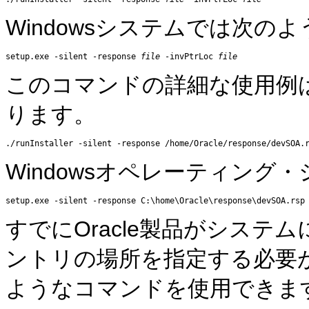
Windowsシステムでは次の
setup.exe -silent -response 
file
 -invPtrLoc 
file
このコマンドの詳細な使用例は
ります。
Windowsオペレーティン
すでにOracle製品がシス
ントリの場所を指定する必要が
ようなコマンドを使用できま