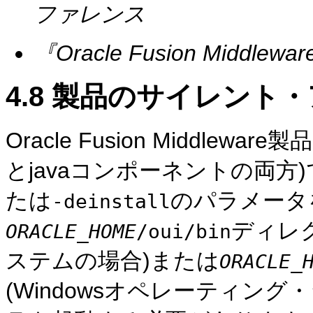
ファレンス
『Oracle Fusion Middleware
4.8
製品のサイレント・
Oracle Fusion Middl
とjavaコンポーネントの両
たは
のパラメータ
-deinstall
ディレク
ORACLE_HOME
/oui/bin
ステムの場合)または
ORACLE_
(Windowsオペレーティン