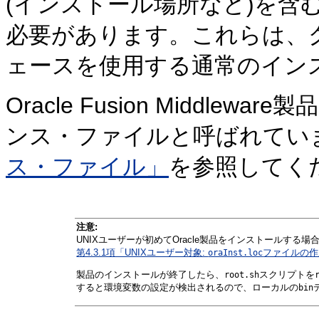
(インストール場所など)を含
必要があります。これらは、
ェースを使用する通常のイン
Oracle Fusion Middl
ンス・ファイルと呼ばれてい
ス・ファイル」
を参照してく
注意:
UNIXユーザーが初めてOracle製品をインストールする場
第4.3.1項「UNIXユーザー対象:
ファイルの作
oraInst.loc
製品のインストールが終了したら、
スクリプトを
root.sh
すると環境変数の設定が検出されるので、ローカルの
bin