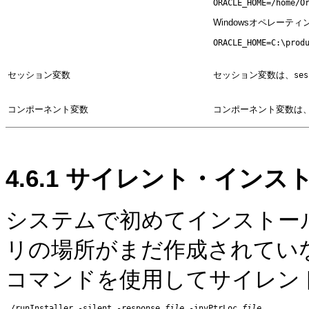
Windowsオペレー
セッション変数
セッション変数は、
ses
コンポーネント変数
コンポーネント変数は
4.6.1
サイレント・インス
システムで初めてインストールを
リの場所がまだ作成されていな
コマンドを使用してサイレン
./runInstaller -silent -response 
file
 -invPtrLoc 
file