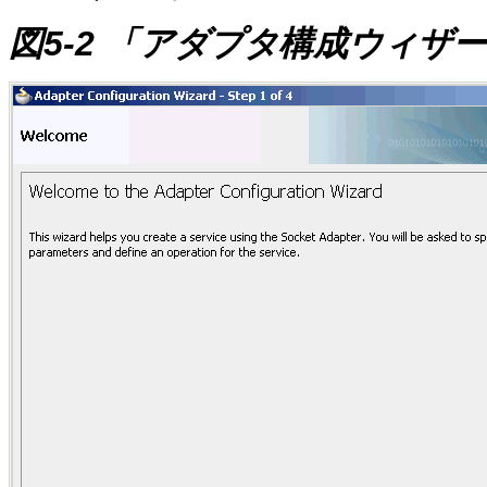
図5-2 「アダプタ構成ウィザー