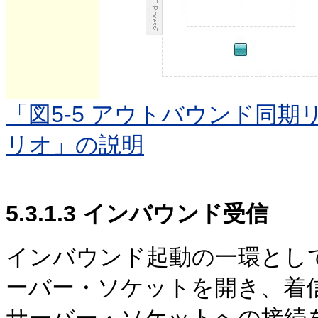
「図5-5 アウトバウンド同期
リオ」の説明
5.3.1.3
インバウンド受信
インバウンド起動の一環として
ーバー・ソケットを開き、着
サーバー・ソケットへの接続