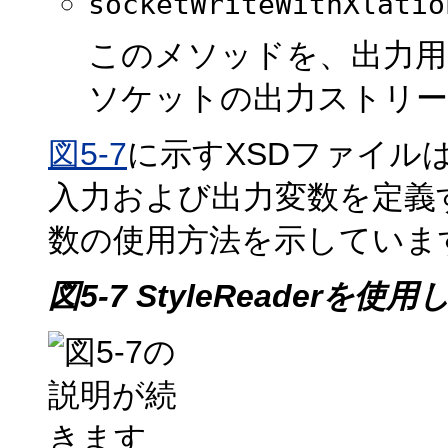
socketWriteWithXlatio
このメソッドを、出力用
ソケットの出力ストリー
図5-7
に示すXSDファイル
入力および出力変数を定義
数の使用方法を示していま
図5-7 StyleReader