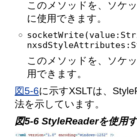
このメソッドを、ソケ
に使用できます。
socketWrite(value:Str
nxsdStyleAttributes:S
このメソッドを、ソケ
用できます。
図5-6
に示すXSLTは、Sty
法を示しています。
図5-6 StyleReader