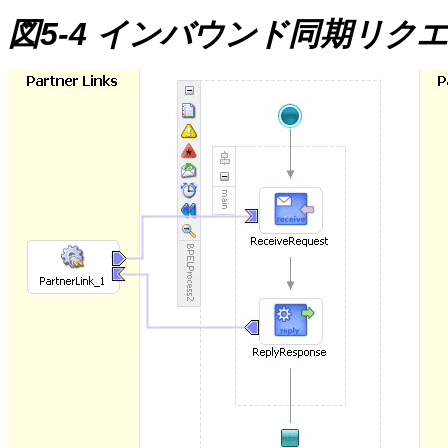
図5-4 インバウンド同期リク