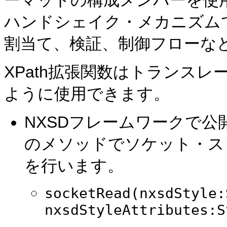
ーマットの構成メンバーを使
ハンドシェイク・メカニズムで
割当て、検証、制御フローな
XPath拡張関数はトランス
ように使用できます。
NXSDフレームワークで公開さ
のメソッドでソケット・ス
を行います。
socketRead(nxsdStyle:
nxsdStyleAttributes:S