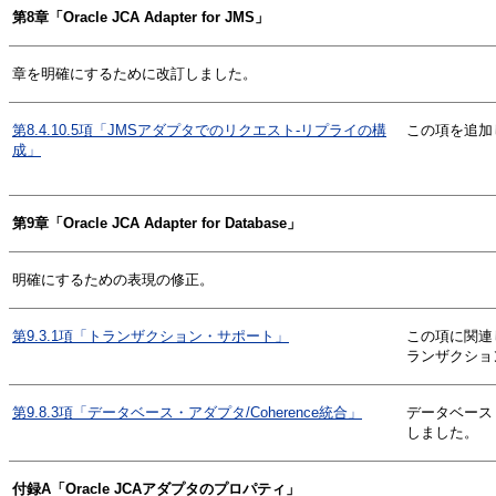
第8章「Oracle JCA Adapter for JMS」
章を明確にするために改訂しました。
第8.4.10.5項「JMSアダプタでのリクエスト-リプライの構
この項を追加
成」
第9章「Oracle JCA Adapter for Database」
明確にするための表現の修正。
第9.3.1項「トランザクション・サポート」
この項に関連
ランザクショ
第9.8.3項「データベース・アダプタ/Coherence統合」
データベース・
しました。
付録A「Oracle JCAアダプタのプロパティ」