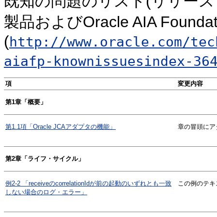
既知の問題のリスト(リリース・ノ
製品およびOracle AIA Found
(
http://www.oracle.com/tec
aiafp-knownissuesindex-36
項
変更内容
第1章「概要」
第1.1項「Oracle JCAアダプタの機能」
章の冒頭にア
第2章「ライフ・サイクル」
例2-2 「receiveのcorrelationIdが前の起動のいずれとも一致
この例のテキ
しない場合のログ・エラー」