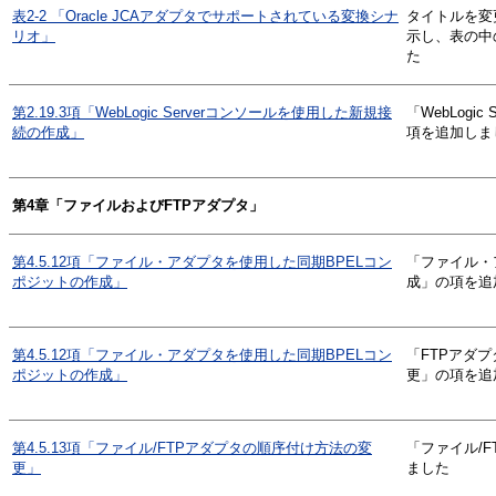
表2-2 「Oracle JCAアダプタでサポートされている変換シナ
タイトルを変
リオ」
示し、表の中
た
第2.19.3項「WebLogic Serverコンソールを使用した新規接
「WebLog
続の作成」
項を追加しま
第4章「ファイルおよびFTPアダプタ」
第4.5.12項「ファイル・アダプタを使用した同期BPELコン
「ファイル・
ポジットの作成」
成」の項を追
第4.5.12項「ファイル・アダプタを使用した同期BPELコン
「FTPアダ
ポジットの作成」
更」の項を追
第4.5.13項「ファイル/FTPアダプタの順序付け方法の変
「ファイル/
更」
ました