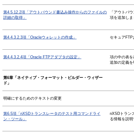
第4.5.12.2項「アウトバウンド書込み操作からのファイルの
「アウトバウ
詳細の取得」
項を追加しま
第4.4.3.2.3項「Oracleウォレットの作成」
セキュアFTP
第4.4.3.2.4項「Oracle FTPアダプタの設定」
項の中の表を
追加の定義を
第6章「ネイティブ・フォーマット・ビルダー・ウィザー
ド」
明確にするためのテキストの変更
第6.5項「nXSDトランスレータのテスト用コマンドライ
nXSDトラ
ン・ツール」
る情報を説明