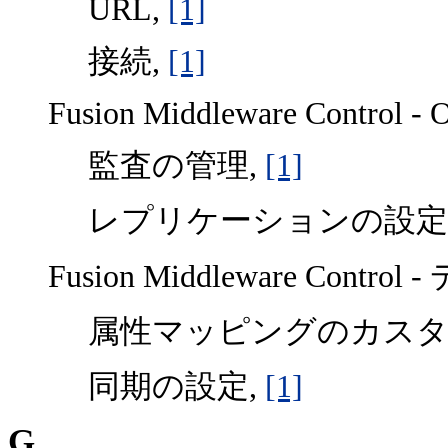
URL,
[1]
接続,
[1]
Fusion Middleware Control - Or
監査の管理,
[1]
レプリケーションの設定
Fusion Middleware C
属性マッピングのカスタ
同期の設定,
[1]
G