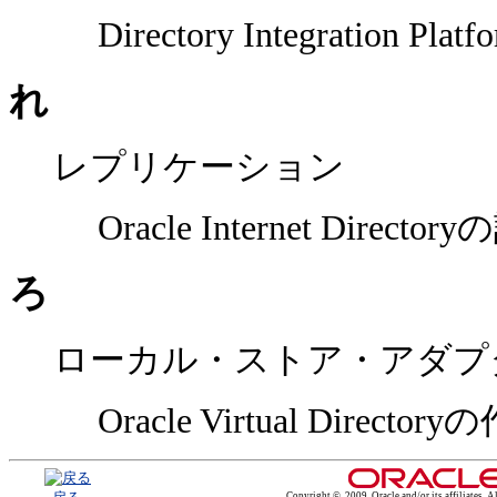
Directory Integration Pl
れ
レプリケーション
Oracle Internet Director
ろ
ローカル・ストア・アダプ
Oracle Virtual Directory
Copyright © 2009, Oracle and/or its affiliates. Al