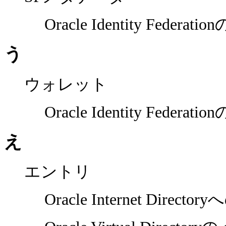
Oracle Identity Feder
う
ウォレット
Oracle Identity Federati
え
エントリ
Oracle Internet Directo