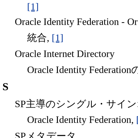
[1]
Oracle Identity Federation - O
統合,
[1]
Oracle Internet Directory
Oracle Identity Fe
S
SP主導のシングル・サイ
Oracle Identity Federation,
SPメタデータ