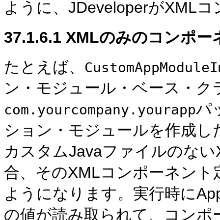
ように、JDeveloperがX
37.1.6.1
XMLのみのコンポー
たとえば、
CustomAppModuleI
ン・モジュール・ベース・ク
パ
com.yourcompany.yourapp
ション・モジュールを作成し
カスタムJavaファイルのな
合、そのXMLコンポーネント定義(Yo
ようになります。
実行時にApp
の値が読み取られて、コンポー