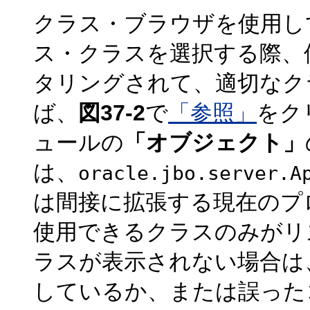
クラス・ブラウザを使用し
ス・クラスを選択する際、
タリングされて、適切なク
ば、
図37-2
で
「参照」
をク
ュールの
「オブジェクト」
は、
oracle.jbo.server.A
は間接に拡張する現在のプ
使用できるクラスのみがリ
ラスが表示されない場合は
しているか、または誤った