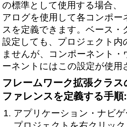
の標準として使用する場合、
アログを使用して各コンポー
スを定義できます。ベース・
設定しても、プロジェクト内
ませんが、コンポーネント・
ーネントにはこの設定が使用
フレームワーク拡張クラス
ファレンスを定義する手順:
アプリケーション・ナビゲ
プロジェクトを右クリック