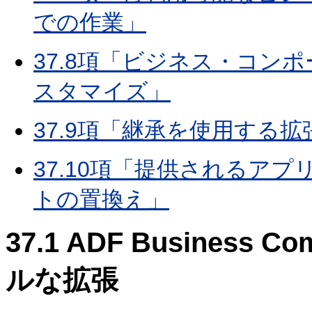
での作業」
37.8項「ビジネス・コン
スタマイズ」
37.9項「継承を使用する
37.10項「提供されるア
トの置換え」
37.1
ADF Business
ルな拡張