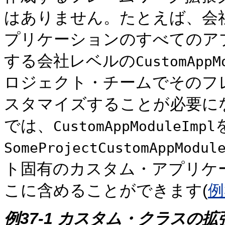
はありません。たとえば、会社で
プリケーションのすべてのア
する会社レベルの
CustomAppM
ロジェクト・チームでそのフ
スタマイズすることが必要に
では、
CustomAppModuleImpl
SomeProjectCustomAppModul
ト固有のカスタム・アプリケ
こに含めることができます(
例
例37-1 カスタム・クラスの拡