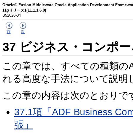
Oracle® Fusion Middleware Oracle Application Development Fra
11
g
リリース1(11.1.1.6.0)
B52028-04
前
次
37
ビジネス・コンポー
この章では、すべての種類のADF B
れる高度な手法について説明
この章の内容は次のとおりで
37.1項「ADF Business
張」