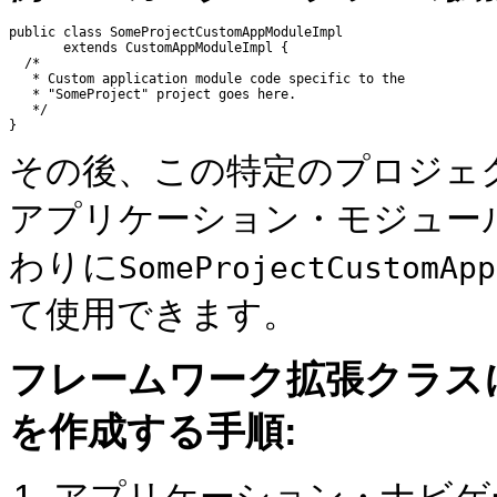
public class SomeProjectCustomAppModuleImpl

       extends CustomAppModuleImpl {

  /*

   * Custom application module code specific to the

   * "SomeProject" project goes here.

   */

その後、この特定のプロジェ
アプリケーション・モジュー
わりに
SomeProjectCustomApp
て使用できます。
フレームワーク拡張クラス
を作成する手順: