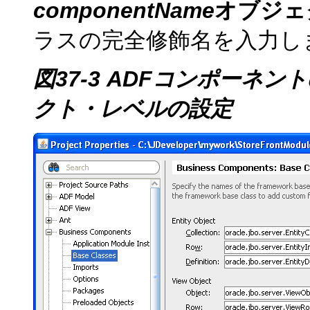
componentName
オブジェ
ラスの完全修飾名を入力し
図37-3 ADFコンポーネ
クト・レベルの設定