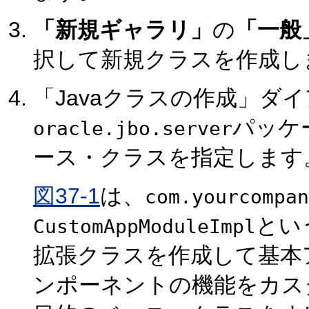
「新規ギャラリ」
の
「一般
択して新規クラスを作成し
「Javaクラスの作成」ダ
パッケ
oracle.jbo.server
ース・クラスを指定します
図37-1
は、
com.yourcompan
とい
CustomAppModuleImpl
拡張クラスを作成して基本
ンポーネントの機能をカス