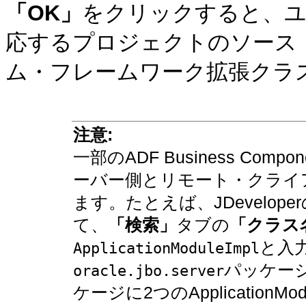
「OK」
をクリックすると、ユ
応するプロジェクトのソース
ム・フレームワーク拡張クラ
注意:
一部のADF Business Co
ーバー側とリモート・クライ
ます。たとえば、JDevelope
て、
「検索」
タブの
「クラス
と入
ApplicationModuleImpl
パッケー
oracle.jbo.server
ケージに2つのApplication