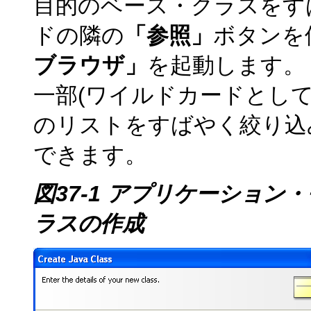
目的のベース・クラスをす
ドの隣の
「参照」
ボタンを使
ブラウザ」
を起動します。
一部(ワイルドカードとし
のリストをすばやく絞り込
できます。
図37-1 アプリケーショ
ラスの作成