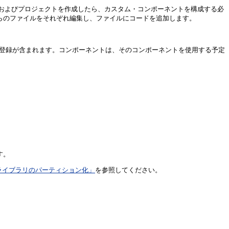
ースおよびプロジェクトを作成したら、カスタム・コンポーネントを構成する必
それらのファイルをそれぞれ編集し、ファイルにコードを追加します。
の登録が含まれます。コンポーネントは、そのコンポーネントを使用する予定
す。
criptライブラリのパーティション化」
を参照してください。