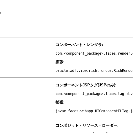
s
コンポーネント・レンダラ:
com.<component_package>.faces.render.
拡張:
oracle.adf.view.rich.render.RichRende
コンポーネントJSPタグ(JSPのみ)
:
com.<component_package>.faces.taglib.
拡張:
javax.faces.webapp.UIComponentELTag.j
コンポジット・リソース・ローダー: