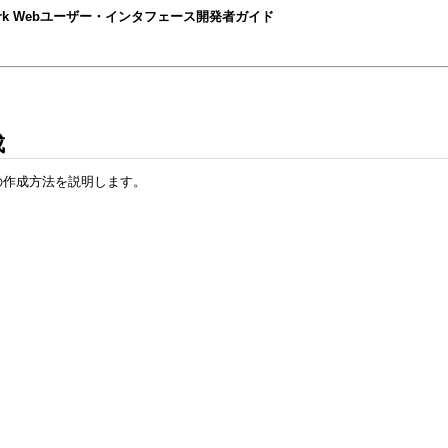
nt Framework Webユーザー・インタフェース開発者ガイド
成
トの作成方法を説明します。