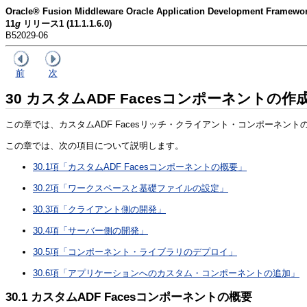
Oracle® Fusion Middleware Oracle Application Developme
11
g
リリース1 (11.1.1.6.0)
B52029-06
前
次
30
カスタムADF Facesコンポーネントの作
この章では、カスタムADF Facesリッチ・クライアント・コンポーネン
この章では、次の項目について説明します。
30.1項「カスタムADF Facesコンポーネントの概要」
30.2項「ワークスペースと基礎ファイルの設定」
30.3項「クライアント側の開発」
30.4項「サーバー側の開発」
30.5項「コンポーネント・ライブラリのデプロイ」
30.6項「アプリケーションへのカスタム・コンポーネントの追加」
30.1
カスタムADF Facesコンポーネントの概要