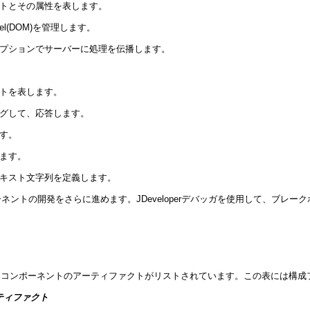
ントとその属性を表します。
del(DOM)を管理します。
オプションでサーバーに処理を伝播します。
ントを表します。
ングして、応答します。
ます。
します。
テキスト文字列を定義します。
ンポーネントの開発をさらに進めます。JDeveloperデバッガを使用して、ブ
側コンポーネントのアーティファクトがリストされています。この表には構成
ティファクト