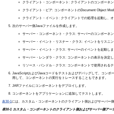
クライアント・コンポーネント: クライアントのコンポーネ
クライアント・ピア: コンポーネントのDocument Object Mo
クライアント・イベント: クライアントでの処理を起動し、
次のサーバー側Javaファイルを作成します。
サーバー・コンポーネント・クラス: サーバーのコンポーネ
サーバー・イベント・リスナー・クラス: イベントをリスニ
サーバー・イベント・クラス: サーバーのイベントを起動し
サーバー・レンダラ・クラス: コンポーネントの表示を決定
リソース・バンドル・クラス: コンポーネントで使用される
JavaScriptおよびJavaコードをテストおよびデバッグして、コ
用して、コンポーネントの実行をトレースすることもできます。
JARファイルにコンポーネントをデプロイします。
コンポーネントをアプリケーションに追加してテストします。
表30-1
には、カスタム・コンポーネントのクライアント側およびサーバー
表30-1 カスタム・コンポーネントのクライアント側およびサーバー側アー