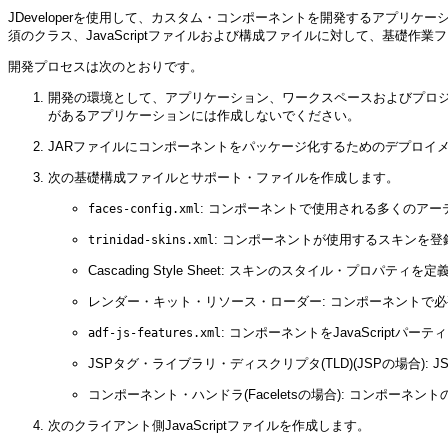
JDeveloperを使用して、カスタム・コンポーネントを開発するアプ
須のクラス、JavaScriptファイルおよび構成ファイルに対して、基
開発プロセスは次のとおりです。
開発の環境として、アプリケーション、ワークスペースおよびプロジ
があるアプリケーションには作成しないでください。
JARファイルにコンポーネントをパッケージ化するためのデプロイ
次の基礎構成ファイルとサポート・ファイルを作成します。
: コンポーネントで使用される多くのア
faces-config.xml
: コンポーネントが使用するスキンを
trinidad-skins.xml
Cascading Style Sheet: スキンのスタイル・プロパテ
レンダー・キット・リソース・ローダー: コンポーネントで
: コンポーネントをJavaScript
adf-js-features.xml
JSPタグ・ライブラリ・ディスクリプタ(TLD)(JSPの場合)
コンポーネント・ハンドラ(Faceletsの場合): コンポー
次のクライアント側JavaScriptファイルを作成します。