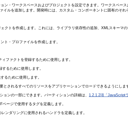
リケーション・ワークスペースおよびプロジェクトを設定できます。ワークスペ
礎作業ファイルを追加します。開発時には、カスタム・コンポーネントに固有の
ェクトを作成します。これには、ライブラリ依存性の追加、XMLスキーマ
メント・プロファイルを作成します。
ーティファクトを登録するために使用します。
登録するために使用します。
ィを定義するために使用します。
必要とされるすべてのリソースをアプリケーションでロードできるようにしま
パーティションの一部にできます。パーティションの詳細は、
1.2.1.2項「JavaS
: JSFページで使用するタグを定義します。
ネントのレンダリングに使用されるハンドラを定義します。