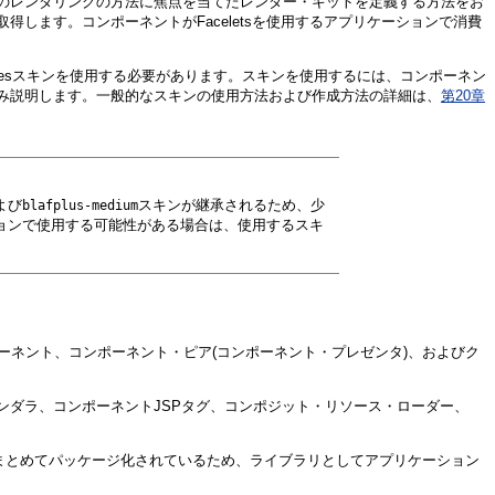
のレンダリングの方法に焦点を当てたレンダー・キットを定義する方法をお
ます。コンポーネントがFaceletsを使用するアプリケーションで消費
acesスキンを使用する必要があります。スキンを使用するには、コンポーネン
み説明します。一般的なスキンの使用方法および作成方法の詳細は、
第20章
よび
スキンが継承されるため、少
blafplus-medium
リケーションで使用する可能性がある場合は、使用するスキ
ポーネント、コンポーネント・ピア(コンポーネント・プレゼンタ)、およびク
ダラ、コンポーネントJSPタグ、コンポジット・リソース・ローダー、
ルにまとめてパッケージ化されているため、ライブラリとしてアプリケーション