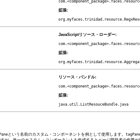
com.<component_package>.faces.resourc
拡張:
org.myfaces.trinidad.resource.RegxRes
JavaScriptリソース・ローダー:
com.<component_package>.faces.resourc
拡張:
org.myfaces.trinidad.resource.Aggrega
リソース・バンドル:
com.<component_package>.faces.resourc
拡張:
java.util.ListResouceBundle.java
という名前のカスタム・コンポーネントを例として使用します。
Pane
tagPan
ですが、単一のカスタム・コンポーネントを作成するとページ開発者の作業が