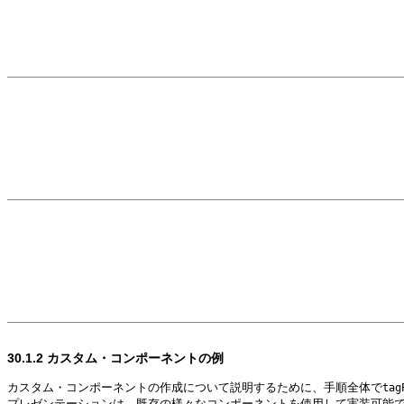
30.1.2
カスタム・コンポーネントの例
カスタム・コンポーネントの作成について説明するために、手順全体で
tag
プレゼンテーションは、既存の様々なコンポーネントを使用して実装可能