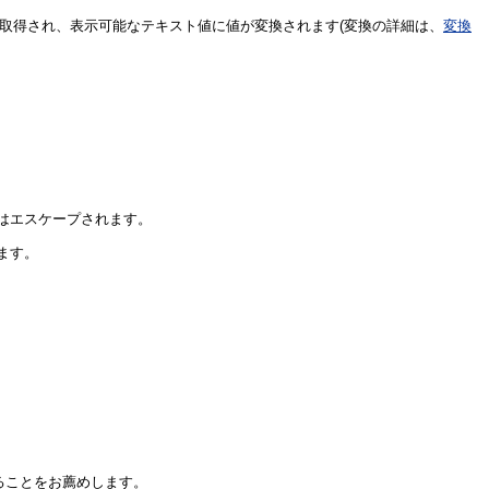
が取得され、表示可能なテキスト値に値が変換されます(変換の詳細は、
変換
字はエスケープされます。
ます。
ることをお薦めします。