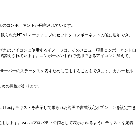
ためのコンポーネントが用意されています。
限られたHTMLマークアップのセットをコンポーネントの値に追加でき、
それぞれのアイコンに使用するイメージは、そのメニュー項目コンポーネント自
で説明されています。コンポーネント内で使用できるアイコンに加えて、
、サーバーのステータスを表すために使用することもできます。カルーセル
ための属性があります。
はテキストを表示して限られた範囲の書式設定オプションを設定でき
matted
使用します。
プロパティの値として表示されるようにテキストを定義
value