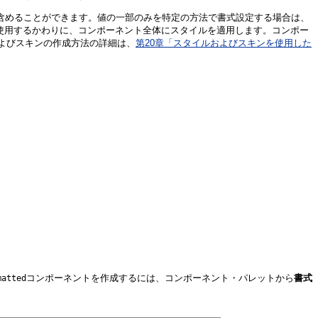
を含めることができます。値の一部のみを特定の方法で書式設定する場合は、
使用するかわりに、コンポーネント全体にスタイルを適用します。コンポー
よびスキンの作成方法の詳細は、
第20章「スタイルおよびスキンを使用した
コンポーネントを作成するには、コンポーネント・パレットから
書式
matted