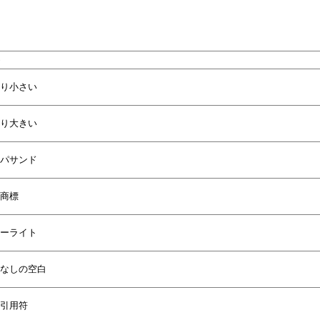
り小さい
り大きい
パサンド
商標
ーライト
なしの空白
引用符