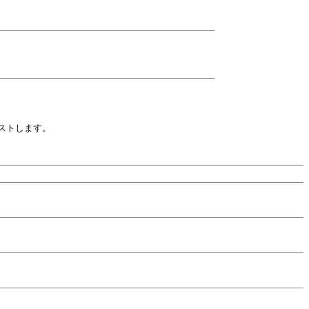
ストします。