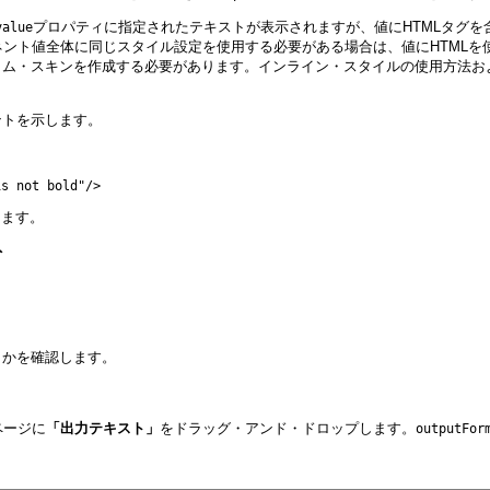
プロパティに指定されたテキストが表示されますが、値にHTMLタグ
value
ント値全体に同じスタイル設定を使用する必要がある場合は、値にHTMLを
タム・スキンを作成する必要があります。インライン・スタイルの使用方法お
ントを示します。
します。
ト
うかを確認します。
ページに
「出力テキスト」
をドラッグ・アンド・ドロップします。
outputFor