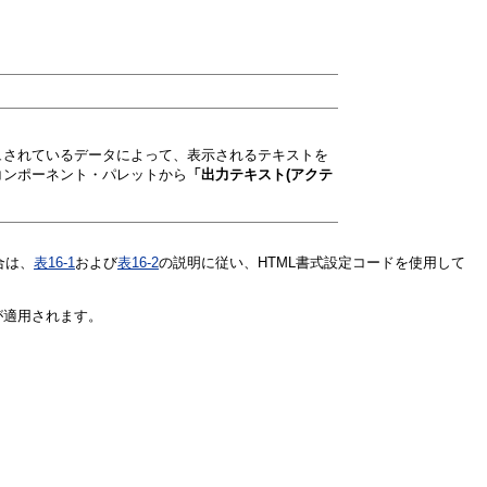
ュされているデータによって、表示されるテキストを
コンポーネント・パレットから
「出力テキスト(アクテ
合は、
表16-1
および
表16-2
の説明に従い、HTML書式設定コードを使用して
が適用されます。