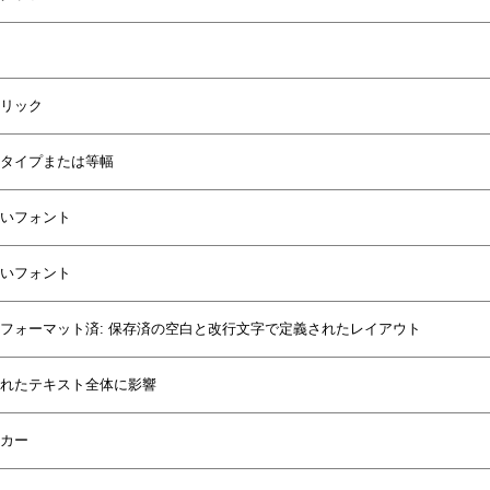
リック
タイプまたは等幅
いフォント
いフォント
フォーマット済: 保存済の空白と改行文字で定義されたレイアウト
れたテキスト全体に影響
カー