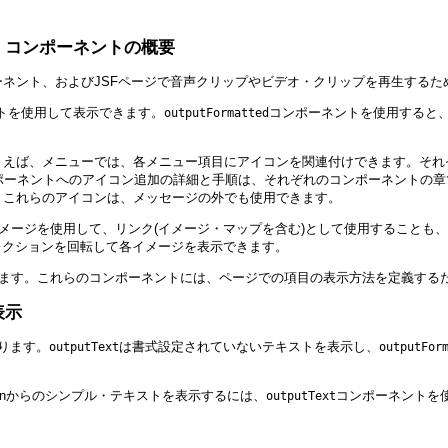
・コンポーネントの概要
ンポーネント、およびJSFページで音声クリップやビデオ・クリップを再生する
トを使用して表示できます。
コンポーネントを使用すると、
outputFormatted
。たとえば、メニューでは、各メニュー項目にアイコンを関連付けできます。
ポーネントへのアイコン追加の詳細と手順は、それぞれのコンポーネントの章
す。これらのアイコンは、メッセージの外でも使用できます。
メージを使用して、リンク(イメージ・マップを含む)として使用することも
レクションを回転して各イメージを表示できます。
ます。これらのコンポーネントには、ページでの項目の表示方法を定義する
表示
あります。
は書式設定されていないテキストを表示し、
outputText
outputFor
anからのシンプル・テキストを表示するには、
コンポーネントを
outputText