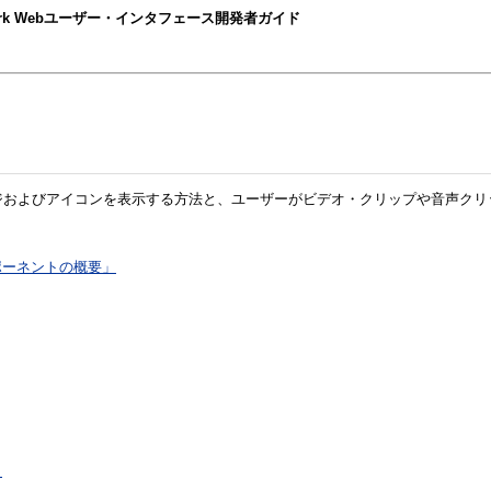
nt Framework Webユーザー・インタフェース開発者ガイド
メージおよびアイコンを表示する方法と、ユーザーがビデオ・クリップや音声ク
ポーネントの概要」
」