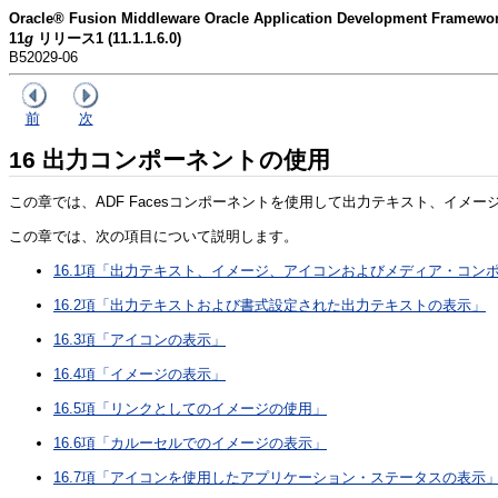
Oracle® Fusion Middleware Oracle Application Developme
11
g
リリース1 (11.1.1.6.0)
B52029-06
前
次
16
出力コンポーネントの使用
この章では、ADF Facesコンポーネントを使用して出力テキスト、イ
この章では、次の項目について説明します。
16.1項「出力テキスト、イメージ、アイコンおよびメディア・コン
16.2項「出力テキストおよび書式設定された出力テキストの表示」
16.3項「アイコンの表示」
16.4項「イメージの表示」
16.5項「リンクとしてのイメージの使用」
16.6項「カルーセルでのイメージの表示」
16.7項「アイコンを使用したアプリケーション・ステータスの表示