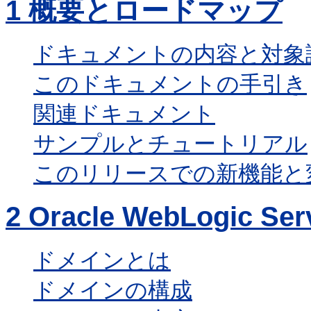
1
概要とロードマップ
ドキュメントの内容と対象
このドキュメントの手引き
関連ドキュメント
サンプルとチュートリアル
このリリースでの新機能と
2
Oracle WebLogic
ドメインとは
ドメインの構成