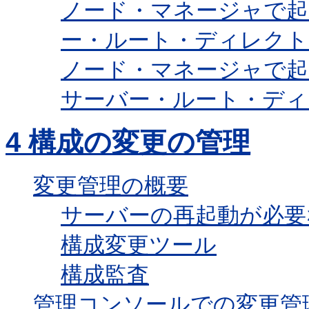
ノード・マネージャで起
ー・ルート・ディレクト
ノード・マネージャで起
サーバー・ルート・ディ
4
構成の変更の管理
変更管理の概要
サーバーの再起動が必要
構成変更ツール
構成監査
管理コンソールでの変更管