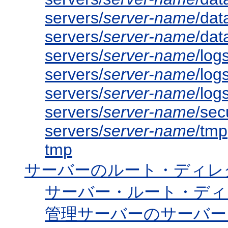
servers/
server-name
/dat
servers/
server-name
/dat
servers/
server-name
/log
servers/
server-name
/log
servers/
server-name
/log
servers/
server-name
/sec
servers/
server-name
/tmp
tmp
サーバーのルート・ディレ
サーバー・ルート・ディ
管理サーバーのサーバー