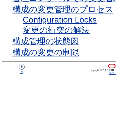
構成の変更管理のプロセス
Configuration Locks
変更の衝突の解決
構成管理の状態図
構成の変更の制限
Copyright © 2007, 2011, Or
次
法律