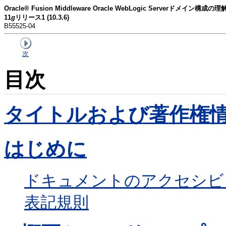
Oracle® Fusion Middleware Oracle WebLogic Serverドメイン構成の理
11
g
リリース1 (10.3.6)
B55525-04
次
目次
タイトルおよび著作権
はじめに
ドキュメントのアクセシビ
表記規則