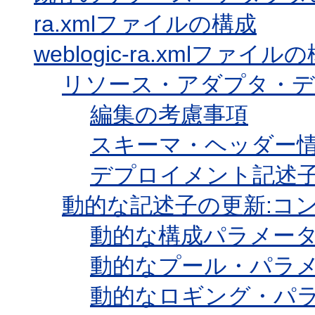
ra.xmlファイルの構成
weblogic-ra.xmlファイル
リソース・アダプタ・デ
編集の考慮事項
スキーマ・ヘッダー
デプロイメント記述
動的な記述子の更新:コ
動的な構成パラメー
動的なプール・パラ
動的なロギング・パ