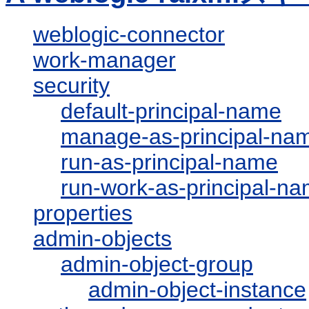
weblogic-connector
work-manager
security
default-principal-name
manage-as-principal-na
run-as-principal-name
run-work-as-principal-n
properties
admin-objects
admin-object-group
admin-object-instance