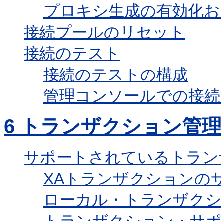
プロキシ生成の有効化お
接続プールのリセット
接続のテスト
接続のテストの構成
管理コンソールでの接続
6
トランザクション管
サポートされているトラン
XAトランザクションの
ローカル・トランザク