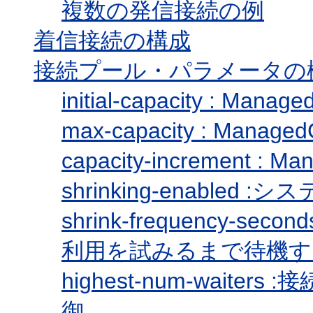
複数の発信接続の例
着信接続の構成
接続プール・パラメータの
initial-capacity : M
max-capacity : Man
capacity-increment :
shrinking-enabl
shrink-frequency-sec
利用を試みるまで待機す
highest-num-wai
御