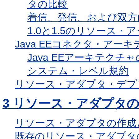
タの比較
着信、発信、および双方
1.0と1.5のリソース・
Java EEコネクタ・アー
Java EEアーキテク
システム・レベル規約
リソース・アダプタ・デプ
3
リソース・アダプタの
リソース・アダプタの作成
既存のリソース・アダプタ