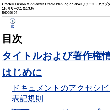
Oracle® Fusion Middleware Oracle WebLogic Serverリソース
11
g
リリース1 (10.3.6)
B60996-04
次
目次
タイトルおよび著作権
はじめに
ドキュメントのアクセシビ
表記規則