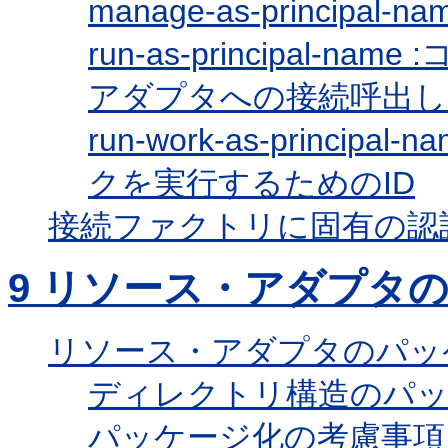
manage-as-principa
run-as-principal
アダプタへの接続呼出し
run-work-as-princ
クを実行するためのID
接続ファクトリに固有の認
9
リソース・アダプタの
リソース・アダプタのパッ
ディレクトリ構造のパ
パッケージ化の考慮事項