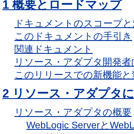
1
概要とロードマップ
ドキュメントのスコープと
このドキュメントの手引き
関連ドキュメント
リソース・アダプタ開発者
このリリースでの新機能と
2
リソース・アダプタに
リソース・アダプタの概要
WebLogic ServerとWe