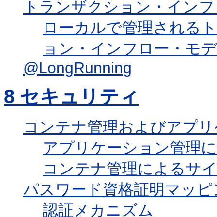
トランザクション・インフ
ローカルで管理される
ョン・インフロー・モデ
@LongRunning
8
セキュリティ
コンテナ管理およびアプリ
アプリケーション管理
コンテナ管理によるサ
パスワード資格証明マッピ
認証メカニズム