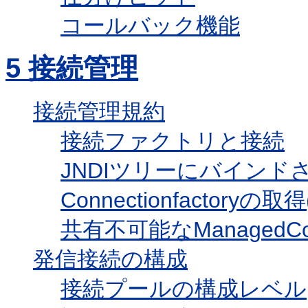
コールバック機能
5
接続管理
接続管理規約
接続ファクトリと接続
JNDIツリーにバイン
Connectionfactor
共有不可能なManagedConn
発信接続の構成
接続プールの構成レベル