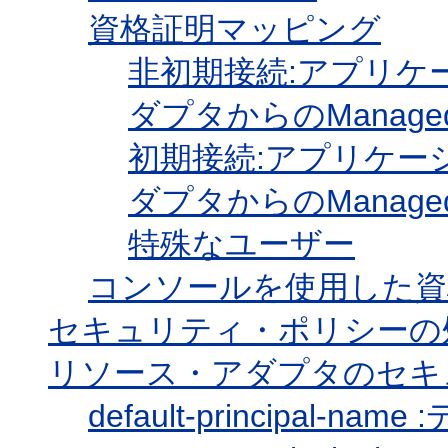
資格証明マッピング
非初期接続:アプリケ
ダプタからのManagedC
初期接続:アプリケー
ダプタからのManagedC
特殊なユーザー
コンソールを使用した資
セキュリティ・ポリシーの
リソース・アダプタのセキ
default-principal-na