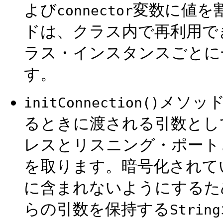
よび
変数に値を
connector
ドは、クラス内で再利用で
ラス・インスタンスごとに
す。
メソッ
initConnection()
るときに渡される引数とし
レスとリスニング・ポート
を取ります。暗号化されて
に含まれないようにするた
らの引数を保持する
String