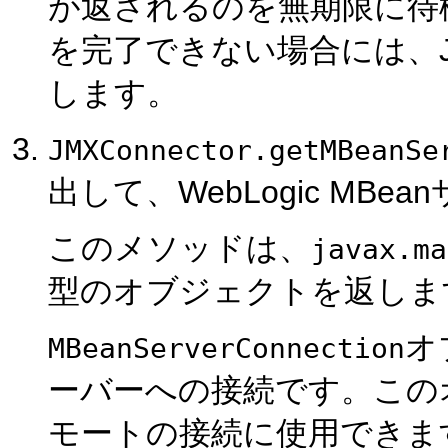
が返されるのを無期限に待機
を完了できない場合には、
します。
JMXConnector.getMBeanSe
出して、WebLogic MB
このメソッドは、
javax.ma
型のオブジェクトを返しま
オ
MBeanServerConnection
ーバーへの接続です。この
モートの接続に使用できま