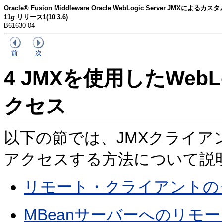
Oracle® Fusion Middleware Oracle WebLogic Server JM
11
g
リリース1(10.3.6)
B61630-04
前
次
4
JMXを使用したWebLog
クセス
以下の節では、JMXクライアントから
アクセスする方法について説
リモート・クライアントの
MBeanサーバーへのリモ