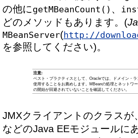
の他に
、
getMBeanCount()
ins
どのメソッドもあります。(
J
(
MBeanServer
http://downloa
を参照してください)。
注意:
ベスト・プラクティスとして、Oracleでは、ドメイン・ラ
使用することをお薦めします。MBeanの処理とネットワ
の開始が回避されていないことを確認してください。
JMXクライアントのクラスが
などのJava EEモジュール