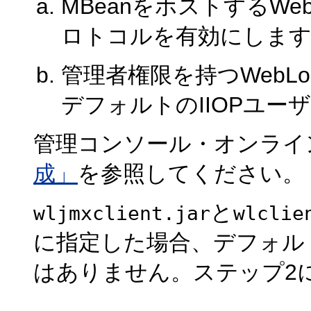
MBeanをホストするWebL
ロトコルを有効にしま
管理者権限を持つWebLog
デフォルトのIIOPユー
管理コンソール・オンライ
成」
を参照してください。
と
wljmxclient.jar
wlclie
に指定した場合、デフォルト
はありません。ステップ2