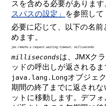
スを含める必要があります
スパスの設定」
を参照して
必要に応じて、以下の名前
めます。
は、JMXク
milliseconds
ッドの呼出しが返されるま
オブジェ
java.lang.Long
期間の終了までに返されな
ットに移動します。デフォ