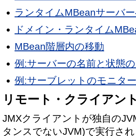
ランタイムMBeanサーバ
ドメイン・ランタイムMBe
MBean階層内の移動
例:サーバーの名前と状態
例:サーブレットのモニタ
リモート・クライアン
JMXクライアントが独自のJVM (
タンスでないJVM)で実行さ