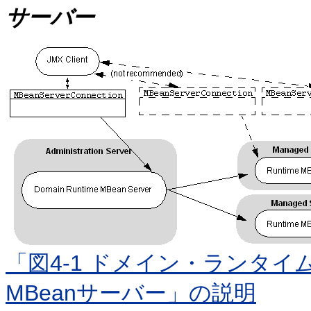
サーバー
「図4-1 ドメイン・ランタイ
MBeanサーバー」の説明