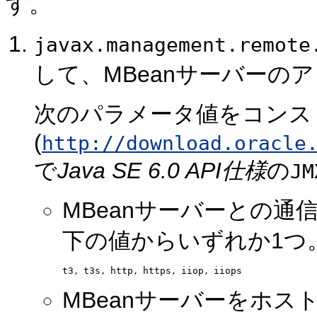
す。
javax.management.remote
して、MBeanサーバーの
次のパラメータ値をコンス
(
http://download.oracle
で
Java SE 6.0 API仕様
の
JM
MBeanサーバーとの
下の値からいずれか1つ
t3
t3s
http
https
iiop
iiops
, 
, 
, 
, 
, 
MBeanサーバーをホストす