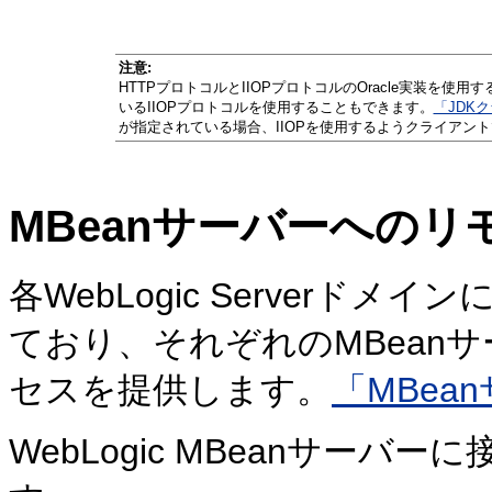
注意:
HTTPプロトコルとIIOPプロトコルのOracle実装を
いるIIOPプロトコルを使用することもできます。
「JDK
が指定されている場合、IIOPを使用するようクライアン
MBeanサーバーへの
各WebLogic Serverド
ており、それぞれのMBeanサ
セスを提供します。
「MBea
WebLogic MBeanサー