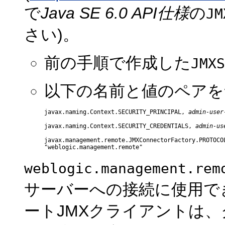
で
Java SE 6.0 API仕様
の
JM
さい)。
前の手順で作成した
JMXS
以下の名前と値のペアを
javax.naming.Context.SECURITY_PRINCIPAL, 
admin-user
javax.naming.Context.SECURITY_CREDENTIALS, 
admin-us
javax.management.remote.JMXConnectorFactory.PROTOCOL
weblogic.management.rem
サーバーへの接続に使用で
ートJMXクライアントは