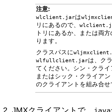
注意:
は
wlclient.jar
wljmxclie
リにあるので、
wlclient.j
トリにあるか、または両方の
ります。
クラスパスに
wljmxclient
は、ク
wlfullclient.jar
てください。シン・クライ
またはシック・クライアン
のクライアントを組み合せ
JMXクライアントで、
java