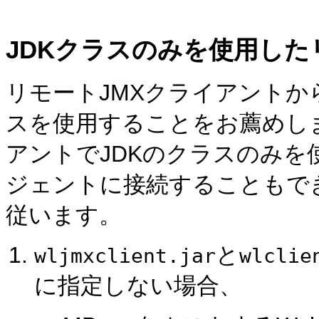
JDKクラスのみを使用した
リモートJMXクライアントからの接
スを使用することをお薦めし
アントでJDKのクラスのみを使用して
ジェントに接続することもで
従います。
と
wljmxclient.jar
wlclie
に指定しない場合、