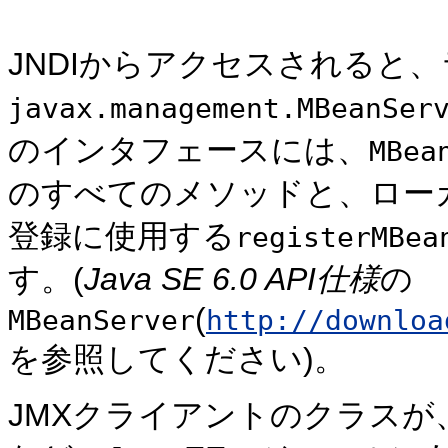
JNDIからアクセスされると、
javax.management.MBeanSer
のインタフェースには、
MBea
のすべてのメソッドと、ローカ
登録に使用する
registerMBea
す。(
Java SE 6.0 API仕様
の
(
MBeanServer
http://downloa
を参照してください)。
JMXクライアントのクラスが