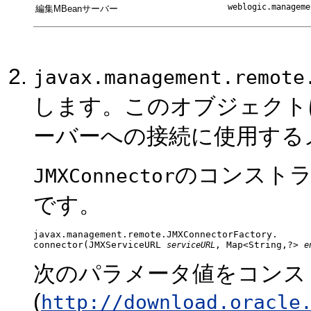
編集MBeanサーバー
javax.management.remote
します。このオブジェクトに
ーバーへの接続に使用する
のコンスト
JMXConnector
です。
javax.management.remote.JMXConnectorFactory.
connector(JMXServiceURL 
, Map<String,?> 
serviceURL
e
次のパラメータ値をコンス
(
http://download.oracle