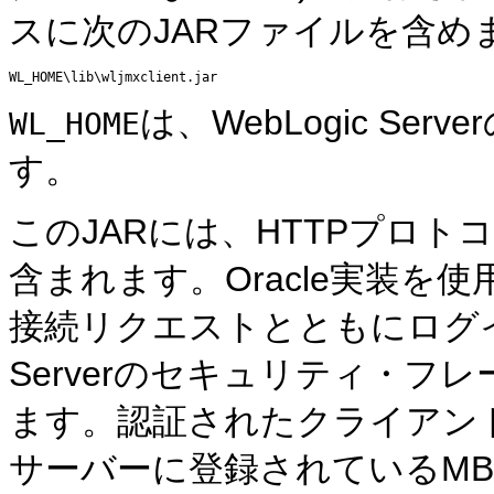
スに次のJARファイルを含め
は、WebLogic S
WL_HOME
す。
このJARには、HTTPプロトコ
含まれます。Oracle実装を
接続リクエストとともにログイン
Serverのセキュリティ・
ます。認証されたクライアントだけが、
サーバーに登録されているMB