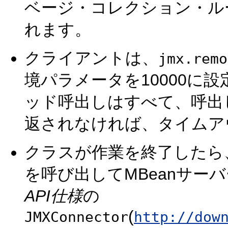
ベージ・コレクション・ル
れます。
クライアントは、
jmx.remo
境パラメータを10000に設
ッド呼出しはすべて、呼出し
返されなければ、タイムア
クラスが作業を終了したら
を呼び出してMBeanサー
API仕様
の
(
JMXConnector
http://dow