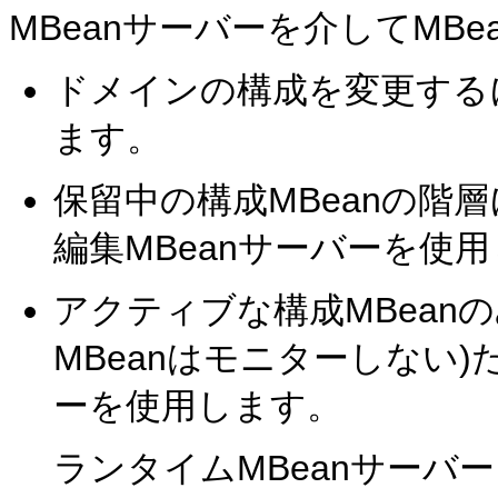
MBeanサーバーを介してMB
ドメインの構成を変更するに
ます。
保留中の構成MBeanの階
編集MBeanサーバーを使
アクティブな構成MBean
MBeanはモニターしない)
ーを使用します。
ランタイムMBeanサーバ