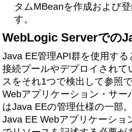
タムMBeanを作成および
す。
WebLogic Serverでの
Java EE管理API群を使用
接続プールやデプロイされて
スをそれ1つで検出して参照できる
Webアプリケーション・サー
はJava EEの管理仕様の一部
Java EE Webアプリケ
でリソースを記述する必要が