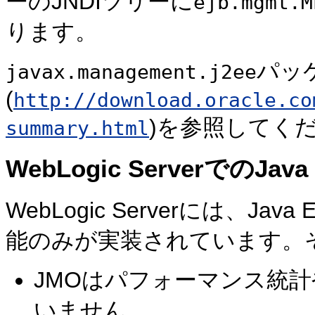
ーのJNDIツリーに
ejb.mgmt.M
ります。
パッ
javax.management.j2ee
(
http://download.oracle.co
)を参照してく
summary.html
WebLogic ServerでのJa
WebLogic Serverには、J
能のみが実装されています。
JMOはパフォーマンス統
いません。