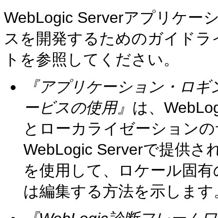
WebLogic Serverア
スを開発するためのガイドラ
トを参照してください。
『アプリケーション・ロギング
ービスの使用』
は、WebL
とローカライゼーションの
WebLogic Server
を使用して、ロケール固有
は編集する方法を示します