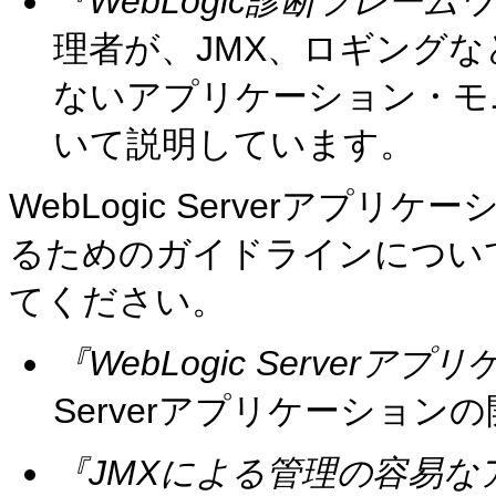
『WebLogic診断フレー
理者が、JMX、ロギング
ないアプリケーション・モ
いて説明しています。
WebLogic Serverア
るためのガイドラインについ
てください。
『WebLogic Server
Serverアプリケーション
『JMXによる管理の容易な