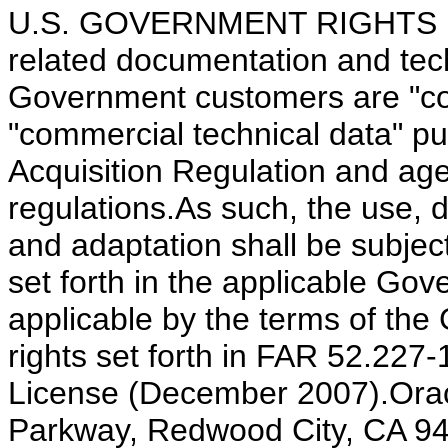
U.S. GOVERNMENT RIGHTS Pro
related documentation and tech
Government customers are "co
"commercial technical data" pu
Acquisition Regulation and ag
regulations.As such, the use, d
and adaptation shall be subject
set forth in the applicable Gov
applicable by the terms of the
rights set forth in FAR 52.22
License (December 2007).Oracl
Parkway, Redwood City, CA 9