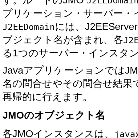
J2EEDomai
プリケーション・サーバー・
には、J2EESer
J2EEDomain
ブジェクト名が含まれ、各
J2
る1つのサーバー・インスタ
Javaアプリケーションでは
名の問合せやその問合せ結果
再帰的に行えます。
JMOのオブジェクト名
各JMOインスタンスは、
java