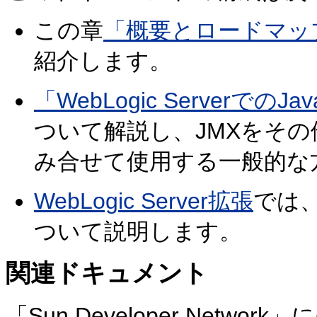
この章
「概要とロードマッ
紹介します。
「WebLogic ServerでのJ
ついて解説し、JMXをその他のW
み合せて使用する一般的な
WebLogic Server拡張
では、
ついて説明します。
関連ドキュメント
「Sun Developer Net