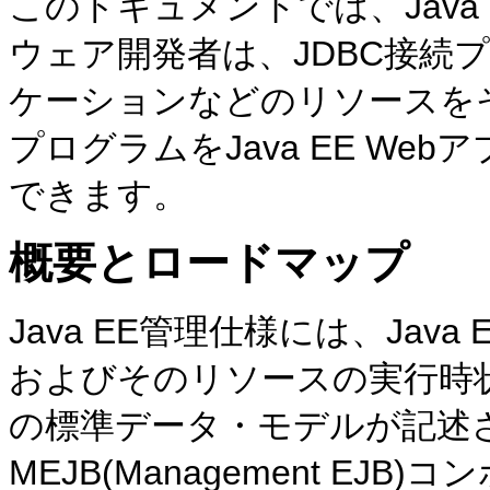
このドキュメントでは、Java
ウェア開発者は、JDBC接続
ケーションなどのリソースをそ
プログラムをJava EE W
できます。
概要とロードマップ
Java EE管理仕様には、Jav
およびそのリソースの実行時
の標準データ・モデルが記述され
MEJB(Management E