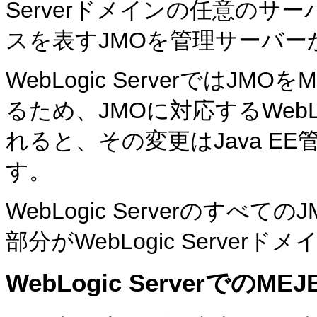
Serverドメインの任意の
スを表すJMOを管理サーバー
WebLogic ServerではJ
るため、JMOに対応するWebLog
れると、その変更はJava E
す。
WebLogic Serverのす
部分がWebLogic Serve
WebLogic Serverでの