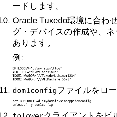
ードします。
Oracle Tuxedo環境に合わ
グ・デバイスの作成や、ネ
あります。
例:
DMTLOGDEV="d:\my_apps\tlog" 

AUDITLOG="d:\my_apps\aud" 

TDOM1 NWADDR="//TuxedoMachine:1234" 

ファイルをロー
dom1config
set BDMCONFIG=d:\mydomain\simpapp\bdmconfig 

クライアントをビ
tolower