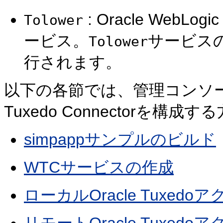
: Oracle WebL
Tolower
ービス。
サービスのク
Tolower
行されます。
以下の各節では、管理コンソールを使
Tuxedo Connectorを
simpappサンプルのビルド
WTCサービスの作成
ローカルOracle Tuxe
リモートOracle Tuxe