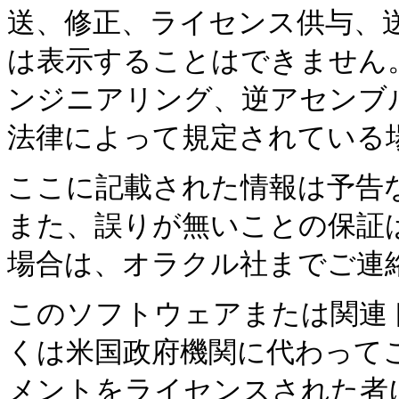
送、修正、ライセンス供与、
は表示することはできません
ンジニアリング、逆アセンブ
法律によって規定されている
ここに記載された情報は予告
また、誤りが無いことの保証
場合は、オラクル社までご連
このソフトウェアまたは関連
くは米国政府機関に代わって
メントをライセンスされた者