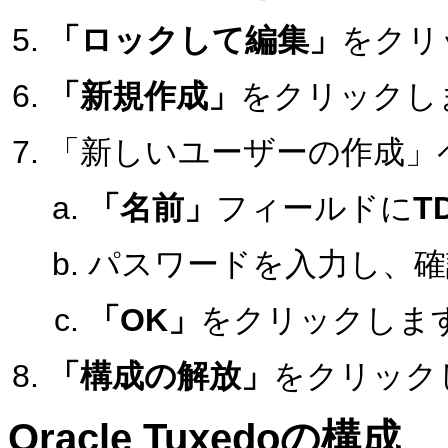
「ロックして編集」
をクリ
「新規作成」
をクリックし
「新しいユーザーの作成」
「名前」
フィールドに
T
パスワードを入力し、確
「OK」
をクリックしま
「構成の解放」
をクリック
Oracle Tuxedoの構成