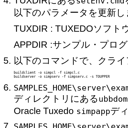
TUXDIRにある
setEnv.cmd
以下のパラメータを更新し
TUXDIR : TUXEDO
APPDIR :サンプル・プ
以下のコマンドで、クライ
buildclient -o simpcl -f simpcl.c 

SAMPLES_HOME\server\exa
ディレクトリにある
ubbdom
Oracle Tuxedo
デ
simpapp
SAMPLES_HOME\server\exa