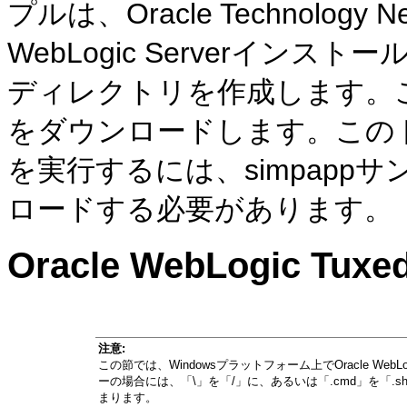
プルは、Oracle Technolog
WebLogic Serverイン
ディレクトリを作成します。
をダウンロードします。この
を実行するには、simpappサ
ロードする必要があります。
Oracle WebLogic Tux
注意:
この節では、Windowsプラットフォーム上でOracle WebLo
ーの場合には、「\」を「/」に、あるいは「.cmd」を「
まります。