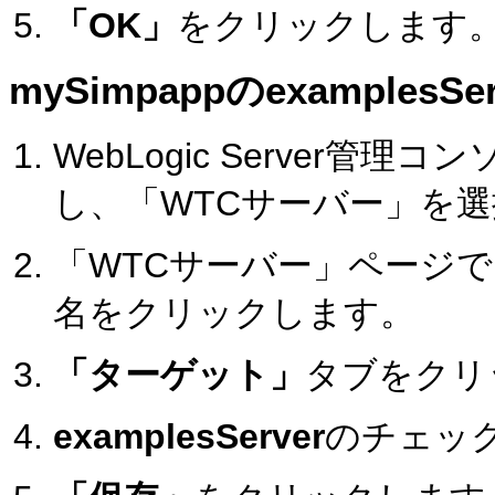
「OK」
をクリックします
mySimpappのexamples
WebLogic Server管理
し、「WTCサーバー」を
「WTCサーバー」ページで、
名をクリックします。
「ターゲット」
タブをクリ
examplesServer
のチェッ