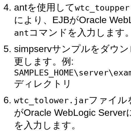
antを使用して
wtc_toupper
により、EJBがOracle We
コマンドを入力します
ant
simpservサンプルを
更します。例:
SAMPLES_HOME\server\exa
ディレクトリ
ファイル
wtc_tolower.jar
がOracle WebLogic S
を入力します。