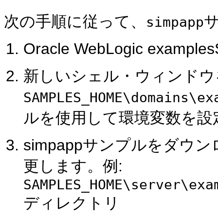
次の手順に従って、
simpapp
Oracle WebLogic exam
新しいシェル・ウィンドウ
SAMPLES_HOME\domains\ex
ルを使用して環境変数を設
simpappサンプルをダ
更します。例:
SAMPLES_HOME\server\exa
ディレクトリ