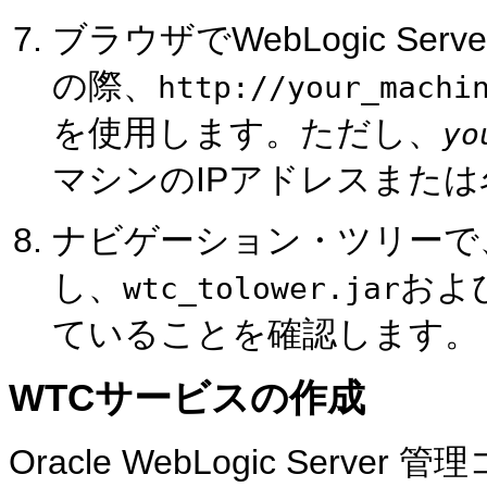
ブラウザでWebLogic S
の際、
http://your_machi
を使用します。ただし、
yo
マシンのIPアドレスまた
ナビゲーション・ツリーで
し、
およ
wtc_tolower.jar
ていることを確認します。
WTCサービスの作成
Oracle WebLogic Ser