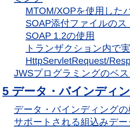
MTOM/XOPを使用し
SOAP添付ファイルの
SOAP 1.2の使用
トランザクション内で実
HttpServletReques
JWSプログラミングのベ
5
データ・バインディン
データ・バインディングの
サポートされる組込みデー