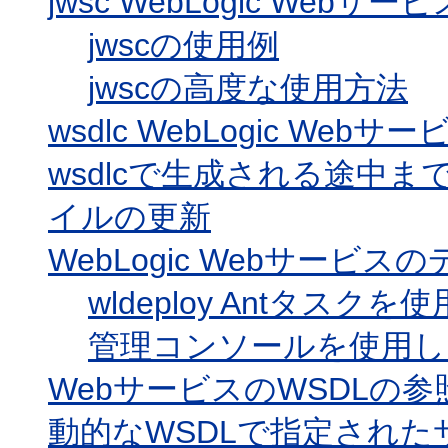
jwsc WebLogic Webサ
jwscの使用例
jwscの高度な使用方法
wsdlc WebLogic Web
wsdlcで生成される途中
イルの更新
WebLogic Webサービ
wldeploy Antタス
管理コンソールを使用し
WebサービスのWSDLの参
動的なWSDLで指定され