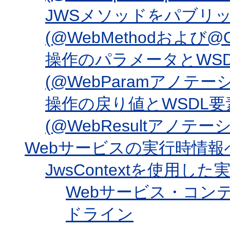
JWSメソッドをパブリ
(@WebMethodおよび
操作のパラメータとWS
(@WebParamアノテー
操作の戻り値とWSDL
(@WebResultアノテー
Webサービスの実行時情
JwsContextを使用
Webサービス・コン
ドライン