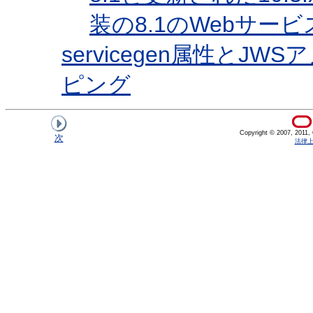
装の8.1のWebサービ
servicegen属性とJ
ピング
Copyright © 2007, 2011, Or
次
法律