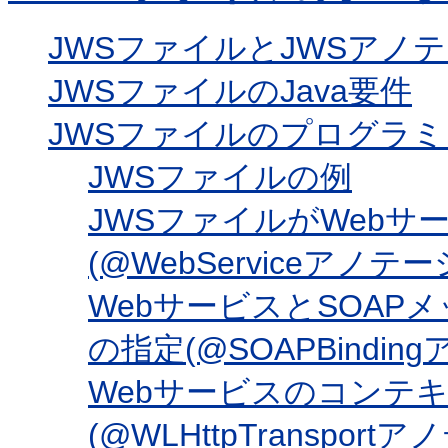
JWSファイルとJWSアノ
JWSファイルのJava要件
JWSファイルのプログラミ
JWSファイルの例
JWSファイルがWeb
(@WebServiceアノテ
WebサービスとSOA
の指定(@SOAPBindin
Webサービスのコンテ
(@WLHttpTransport