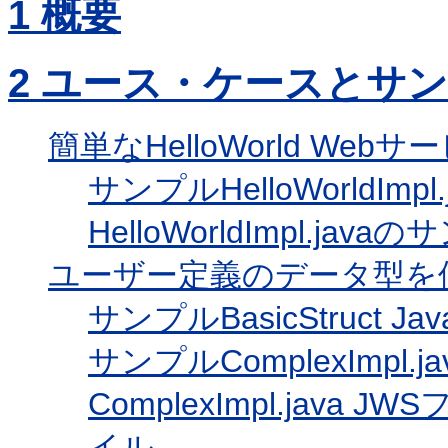
1
概要
2
ユース・ケースとサン
簡単なHelloWorld Web
サンプルHelloWorldImp
HelloWorldImpl.j
ユーザー定義のデータ型を
サンプルBasicStruct Jav
サンプルComplexImpl.
ComplexImpl.jav
イル