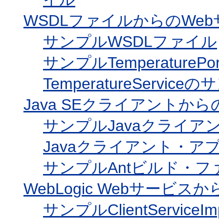
WSDLファイルからのWe
サンプルWSDLファイル
サンプルTemperaturePo
TemperatureServi
Java SEクライアントか
サンプルJavaクライ
Javaクライアント・
サンプルAntビルド・フ
WebLogic Webサービ
サンプルClientServiceI