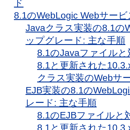
ド
8.1のWebLogic Webサ
Javaクラス実装の8.1のWe
ップグレード: 主な手順
8.1のJavaファイル
8.1と更新された10.3
クラス実装のWebサー
EJB実装の8.1のWebLo
レード: 主な手順
8.1のEJBファイルと
8.1と更新された10.