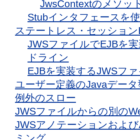
JwsContextのメソッ
Stubインタフェース
ステートレス・セッション
JWSファイルでEJB
ドライン
EJBを実装するJWSフ
ユーザー定義のJavaデー
例外のスロー
JWSファイルからの別のW
JWSアノテーションおよび
ミング