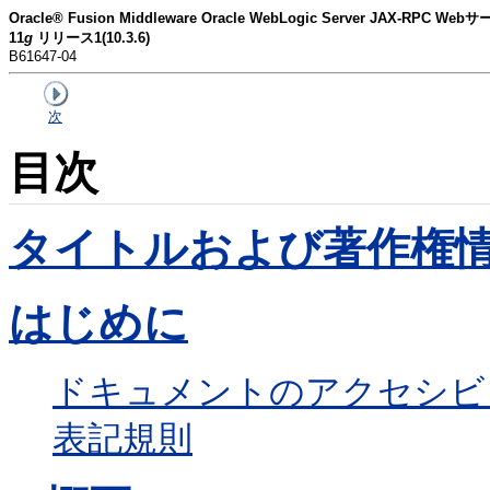
Oracle® Fusion Middleware Oracle WebLogic Server JAX-R
11
g
リリース1(10.3.6)
B61647-04
次
目次
タイトルおよび著作権
はじめに
ドキュメントのアクセシビ
表記規則