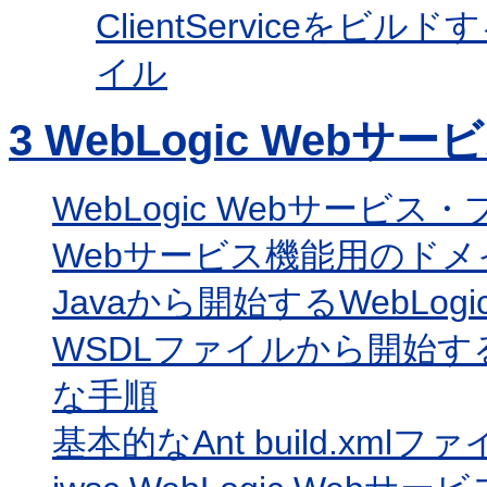
ClientServiceを
イル
3
WebLogic Webサ
WebLogic Webサー
Webサービス機能用のドメ
Javaから開始するWebLog
WSDLファイルから開始するW
な手順
基本的なAnt build.xml