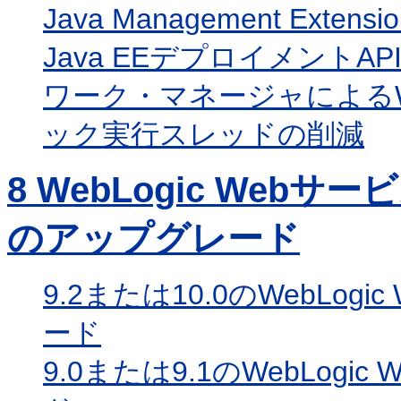
Java Management Extens
Java EEデプロイメントAP
ワーク・マネージャによる
ック実行スレッドの削減
8
WebLogic Webサ
のアップグレード
9.2または10.0のWebLog
ード
9.0または9.1のWebLogi