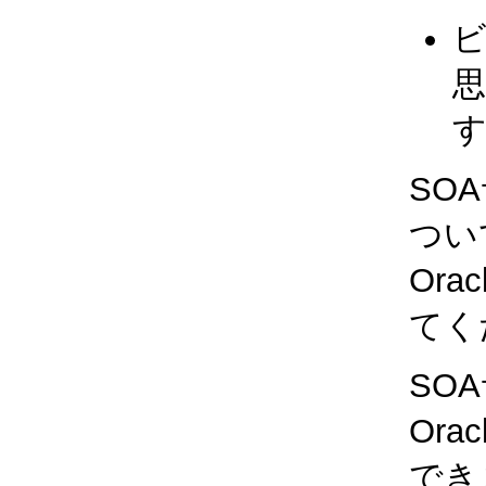
ビ
SO
つい
Ora
てく
SO
Ora
でき