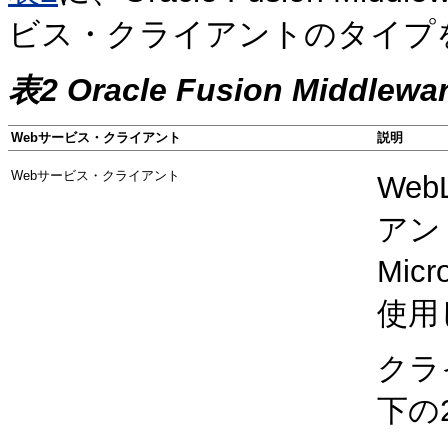
ビス・クライアントのタイプ
表2 Oracle Fusion Mid
Webサービス・クライアント
説明
Webサービス・クライアント
We
アン
Mic
使用
クラ
下の