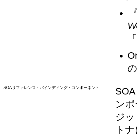
『
W
「
O
の
SOAリファレンス・バインディング・コンポーネント
SO
ンポ
ジッ
トナ