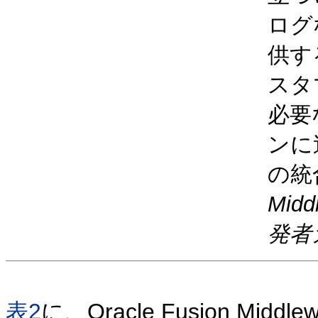
ログ
供す
スタ
必要
ンに
の統
Mid
発者
表2
に、Oracle Fusion Middlew