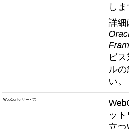
しま
詳細
Orac
Fra
ビス
ルの
い。
WebCenterサービス
We
ット
立つW