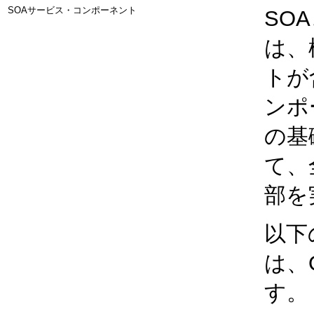
SOAサービス・コンポーネント
SO
は、
トが
ンポ
の基
て、
部を
以下
は、
す。