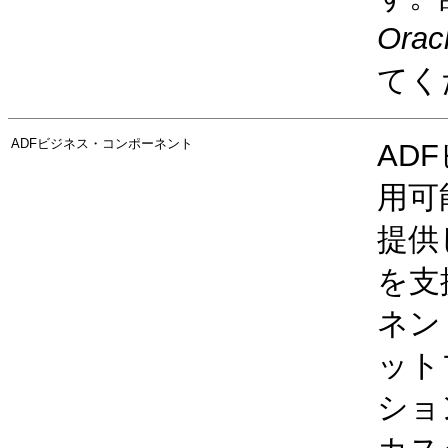
Ora
てく
ADFビジネス・コンポーネント
AD
用可
提供し
を支
ネン
ット
ショ