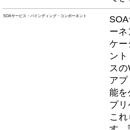
SOAサービス・バインディング・コンポーネント
SO
ーネ
ケー
ント
スの
アプ
能を
プリ
これ
す。