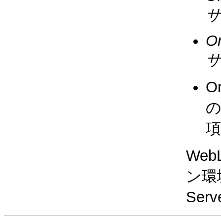
O
O
の
項
We
ン環境
Se