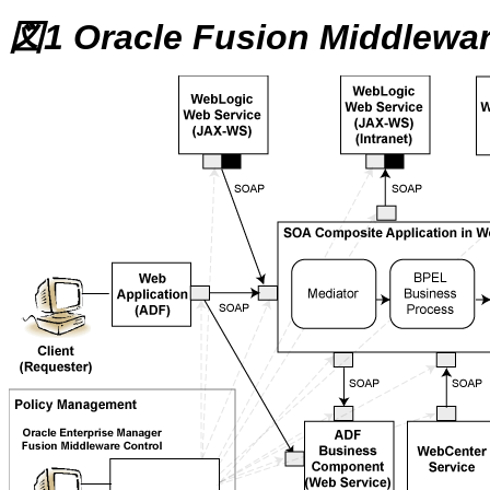
図1 Oracle Fusion Middlewar