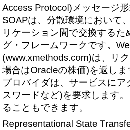
Access Protocol)メ
SOAPは、分散環境において
リケーション間で交換するた
グ・フレームワークです。We
(www.xmethods.com
場合はOracleの株価)を返
プロバイダは、サービスにア
スワードなど)を要求します。
ることもできます。
Representational State T