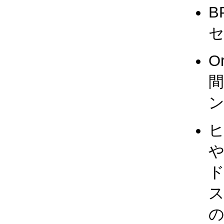
B
O
間
ヒ