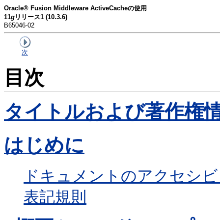
Oracle® Fusion Middleware ActiveCacheの使用
11
g
リリース1 (10.3.6)
B65046-02
次
目次
タイトルおよび著作権
はじめに
ドキュメントのアクセシビ
表記規則