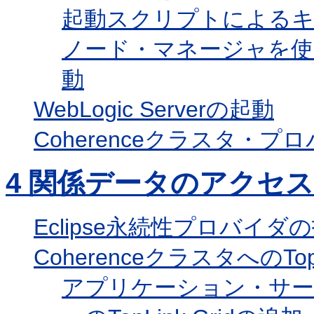
起動スクリプトによるキ
ノード・マネージャを使
動
WebLogic Serverの起動
Coherenceクラスタ・プ
4
関係データのアクセス
Eclipse永続性プロバイダ
CoherenceクラスタへのTop
アプリケーション・サーバ