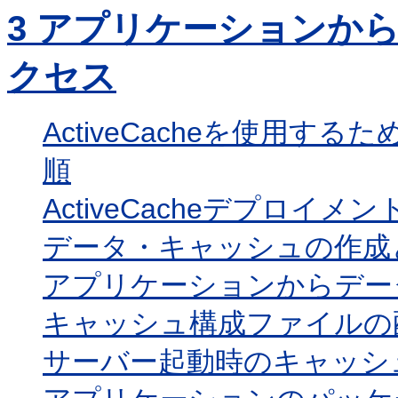
3
アプリケーションから
クセス
ActiveCacheを使用す
順
ActiveCacheデプロイ
データ・キャッシュの作成
アプリケーションからデー
キャッシュ構成ファイルの
サーバー起動時のキャッシ