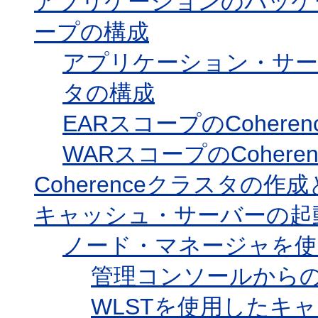
アプリケーションのパッケージ
ープの構成
アプリケーション・サーバ
タの構成
EARスコープのCohere
WARスコープのCoher
Coherenceクラスタの作
キャッシュ・サーバーの起
ノード・マネージャを使
管理コンソールから
WLSTを使用したキ