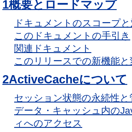
1
概要とロードマップ
ドキュメントのスコープと
このドキュメントの手引き
関連ドキュメント
このリリースでの新機能と
2
ActiveCacheについて
セッション状態の永続性と
データ・キャッシュ内のJava Pe
ィへのアクセス