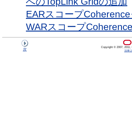
へのTopLink Gridの追加
EARスコープCoherence
WARスコープCoherenc
Copyright © 2007, 2011, Or
次
法律