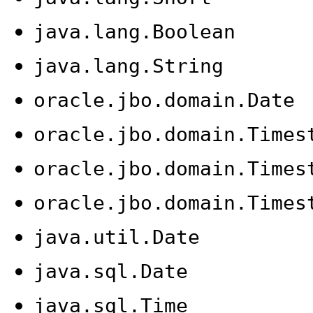
java.lang.Boolean
java.lang.String
oracle.jbo.domain.Date
oracle.jbo.domain.Times
oracle.jbo.domain.Times
oracle.jbo.domain.Times
java.util.Date
java.sql.Date
java.sql.Time