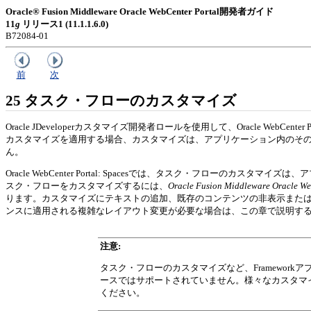
Oracle® Fusion Middleware Oracle WebCenter Portal開発者ガイド
11
g
リリース1 (11.1.1.6.0)
B72084-01
前
次
25
タスク・フローのカスタマイズ
Oracle JDeveloperカスタマイズ開発者ロールを使用して、Oracle 
カスタマイズを適用する場合、カスタマイズは、アプリケーション内のそ
ん。
Oracle WebCenter Portal: Spacesでは、タスク・フ
スク・フローをカスタマイズするには、
Oracle Fusion Middleware Orac
ります。カスタマイズにテキストの追加、既存のコンテンツの非表示また
ンスに適用される複雑なレイアウト変更が必要な場合は、この章で説明す
注意:
タスク・フローのカスタマイズなど、Framewo
ースではサポートされていません。様々なカスタマ
ください。