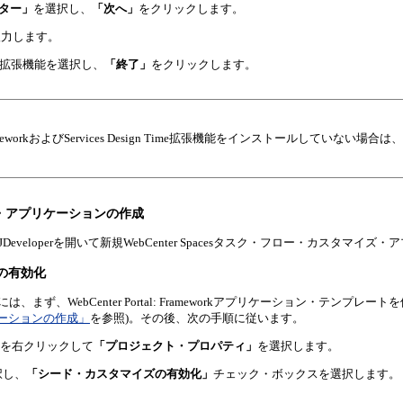
センター」
を選択し、
「次へ」
をクリックします。
入力します。
拡張機能を選択し、
「終了」
をクリックします。
tal FrameworkおよびServices Design Time拡張機能をインストール
タマイズ・アプリケーションの作成
合は、JDeveloperを開いて新規WebCenter Spacesタスク・フロー・カスタ
イズの有効化
、まず、WebCenter Portal: Frameworkアプリケーション・テ
リケーションの作成」
を参照)。その後、次の手順に従います。
を右クリックして
「プロジェクト・プロパティ」
を選択します。
択し、
「シード・カスタマイズの有効化」
チェック・ボックスを選択します。