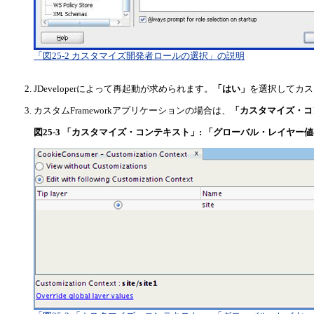
「図25-2 カスタマイズ開発者ロールの選択」の説明
JDeveloperによって再起動が求められます。
「はい」
を選択してカスタ
カスタムFrameworkアプリケーションの場合は、
「カスタマイズ・コ
図25-3 「カスタマイズ・コンテキスト」: 「グローバル・レイヤー