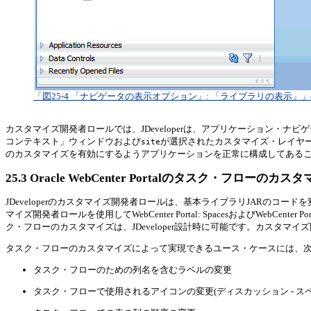
「図25-4 「ナビゲータの表示オプション」: 「ライブラリの表示」
カスタマイズ開発者ロールでは、JDeveloperは、アプリケーション・
コンテキスト」ウィンドウおよび
が選択されたカスタマイズ・レイヤ
site
のカスタマイズを有効にするようアプリケーションを正常に構成してある
25.3
Oracle WebCenter Portalのタスク・フローのカス
JDeveloperのカスタマイズ開発者ロールは、基本ライブラリJARのコードを変更
マイズ開発者ロールを使用してWebCenter Portal: SpacesおよびWebCe
ク・フローのカスタマイズは、JDeveloper設計時に可能です。カスタマ
タスク・フローのカスタマイズによって実現できるユース・ケースには、
タスク・フローのための列名を含むラベルの変更
タスク・フローで使用されるアイコンの変更(ディスカッション - 