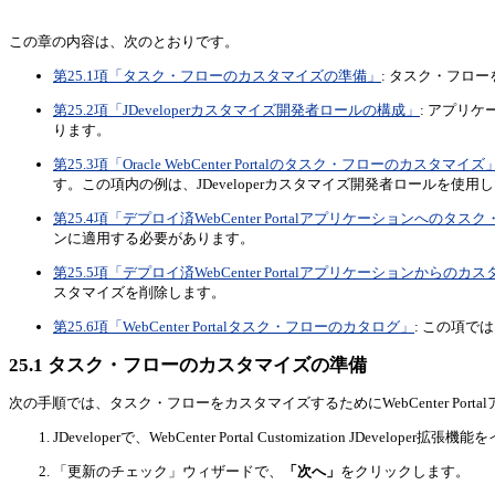
この章の内容は、次のとおりです。
第25.1項「タスク・フローのカスタマイズの準備」
: タスク・フロ
第25.2項「JDeveloperカスタマイズ開発者ロールの構成」
: アプリ
ります。
第25.3項「Oracle WebCenter Portalのタスク・フローのカスタマイズ
す。この項内の例は、JDeveloperカスタマイズ開発者ロールを使用した
第25.4項「デプロイ済WebCenter Portalアプリケーションへの
ンに適用する必要があります。
第25.5項「デプロイ済WebCenter Portalアプリケーションからの
スタマイズを削除します。
第25.6項「WebCenter Portalタスク・フローのカタログ」
: この項では
25.1
タスク・フローのカスタマイズの準備
次の手順では、タスク・フローをカスタマイズするためにWebCenter Por
JDeveloperで、WebCenter Portal Customization JDeve
「更新のチェック」ウィザードで、
「次へ」
をクリックします。