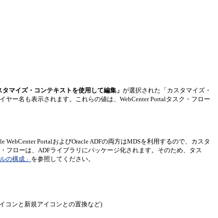
スタマイズ・コンテキストを使用して編集」
が選択された「カスタマイズ・
ー名も表示されます。これらの値は、WebCenter Portalタスク・フロー
nter PortalおよびOracle ADFの両方はMDSを利用するので、カスタ
r Portalタスク・フローは、ADFライブラリにパッケージ化されます。そのため、タス
ロールの構成」
を参照してください。
イコンと新規アイコンとの置換など)