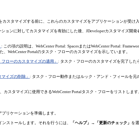
ーをカスタマイズする前に、これらのカスタマイズをアプリケーションが受け
ケーションに対してカスタマイズを有効にした後、JDeveloperカスタマイ
」
: この項の説明は、WebCenter Portal: SpacesまたはWebCenter P
、WebCenter Portalのタスク・フローのカスタマイズを示しています。
タスク・フローのカスタマイズの適用」
: タスク・フローのカスタマイズを完了したら、
カスタマイズの削除」
: タスク・フロー動作またはルック・アンド・フィールを
、カスタマイズに使用できるWebCenter Portalタスク・フローをリストします
talアプリケーションを準備します。
loper拡張機能をインストールします。それを行うには、
「ヘルプ」
→
「更新のチェック」
を