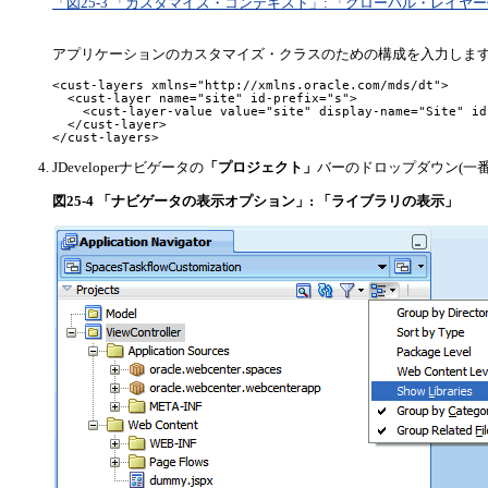
「図25-3 「カスタマイズ・コンテキスト」: 「グローバル・レイ
アプリケーションのカスタマイズ・クラスのための構成を入力します
<cust-layers xmlns="http://xmlns.oracle.com/mds/dt">

  <cust-layer name="site" id-prefix="s">

    <cust-layer-value value="site" display-name="Site" id
  </cust-layer>

JDeveloperナビゲータの
「プロジェクト」
バーのドロップダウン(一番
図25-4 「ナビゲータの表示オプション」: 「ライブラリの表示」