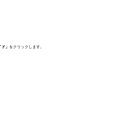
イド」
をクリックします。