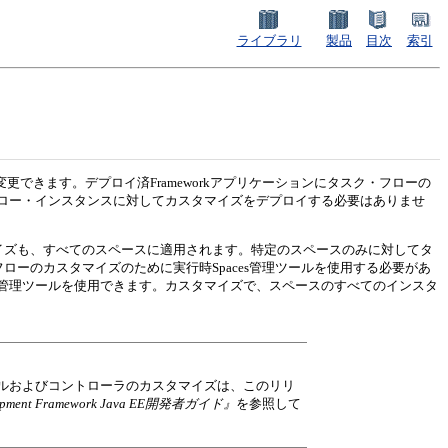
ライブラリ
製品
目次
索引
張または変更できます。デプロイ済Frameworkアプリケーションにタスク・フローの
ロー・インスタンスに対してカスタマイズをデプロイする必要はありませ
どのカスタマイズも、すべてのスペースに適用されます。特定のスペースのみに対してタ
ローのカスタマイズのために実行時Spaces管理ツールを使用する必要があ
管理ツールを使用できます。カスタマイズで、スペースのすべてのインスタ
モデルおよびコントローラのカスタマイズは、このリリ
Development Framework Java EE開発者ガイド』
を参照して