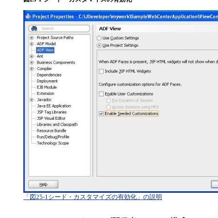
「図25-1シード・カスタマイズの有効化」の説明