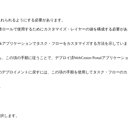
入れられるようにする必要があります。
ズ開発者ロールで使用するためにカスタマイズ・レイヤーの値を構成する必要があ
ortal: Frameworkアプリケーションでタスク・フローをカスタマイズする方法を示していま
この項の手順に従うことで、デプロイ済WebCenter Portalアプリケーショ
元のデプロイメントに戻すには、この項の手順を使用してタスク・フローのカ
。
選択します。