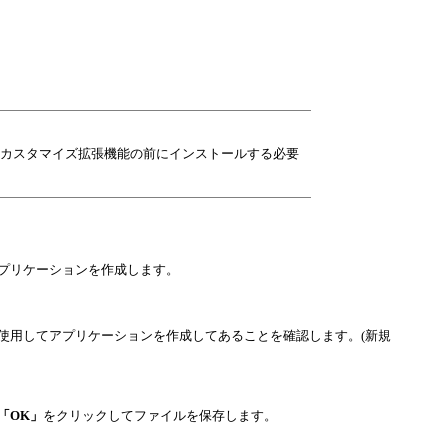
していない場合は、カスタマイズ拡張機能の前にインストールする必要
マイズ・アプリケーションを作成します。
ンプレートを使用してアプリケーションを作成してあることを確認します。(新規
「OK」
をクリックしてファイルを保存します。