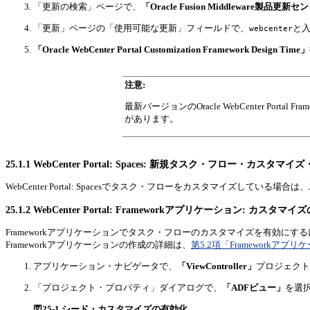
「更新の検索」ページで、
「Oracle Fusion Middleware製品更新
「更新」ページの「使用可能な更新」フィールドで、
と
webcenter
「Oracle WebCenter Portal Customization Framework Design Time」
注意:
最新バージョンのOracle WebCenter Por
があります。
25.1.1
WebCenter Portal: Spaces: 新規タスク・フロー・カス
WebCenter Portal: Spacesでタスク・フローをカスタマイズしている場
25.1.2
WebCenter Portal: Frameworkアプリケーション: カスタマ
Frameworkアプリケーションでタスク・フローのカスタマイズを有効にするには
Frameworkアプリケーションの作成の詳細は、
第5.2項「Frameworkアプ
アプリケーション・ナビゲータで、
「ViewController」
プロジェクト
「プロジェクト・プロパティ」ダイアログで、
「ADFビュー」
を選
図25-1 シード・カスタマイズの有効化