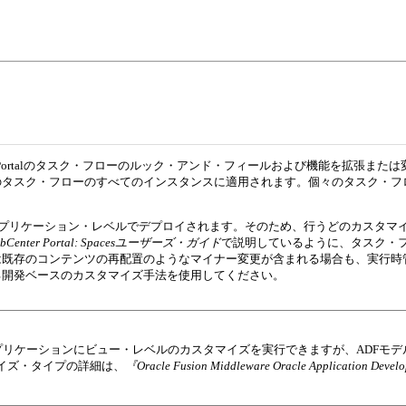
WebCenter Portalのタスク・フローのルック・アンド・フィールおよび機能を拡
のタスク・フローのすべてのインスタンスに適用されます。個々のタスク・フ
ローのカスタマイズは、アプリケーション・レベルでデプロイされます。そのため、行う
le WebCenter Portal: Spacesユーザーズ・ガイド
で説明しているように、タスク・フ
は既存のコンテンツの再配置のようなマイナー変更が含まれる場合も、実行時
る開発ベースのカスタマイズ手法を使用してください。
rkアプリケーションにビュー・レベルのカスタマイズを実行できますが、ADF
イズ・タイプの詳細は、
『Oracle Fusion Middleware Oracle Application 