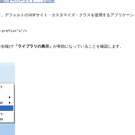
ヤー値のオーバーライド」」の説明
。デフォルトのADFサイト・カスタマイズ・クラスを使用するアプリケーシ
-prefix="s"/>

右端)で
「ライブラリの表示」
が有効になっていることを確認します。