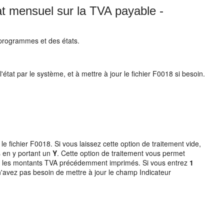
tat mensuel sur la TVA payable -
 programmes et des états.
état par le système, et à mettre à jour le fichier F0018 si besoin.
 fichier F0018. Si vous laissez cette option de traitement vide,
 en y portant un
Y
. Cette option de traitement vous permet
lure les montants TVA précédemment imprimés. Si vous entrez
1
n'avez pas besoin de mettre à jour le champ Indicateur