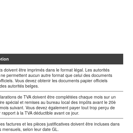
ption
ts doivent être imprimés dans le format légal. Les autorités
s ne permettent aucun autre format que celui des documents
officiels. Vous devez obtenir les documents papier officiels
des autorités belges.
larations de TVA doivent être complétées chaque mois sur un
ire spécial et remises au bureau local des impôts avant le 20è
 mois suivant. Vous devez également payer tout trop perçu de
 rapport à la TVA déductible avant ce jour.
es factures et les pièces justificatives doivent être incluses dans
ts mensuels, selon leur date GL.