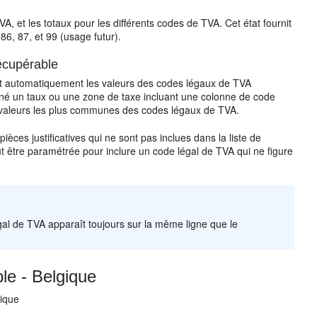
, et les totaux pour les différents codes de TVA. Cet état fournit
 86, 87, et 99 (usage futur).
écupérable
nt automatiquement les valeurs des codes légaux de TVA
igné un taux ou une zone de taxe incluant une colonne de code
 des valeurs les plus communes des codes légaux de TVA.
ces justificatives qui ne sont pas inclues dans la liste de
t être paramétrée pour inclure un code légal de TVA qui ne figure
égal de TVA apparaît toujours sur la même ligne que le
le - Belgique
gique