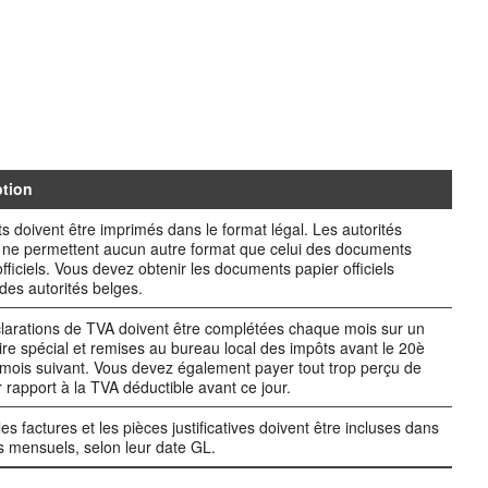
ption
ts doivent être imprimés dans le format légal. Les autorités
s ne permettent aucun autre format que celui des documents
officiels. Vous devez obtenir les documents papier officiels
des autorités belges.
larations de TVA doivent être complétées chaque mois sur un
ire spécial et remises au bureau local des impôts avant le 20è
 mois suivant. Vous devez également payer tout trop perçu de
 rapport à la TVA déductible avant ce jour.
es factures et les pièces justificatives doivent être incluses dans
ts mensuels, selon leur date GL.