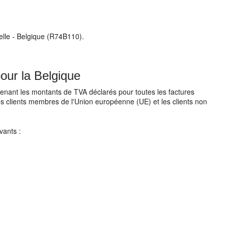
uelle - Belgique (R74B110).
our la Belgique
ntenant les montants de TVA déclarés pour toutes les factures
, les clients membres de l'Union européenne (UE) et les clients non
vants :