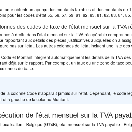
état pour obtenir un aperçu des montants taxables et des montants de TVA
ons pour les codes d'état 55, 56, 57, 59, 61, 62, 63, 81, 82, 83, 84, 85,
onnes des codes de taxe de l'état mensuel sur la TVA r
onnes à droite dans l'état mensuel sur la TVA récupérable comprenne
e rapportant aux détails des pièces justificatives auxquelles on a ass
figure pas sur l'état. Les autres colonnes de l'état incluent une liste
Code et Montant intègrent automatiquement les détails de la TVA des piè
rant déjà sur le rapport. Par exemple, un taux ou une zone de taxe peu
 colonnes de base.
:
e de la colonne Code n'apparaît jamais sur l'état. Cependant, le code l
t et à gauche de la colonne Montant.
écution de l'état mensuel sur la TVA payab
Localisation - Belgique (G74B), état mensuel sur la TVA payable - Bel