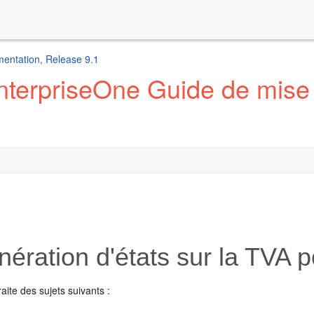
entation, Release 9.1
terpriseOne Guide de mise 
ération d'états sur la TVA p
raite des sujets suivants :