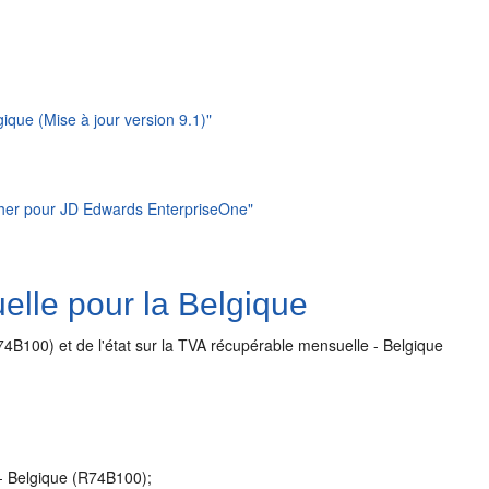
gique (Mise à jour version 9.1)"
lisher pour JD Edwards EnterpriseOne"
elle pour la Belgique
74B100) et de l'état sur la TVA récupérable mensuelle - Belgique
e - Belgique (R74B100);