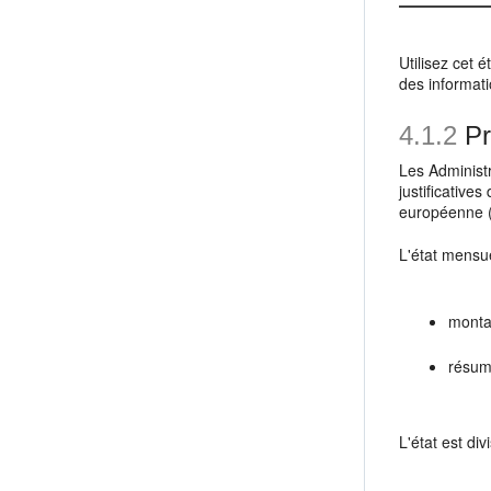
Utilisez cet 
des informati
4.1.2
Pr
Les Administr
justificative
européenne (
L'état mensu
monta
résum
L'état est div