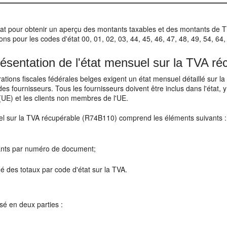
état pour obtenir un aperçu des montants taxables et des montants de TVA
ons pour les codes d'état 00, 01, 02, 03, 44, 45, 46, 47, 48, 49, 54, 64,
ésentation de l'état mensuel sur la TVA ré
ations fiscales fédérales belges exigent un état mensuel détaillé sur l
s des fournisseurs. Tous les fournisseurs doivent être inclus dans l'état,
UE) et les clients non membres de l'UE.
el sur la TVA récupérable (R74B110) comprend les éléments suivants :
nts par numéro de document;
é des totaux par code d'état sur la TVA.
isé en deux parties :