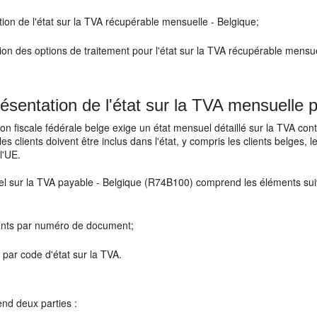
ion de l'état sur la TVA récupérable mensuelle - Belgique;
tion des options de traitement pour l'état sur la TVA récupérable mens
ésentation de l'état sur la TVA mensuelle p
ion fiscale fédérale belge exige un état mensuel détaillé sur la TVA co
 les clients doivent être inclus dans l'état, y compris les clients belges
l'UE.
el sur la TVA payable - Belgique (R74B100) comprend les éléments sui
nts par numéro de document;
 par code d'état sur la TVA.
end deux parties :