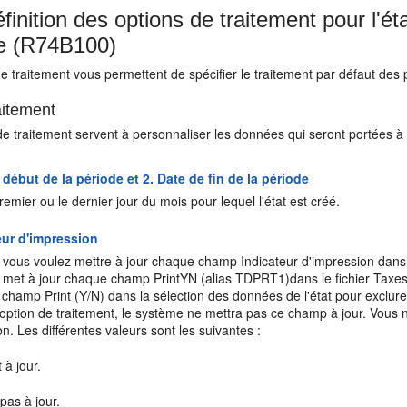
finition des options de traitement pour l'é
e (R74B100)
e traitement vous permettent de spécifier le traitement par défaut des
itement
e traitement servent à personnaliser les données qui seront portées à l'
 début de la période et 2. Date de fin de la période
remier ou le dernier jour du mois pour lequel l'état est créé.
eur d'impression
i vous voulez mettre à jour chaque champ Indicateur d'impression dans le
 met à jour chaque champ PrintYN (alias TDPRT1)dans le fichier Taxes
 le champ Print (Y/N) dans la sélection des données de l'état pour exc
 option de traitement, le système ne mettra pas ce champ à jour. Vous 
n. Les différentes valeurs sont les suivantes :
 à jour.
pas à jour.