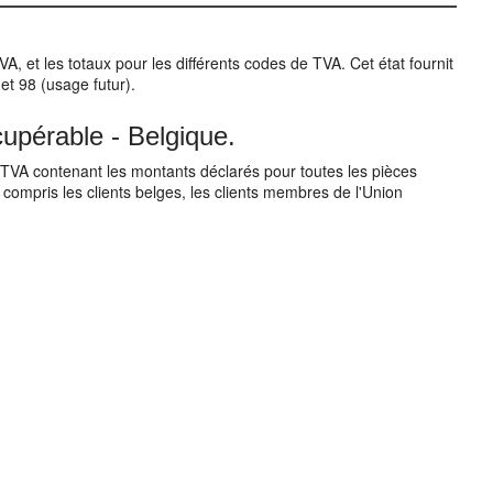
, et les totaux pour les différents codes de TVA. Cet état fournit
 et 98 (usage futur).
cupérable - Belgique.
a TVA contenant les montants déclarés pour toutes les pièces
 y compris les clients belges, les clients membres de l'Union