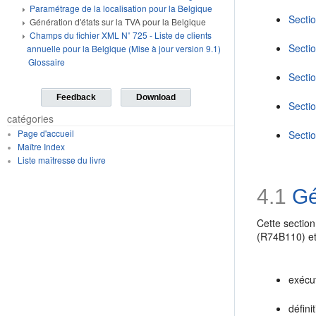
Paramétrage de la localisation pour la Belgique
Sectio
Génération d'états sur la TVA pour la Belgique
Champs du fichier XML N˚ 725 - Liste de clients
Sectio
annuelle pour la Belgique (Mise à jour version 9.1)
Glossaire
Sectio
Feedback
Download
Sectio
catégories
Page d'accueil
Sectio
Maître Index
Liste maîtresse du livre
4.1
Gén
Cette section
(R74B110) et 
exécut
défini