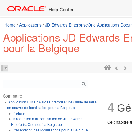
Home
/
Applications
/
JD Edwards EnterpriseOne Applications Docum
Applications JD Edwards En
pour la Belgique
Sommaire
Applications JD Edwards EnterpriseOne Guide de mise
4
Gén
en oeuvre de localisation pour la Belgique
Préface
Introduction à la localisation de JD Edwards
Ce chapitre t
EnterpriseOne pour la Belgique
Présentation des localisations pour la Belgique