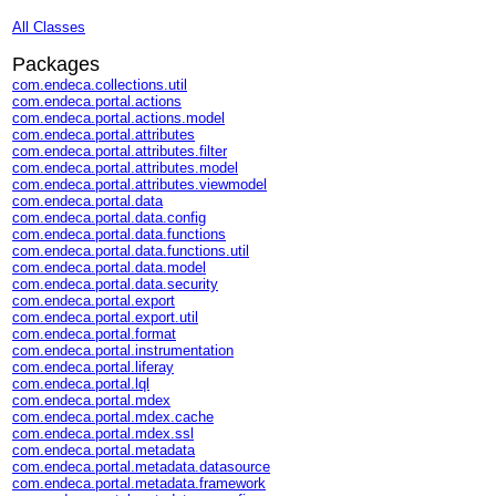
All Classes
Packages
com.endeca.collections.util
com.endeca.portal.actions
com.endeca.portal.actions.model
com.endeca.portal.attributes
com.endeca.portal.attributes.filter
com.endeca.portal.attributes.model
com.endeca.portal.attributes.viewmodel
com.endeca.portal.data
com.endeca.portal.data.config
com.endeca.portal.data.functions
com.endeca.portal.data.functions.util
com.endeca.portal.data.model
com.endeca.portal.data.security
com.endeca.portal.export
com.endeca.portal.export.util
com.endeca.portal.format
com.endeca.portal.instrumentation
com.endeca.portal.liferay
com.endeca.portal.lql
com.endeca.portal.mdex
com.endeca.portal.mdex.cache
com.endeca.portal.mdex.ssl
com.endeca.portal.metadata
com.endeca.portal.metadata.datasource
com.endeca.portal.metadata.framework