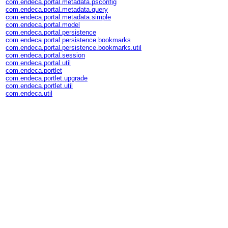
com.endeca.portal.metadata.psconfig
com.endeca.portal.metadata.query
com.endeca.portal.metadata.simple
com.endeca.portal.model
com.endeca.portal.persistence
com.endeca.portal.persistence.bookmarks
com.endeca.portal.persistence.bookmarks.util
com.endeca.portal.session
com.endeca.portal.util
com.endeca.portlet
com.endeca.portlet.upgrade
com.endeca.portlet.util
com.endeca.util