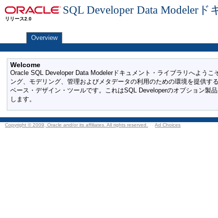
SQL Developer Data Model
リリース2.0
Overview
Welcome
Oracle SQL Developer Data Modelerドキュメント・ライブラリへよう
ング、モデリング、管理およびメタデータの利用のための環境を提供す
ベース・デザイン・ツールです。これはSQL Developerのオプション
します。
Copyright © 2009, Oracle and/or its affiliates. All rights reserved.
|
|
Ad Choices
.