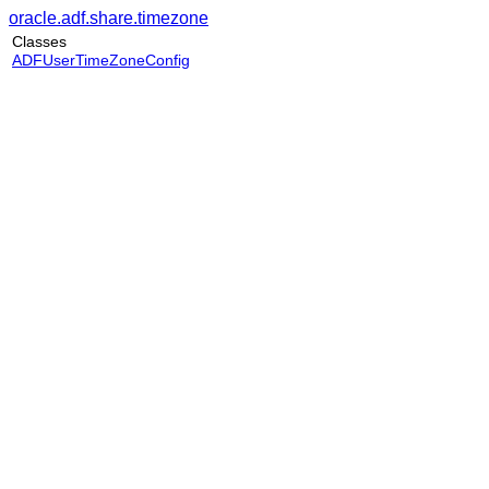
oracle.adf.share.timezone
Classes
ADFUserTimeZoneConfig