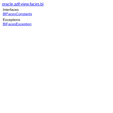
oracle.adf.view.faces.bi
Interfaces
BIFacesConstants
Exceptions
BIFacesException