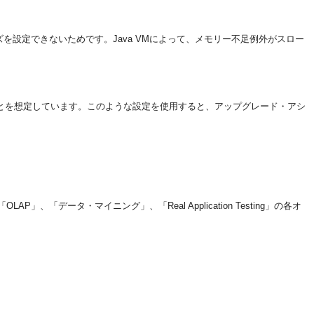
イズを設定できないためです。Java VMによって、メモリー不足例外がスロー
することを想定しています。このような設定を使用すると、アップグレード・アシ
「OLAP」、「データ・マイニング」、「Real Application Testing」の各オ