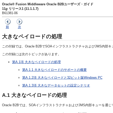
Oracle® Fusion Middleware Oracle B2Bユーザーズ・ガイド
11
g
リリース1 (11.1.1.7)
B61381-06
前
次
大きなペイロードの処理
この付録では、Oracle B2BでSOAインフラストラクチャおよびJMS
この付録には次のトピックがあります。
第A.1項 大きなペイロードの処理
第A.1.1 大きなペイロードのサポートの概要
第A.1.2項 大きなペイロードと32ビット版Windows PC
第A.1.3項 大きなデータセットの設定シナリオ
A.1
大きなペイロードの処理
Oracle B2Bでは、SOAインフラストラクチャおよびJMS内部キューを