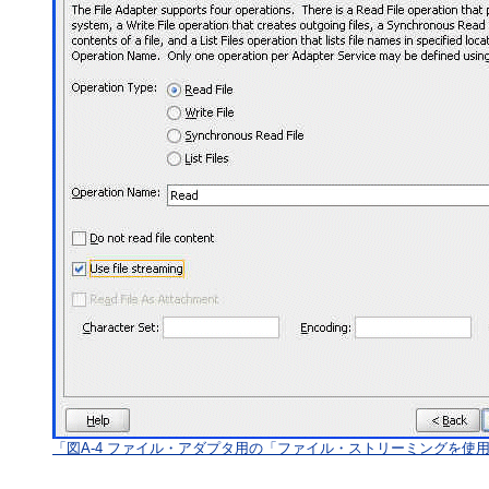
「図A-4 ファイル・アダプタ用の「ファイル・ストリーミングを使