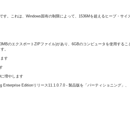
Bです。これは、Windows固有の制限によって、1536Mを超えるヒープ・サ
253MBのエクスポートZIPファイル)があり、6GBのコンピュータを使用
ます。
します
す
0に増やします
terprise Editionリリース11.1.0.7.0 - 製品版を「パーティショニング」、