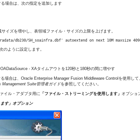
する場合は、次の指定を追加します
域サイズを増やし、表領域ファイル・サイズの上限を上げます。
radata/db230/SH_soainfra.dbf' autoextend on next 10M maxsize 409
トを次のように設定します。
-> SOADataSource - XAタイムアウトを120秒と180秒の間に増やす
cle Enterprise Manager Fusion Middleware Controlを使用し
ocess Management Suite管理者ガイド
を参照してください。
ァイル・アダプタ用に
「ファイル・ストリーミングを使用します」
オプショ
します」オプション