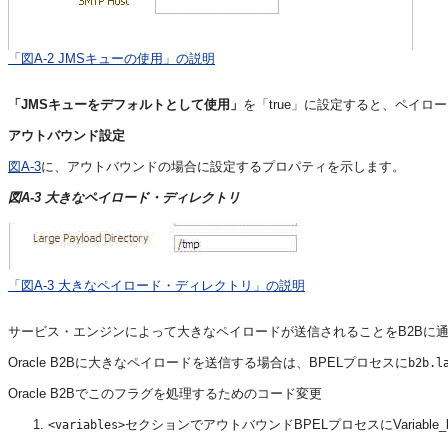
「図A-2 JMSキューの使用」の説明
「JMSキューをデフォルトとして使用」
を「true」に設定すると、ペイロ
アウトバウンド設定
図A-3
に、アウトバウンドの場合に設定するプロパティを示します。
図A-3 大きなペイロード・ディレクトリ
「図A-3 大きなペイロード・ディレクトリ」の説明
サービス・エンジンによって大きなペイロードが送信されることをB2Bに
Oracle B2Bに大きなペイロードを送信する場合は、BPELプロセスに
b2b.l
Oracle B2Bでこのフラグを処理するためのコード変更
セクションでアウトバウンドBPELプロセスにVariable_l
<variables>