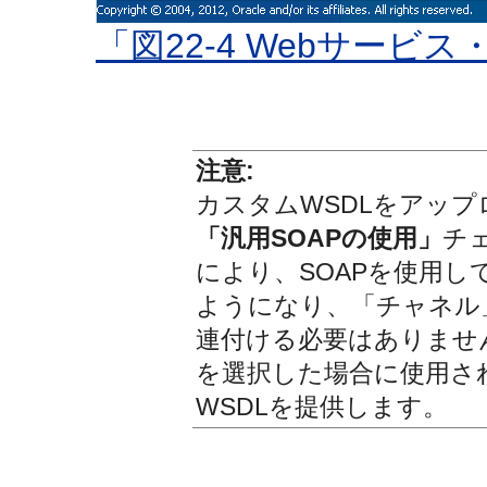
「図22-4 Webサー
注意:
カスタムWSDLをアッ
「汎用SOAPの使用」
チ
により、SOAPを使用し
ようになり、「チャネル」
連付ける必要はありません。O
を選択した場合に使用さ
WSDLを提供します。