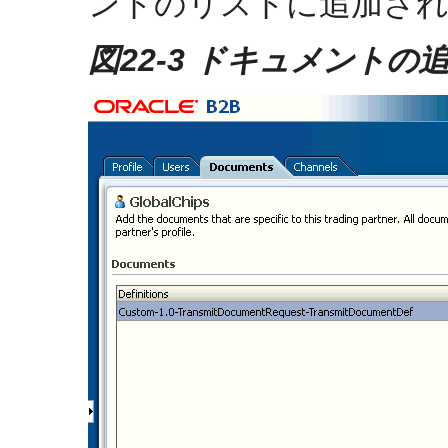
ントのリストに追加さ
図22-3 ドキュメントの