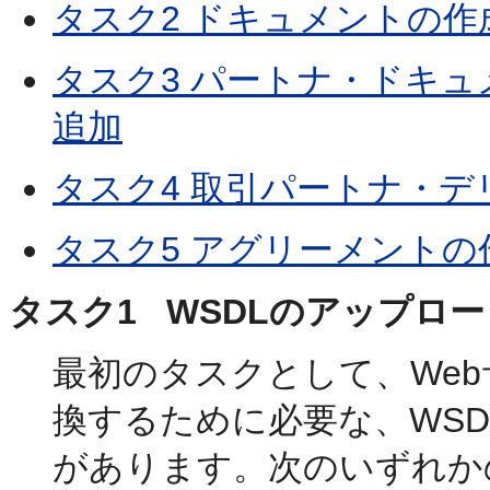
タスク2 ドキュメントの作
タスク3 パートナ・ドキ
追加
タスク4 取引パートナ・
タスク5 アグリーメント
タスク1 WSDLのアップロー
最初のタスクとして、We
換するために必要な、WS
があります。次のいずれか