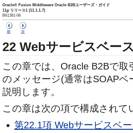
Oracle® Fusion Middleware Oracle B2Bユーザーズ・ガイド
11
g
リリース1 (11.1.1.7)
B61381-06
前
次
22
Webサービスベー
この章では、Oracle B2B
のメッセージ(通常はSOAP
説明します。
この章は次の項で構成されて
第22.1項 Webサービス