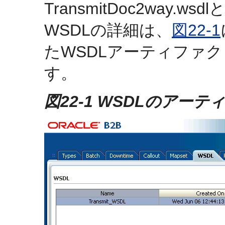
TransmitDoc2way
WSDLの詳細は、
図22-1
たWSDLアーティファ
す。
図22-1 WSDLのアーテ