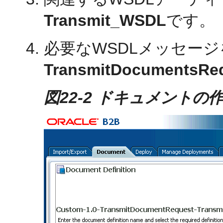
Transmit_WSDL
です。
必要なWSDLメッセー
TransmitDocumentsRe
図22-2 ドキュメントの