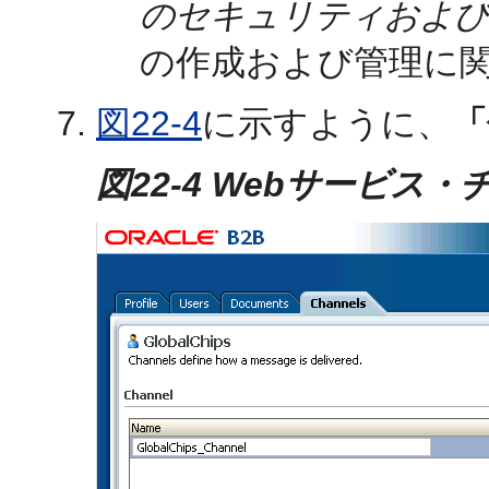
のセキュリティおよび
の作成および管理に
図22-4
に示すように、
「
図22-4 Webサービス