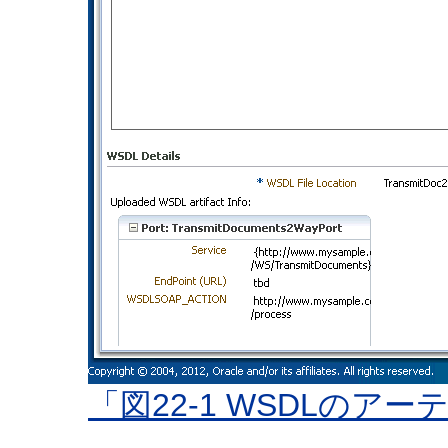
「図22-1 WSDLのア