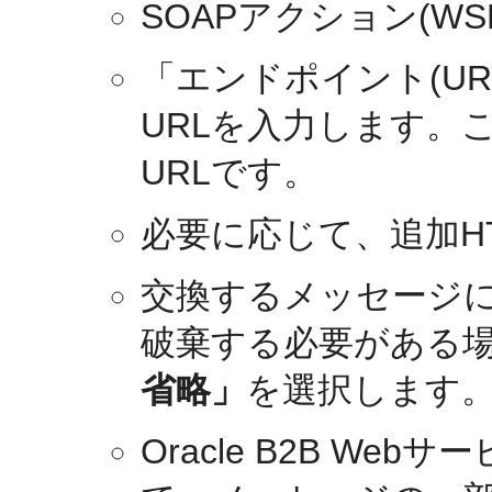
SOAPアクション(W
「エンドポイント(U
URLを入力します。これ
URLです。
必要に応じて、追加H
交換するメッセージに含ま
破棄する必要がある
省略」
を選択します
Oracle B2B W