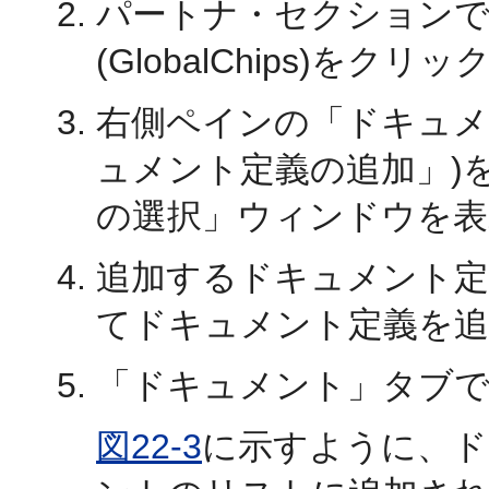
パートナ・セクションで
(GlobalChips)をク
右側ペインの「ドキュ
ュメント定義の追加」)
の選択」ウィンドウを表
追加するドキュメント定
てドキュメント定義を追
「ドキュメント」タブ
図22-3
に示すように、ド