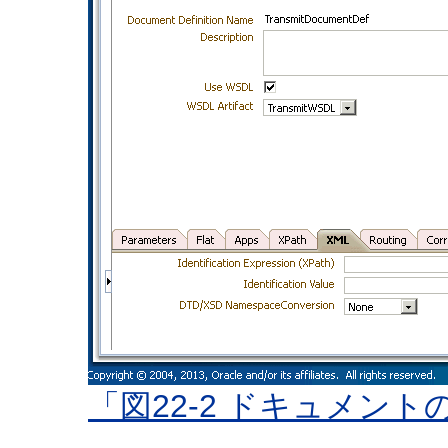
「図22-2 ドキュメン