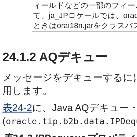
ィールドなどの一部のフィー
て、ja_JPロケールでは、oracle.
ときはorai18n.jarをクラ
24.1.2
AQデキュー
メッセージをデキューするに
用します。
表24-2
に、Java AQデキュ
(
oracle.tip.b2b.data.IPDeq