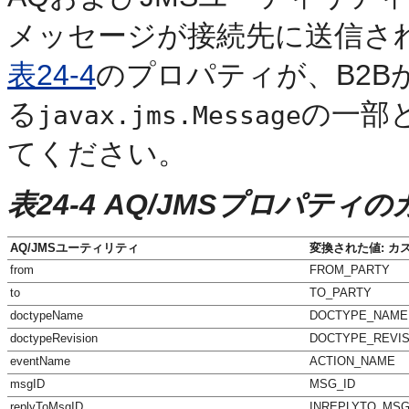
メッセージが接続先に送信さ
表24-4
のプロパティが、B2
る
の一部
javax.jms.Message
てください。
表24-4 AQ/JMSプロパテ
AQ/JMSユーティリティ
変換された値: 
from
FROM_PARTY
to
TO_PARTY
doctypeName
DOCTYPE_NAME
doctypeRevision
DOCTYPE_REVIS
eventName
ACTION_NAME
msgID
MSG_ID
replyToMsgID
INREPLYTO_MSG