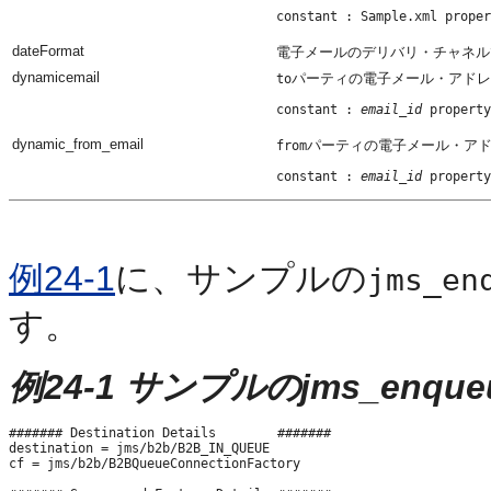
dateFormat
電子メールのデリバリ・チャネル
dynamicemail
パーティの電子メール・アドレ
to
constant : 
email_id
dynamic_from_email
パーティの電子メール・アド
from
constant : 
email_id
例24-1
に、サンプルの
jms_en
す。
例24-1 サンプルのjms_enqueu
####### Destination Details        #######

destination = jms/b2b/B2B_IN_QUEUE

cf = jms/b2b/B2BQueueConnectionFactory
