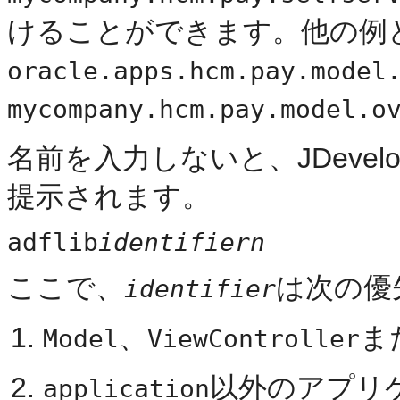
けることができます。他の例
oracle.apps.hcm.pay.model
mycompany.hcm.pay.model.o
名前を入力しないと、JDeve
提示されます。
adflib
identifiern
ここで、
は次の優
identifier
、
ま
Model
ViewController
以外のアプリ
application