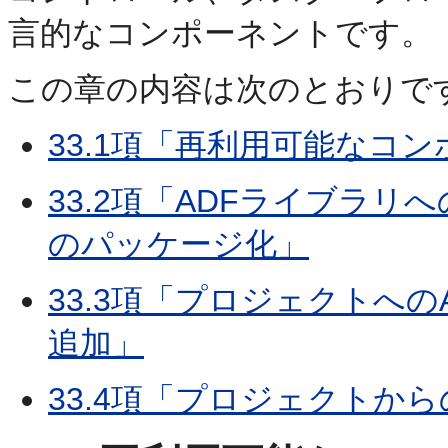
言的なコンポーネントです。
この章の内容は次のとおりで
33.1項「再利用可能なコ
33.2項「ADFライブラリ
のパッケージ化」
33.3項「プロジェクトへ
追加」
33.4項「プロジェクトから