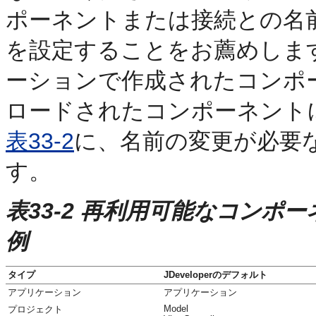
ポーネントまたは接続との名
を設定することをお薦めしま
ーションで作成されたコンポ
ロードされたコンポーネント
表33-2
に、名前の変更が必要
す。
表33-2 再利用可能なコンポ
例
タイプ
JDeveloperのデフォルト
アプリケーション
アプリケーション
Model
プロジェクト