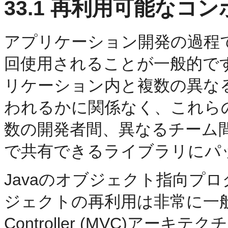
33.1
再利用可能なコン
アプリケーション開発の過程
回使用されることが一般的で
リケーション内と複数の異な
われるかに関係なく、これら
数の開発者間、異なるチーム
で共有できるライブラリにパ
Javaのオブジェクト指向プ
ジェクトの再利用は非常に一般的な
Controller (MVC)ア