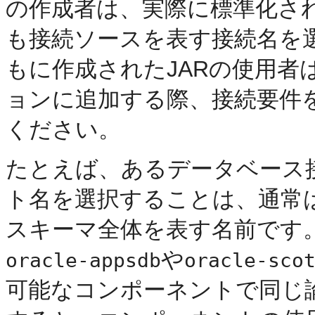
の作成者は、実際に標準化さ
も接続ソースを表す接続名を
もに作成されたJARの使用
ョンに追加する際、接続要件
ください。
たとえば、あるデータベース
ト名を選択することは、通常
スキーマ全体を表す名前です
や
oracle-appsdb
oracle-sco
可能なコンポーネントで同じ