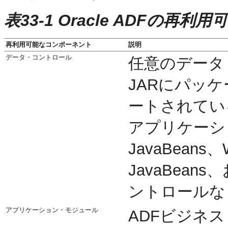
表33-1 Oracle ADFの再
再利用可能なコンポーネント
説明
データ・コントロール
任意のデータ
JARにパッケ
ートされてい
アプリケーショ
JavaBean
JavaBea
ントロールな
アプリケーション・モジュール
ADFビジネ