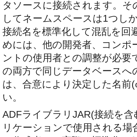
タソースに接続されます。そ
してネームスペースは1つし
接続名を標準化して混乱を回
めには、他の開発者、コンポ
ントの使用者との調整が必要
の両方で同じデータベースへ
は、合意により決定した名前(
い。
ADFライブラリJAR(接続を
リケーションで使用される場合