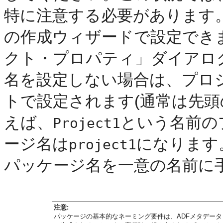
特に注意する必要があります
の作成ウィザードで設定でき
クト・プロパティ」ダイアロ
名を設定しない場合は、プロ
トで設定されます(通常は先頭
えば、
という名前の
Project1
ージ名は
になります
project1
パッケージ名を一意の名前に
注意:
パッケージの基本的なネーミング要件は、ADFメタデータ