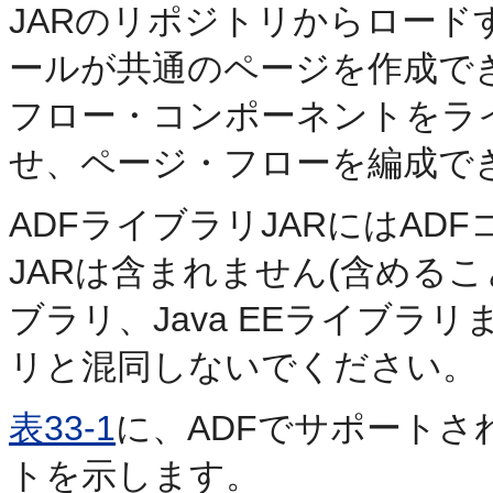
JARのリポジトリからロー
ールが共通のページを作成で
フロー・コンポーネントをラ
せ、ページ・フローを編成で
ADFライブラリJARにはA
JARは含まれません(含めること
ブラリ、Java EEライブラリまた
リと混同しないでください。
表33-1
に、ADFでサポート
トを示します。