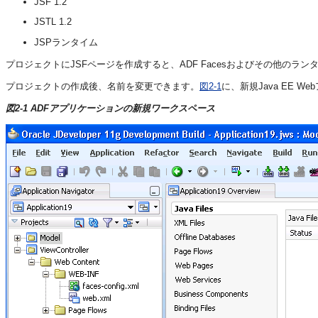
JSF 1.2
JSTL 1.2
JSPランタイム
プロジェクトにJSFページを作成すると、ADF Facesおよびその他のラ
プロジェクトの作成後、名前を変更できます。
図2-1
に、新規Java EE 
図2-1 ADFアプリケーションの新規ワークスペース