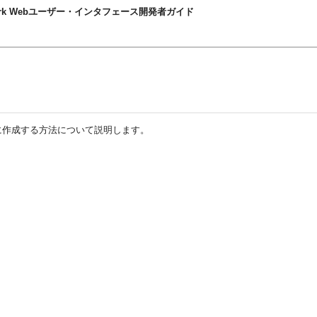
nt Framework Webユーザー・インタフェース開発者ガイド
宣言的に作成する方法について説明します。