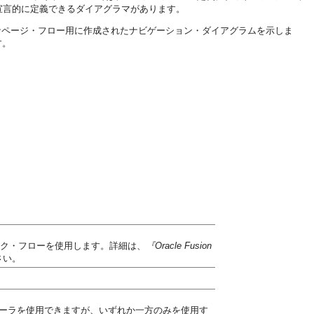
ーを宣言的に定義できるダイアグラマがあります。
なページ・フロー用に作成されたナビゲーション・ダイアグラムを示しま
す。
スク・フローを使用します。詳細は、
『Oracle Fusion
さい。
トローラを使用できますが、いずれか一方のみを使用す