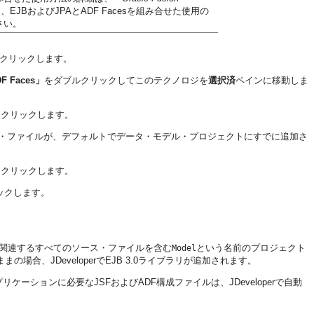
JBおよびJPAとADF Facesを組み合せた使用の
ださい。
クリックします。
F Faces」
をダブルクリックしてこのテクノロジを
選択済
ペインに移動しま
をクリックします。
ータ・ファイルが、デフォルトでデータ・モデル・プロジェクトにすでに追加さ
をクリックします。
ックします。
に関連するすべてのソース・ファイルを含む
という名前のプロジェクト
Model
の場合、JDeveloperでEJB 3.0ライブラリが追加されます。
リケーションに必要なJSFおよびADF構成ファイルは、JDeveloperで自動