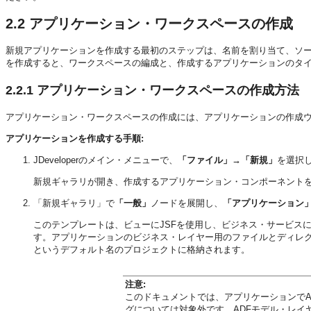
2.2
アプリケーション・ワークスペースの作成
新規アプリケーションを作成する最初のステップは、名前を割り当て、ソース
を作成すると、ワークスペースの編成と、作成するアプリケーションのタ
2.2.1
アプリケーション・ワークスペースの作成方法
アプリケーション・ワークスペースの作成には、アプリケーションの作成
アプリケーションを作成する手順:
JDeveloperのメイン・メニューで、
「ファイル」→「新規」
を選択
新規ギャラリが開き、作成するアプリケーション・コンポーネント
「新規ギャラリ」で
「一般」
ノードを展開し、
「アプリケーション
このテンプレートは、ビューにJSFを使用し、ビジネス・サービスにEnterpr
す。アプリケーションのビジネス・レイヤー用のファイルとディレ
というデフォルト名のプロジェクトに格納されます。
注意:
このドキュメントでは、アプリケーションでA
グについては対象外です。ADFモデル・レイヤー、A