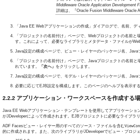
Middleware Oracle Application Developm
詳細は、『Oracle Fusion Middleware Orac
「Java EE Webアプリケーションの作成」ダイアログで、名前
「プロジェクトの名前付け」ページで、Webプロジェクトの名前と
す。これによって、必要なライブラリとメタデータ・ファイルがWe
Java設定の構成ページで、ビュー・レイヤーのパッケージ名、Ja
「プロジェクトの名前付け」ページで、Javaプロジェクトの名前と
れています。
「次へ」
をクリックします。
Java設定の構成ページで、モデル・レイヤーのパッケージ名、Ja
必要に応じてEJB設定を構成します。このページのヘルプを表示す
2.2.2
アプリケーション・ワークスペースを作成する
Java EE Webアプリケーション・テンプレートを使用してアプリケ
がJDeveloperによって作成されます。EJBプロジェクトに必要なライブラリが
ADF Facesビュー・レイヤー用のすべてのソース・ファイルを含む
ViewCon
的に作成されます。また、次のライブラリがJDeveloperでビュー・プロ