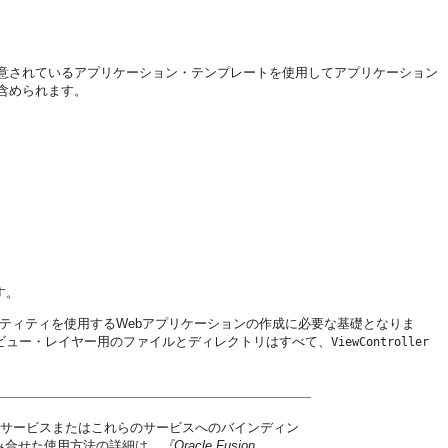
に用意されているアプリケーション・テンプレートを使用してアプリケーション
含められます。
す。
PI(JPA)エンティティを使用するWebアプリケーションの作成に必要な基礎となりま
ビュー・レイヤー用のファイルとディレクトリはすべて、
ViewController
ス・サービスまたはこれらのサービスへのバインディン
sを組み合せた使用方法の詳細は、
『Oracle Fusion