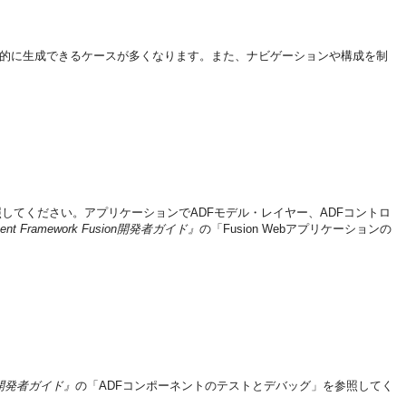
宣言的に生成できるケースが多くなります。また、ナビゲーションや構成を制
してください。アプリケーションでADFモデル・レイヤー、ADFコントロ
elopment Framework Fusion開発者ガイド』
の「Fusion Webアプリケーションの
usion開発者ガイド』
の「ADFコンポーネントのテストとデバッグ」を参照してく