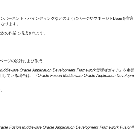
動コンポーネント・バインディングなどのようにページやマネージドBeanを
くなります。
スは次の作業で構成されます。
使用したページの設計および作成
 Middleware Oracle Application Development Framework管理者ガイド』
を参照
せて使用している場合は、
『Oracle Fusion Middleware Oracle Application Dev
す。
acle Fusion Middleware Oracle Application Development Framework F