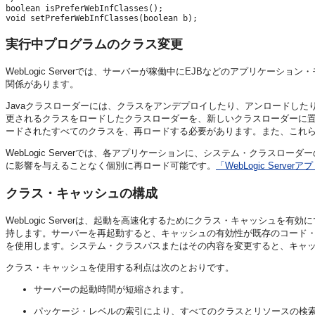
boolean isPreferWebInfClasses(); 

実行中プログラムのクラス変更
WebLogic Serverでは、サーバーが稼働中にEJBなどのアプリ
関係があります。
Javaクラスローダーには、クラスをアンデプロイしたり、アンロードし
更されるクラスをロードしたクラスローダーを、新しいクラスローダーに置
ードされたすべてのクラスを、再ロードする必要があります。また、これ
WebLogic Serverでは、各アプリケーションに、システム・クラ
に影響を与えることなく個別に再ロード可能です。
「WebLogic Ser
クラス・キャッシュの構成
WebLogic Serverは、起動を高速化するためにクラス・キャッシ
持します。サーバーを再起動すると、キャッシュの有効性が既存のコード
を使用します。システム・クラスパスまたはその内容を変更すると、キャ
クラス・キャッシュを使用する利点は次のとおりです。
サーバーの起動時間が短縮されます。
パッケージ・レベルの索引により、すべてのクラスとリソースの検