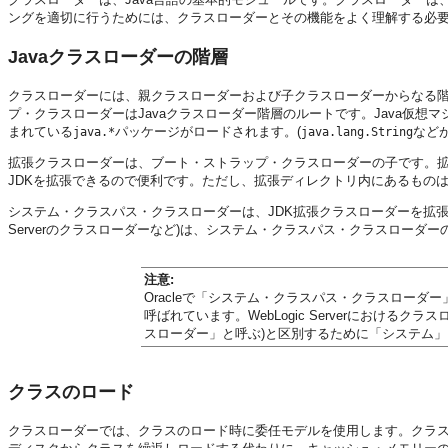
ングを適切に行うためには、クラスローダーとその機能をよく理解する必要
Javaクラスローダーの階層
クラスローダーには、親クラスローダーおよび子クラスローダーからなる
プ・クラスローダーはJavaクラスローダー階層のルートです。Java仮想マ
まれている
パッケージがロードされます。(
など
java.*
java.lang.String
拡張クラスローダーは、ブート・ストラップ・クラスローダーの子です。拡
JDKを拡張できるので便利です。ただし、拡張ディレクトリ内にあるもの
システム・クラスパス・クラスローダーは、JDK拡張クラスローダーを拡張
Serverのクラスローダーなど)は、システム・クラスパス・クラスローダー
注意:
Oracleで「システム・クラスパス・クラスローダー
呼ばれています。WebLogic Serverにおけ
スローダー」と呼ぶ)と区別するために「システム
クラスのロード
クラスローダーでは、クラスのロード時に委任モデルを使用します。クラ