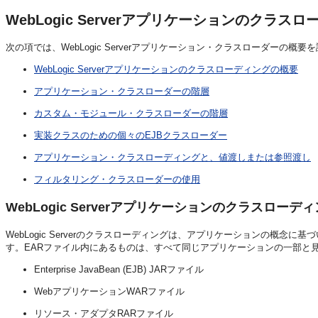
WebLogic Serverアプリケーションのクラス
次の項では、WebLogic Serverアプリケーション・クラスローダーの概要
WebLogic Serverアプリケーションのクラスローディングの概要
アプリケーション・クラスローダーの階層
カスタム・モジュール・クラスローダーの階層
実装クラスのための個々のEJBクラスローダー
アプリケーション・クラスローディングと、値渡しまたは参照渡し
フィルタリング・クラスローダーの使用
WebLogic Serverアプリケーションのクラスローデ
WebLogic Serverのクラスローディングは、アプリケーションの概
す。EARファイル内にあるものは、すべて同じアプリケーションの一部と
Enterprise JavaBean (EJB) JARファイル
WebアプリケーションWARファイル
リソース・アダプタRARファイル