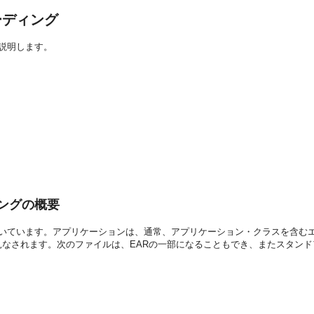
ローディング
を説明します。
ィングの概要
念に基づいています。アプリケーションは、通常、アプリケーション・クラスを含
見なされます。次のファイルは、EARの一部になることもでき、またスタン