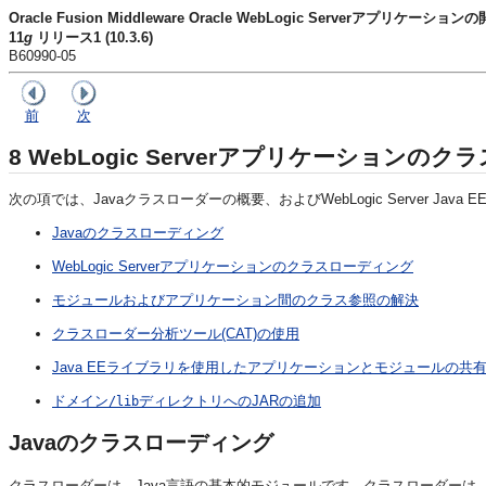
Oracle Fusion Middleware Oracle WebLogic Serverアプリケーション
11
g
リリース1 (10.3.6)
B60990-05
前
次
8
WebLogic Serverアプリケーションの
次の項では、Javaクラスローダーの概要、およびWebLogic Server 
Javaのクラスローディング
WebLogic Serverアプリケーションのクラスローディング
モジュールおよびアプリケーション間のクラス参照の解決
クラスローダー分析ツール(CAT)の使用
Java EEライブラリを使用したアプリケーションとモジュールの共
ドメイン
ディレクトリへのJARの追加
/lib
Javaのクラスローディング
クラスローダーは、Java言語の基本的モジュールです。クラスローダーは、