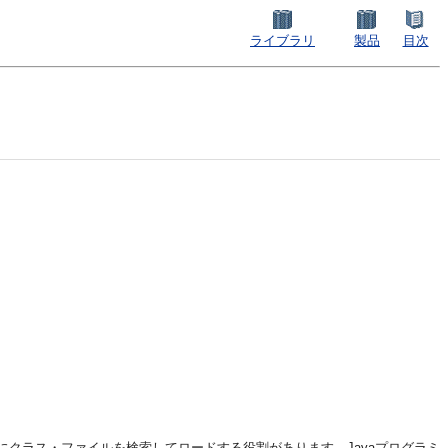
ライブラリ
製品
目次
時にクラス・ファイルを検索してロードする役割があります。Javaプログラミ