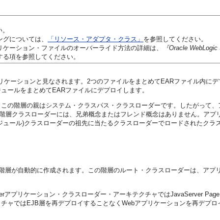
い。
ングについては、
「リソース・アダプタ・クラス」
を参照してください。
リケーション・ファイルのオーバーライド方法の詳細は、
『Oracle WebL
する項を参照してください。
プリケーションと見なされます。2つのファイルをまとめてEARファイル内に
ュールをまとめてEARファイルにデプロイします。
。この階層の親はシステム・クラスパス・クラスローダーです。したがって、
階層クラスローダーには、兄弟概念またはフレンド概念はありません。アプリ
ル)クラスローダーの祖先に当たるクラスローダーでロードされたクラスからしか
ーダーの階層が自動的に作成されます。この階層のルート・クラスローダーは、アプ
rverアプリケーション・クラスローダー・アーキテクチャではJavaServer P
ャではEJB層を再デプロイすることなくWebアプリケーションを再デプロイ