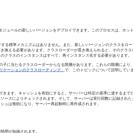
ケーション・モジュールの新しいバージョンをデプロイできます。このプロセスは、
たりする標準メカニズムはありません。また、新しいバージョンのクラスをロ
き換える必要があります。クラスローダーが置き換えられると、そのクラスロ
らのクラスのインスタンスはすべて、再インスタンス化する必要があります。
スローダーの子に当たるクラスローダーからなる階層があります。これらの階層に
verアプリケーションのクラスローディング」
で、このトピックについて説明してい
ュを有効にできます。キャッシュを有効にすると、サーバーは特定の基準に達する
・ソースによりチェックされます。そして、サーバーは実行回数に記録された
ッシュは無効になり、サーバー再起動時に再作成されます。
索時間が短縮されます。