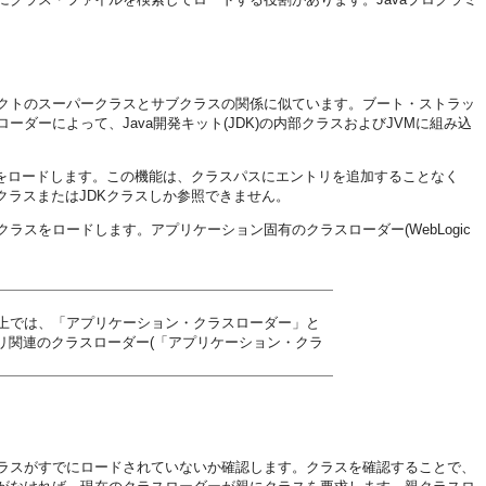
クトのスーパークラスとサブクラスの関係に似ています。ブート・ストラッ
ーダーによって、Java開発キット(JDK)の内部クラスおよびJVMに組み込
ルをロードします。この機能は、クラスパスにエントリを追加することなく
クラスまたはJDKクラスしか参照できません。
スをロードします。アプリケーション固有のクラスローダー(WebLogic
の文脈上では、「アプリケーション・クラスローダー」と
イブラリ関連のクラスローダー(「アプリケーション・クラ
ラスがすでにロードされていないか確認します。クラスを確認することで、