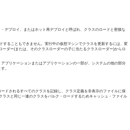
ホット・デプロイ、またはホット再デプロイと呼ばれ、クラスのロードと密接な
ードすることもできません。実行中の仮想マシンでクラスを更新するには、変
ーダー(または、そのクラスローダーの子に当たるクラスローダー)からロ
より、アプリケーションまたはアプリケーションの一部が、システムの他の部分
ます。
までロードされるすべてのクラスを記録し、クラス定義を非表示のファイルに保
クラスと同じ一連のクラスをバルク・ロードするためキャッシュ・ファイル