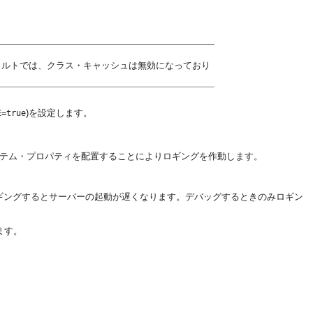
ォルトでは、クラス・キャッシュは無効になっており
)を設定します。
E=true
テム・プロパティを配置することによりロギングを作動します。
ギングするとサーバーの起動が遅くなります。デバッグするときのみロギン
ます。