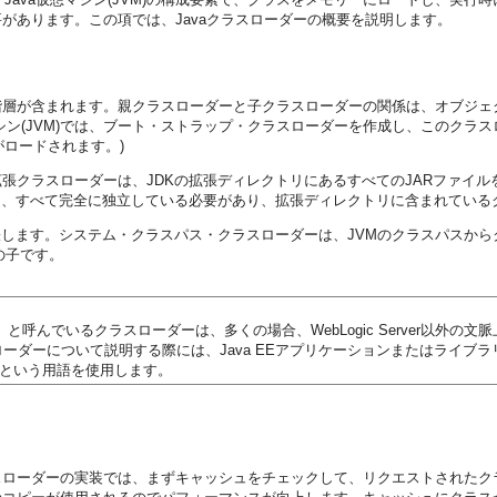
があります。この項では、Javaクラスローダーの概要を説明します。
階層が含まれます。親クラスローダーと子クラスローダーの関係は、オブジェ
シン(JVM)では、ブート・ストラップ・クラスローダーを作成し、このクラスロ
がロードされます。)
張クラスローダーは、JDKの拡張ディレクトリにあるすべてのJARファイ
は、すべて完全に独立している必要があり、拡張ディレクトリに含まれている
します。システム・クラスパス・クラスローダーは、JVMのクラスパスからクラ
の子です。
」と呼んでいるクラスローダーは、多くの場合、WebLogic Server以外
るクラスローダーについて説明する際には、Java EEアプリケーションまたはラ
」という用語を使用します。
スローダーの実装では、まずキャッシュをチェックして、リクエストされたク