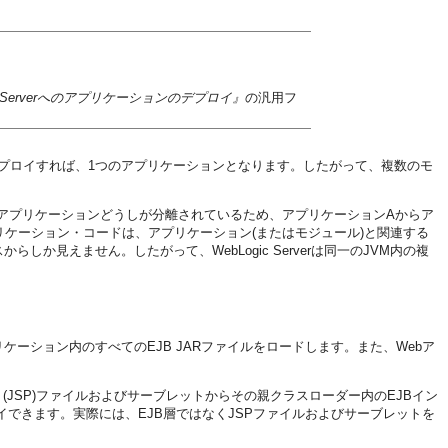
ogic Serverへのアプリケーションのデプロイ』
の汎用フ
デプロイすれば、1つのアプリケーションとなります。したがって、複数のモ
アプリケーションどうしが分離されているため、アプリケーションAからア
ケーション・コードは、アプリケーション(またはモジュール)と関連する
見えません。したがって、WebLogic Serverは同一のJVM内の複
リケーション内のすべてのEJB JARファイルをロードします。また、Webア
age (JSP)ファイルおよびサーブレットからその親クラスローダー内のEJBイン
できます。実際には、EJB層ではなくJSPファイルおよびサーブレットを