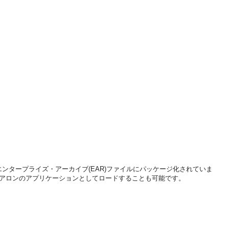
むエンタープライズ・アーカイブ(EAR)ファイルにパッケージ化されていま
ドアロンのアプリケーションとしてロードすることも可能です。