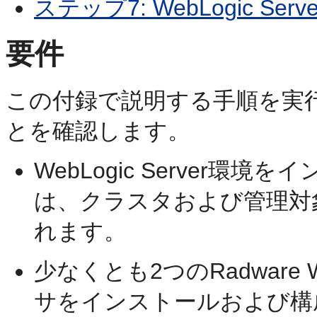
ステップ7: WebLogic S
要件
この付録で説明する手順を実
とを確認します。
WebLogic Server
は、クラスタおよび管理対
れます。
少なくとも2つのRadware We
サをインストールおよび構成