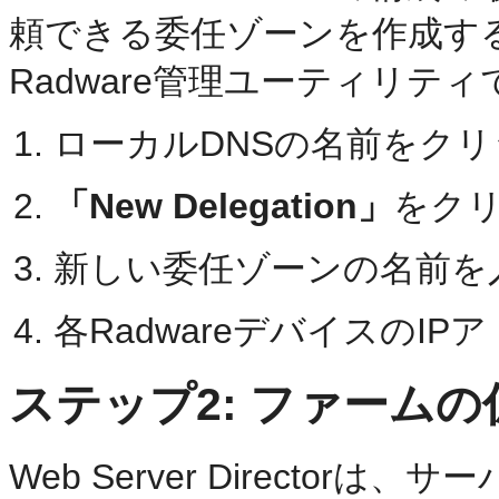
頼できる委任ゾーンを作成す
Radware管理ユーティリテ
ローカルDNSの名前をク
「New Delegation」
をク
新しい委任ゾーンの名前を
各RadwareデバイスのI
ステップ2: ファーム
Web Server Directo