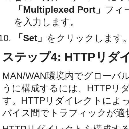
「Multiplexed Port」
フィ
を入力します。
「Set」
をクリックします
ステップ4: HTTPリ
MAN/WAN環境内でグロー
うに構成するには、HTTPリ
す。HTTPリダイレクトによって、複
バイス間でトラフィックが適