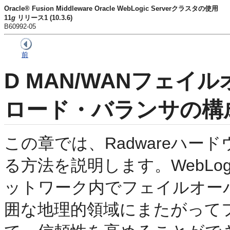
Oracle® Fusion Middleware Oracle WebLogic Serverクラスタの使用
11
g
リリース1 (10.3.6)
B60992-05
前
D
MAN/WANフェイル
ロード・バランサの構
この章では、Radwareハ
る方法を説明します。WebLogi
ットワーク内でフェイルオー
囲な地理的領域にまたがって