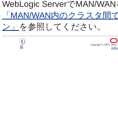
WebLogic ServerでMA
「MAN/WAN内のクラスタ
ン」
を参照してください。
Copyright © 2007, 2011, Or
前
法律