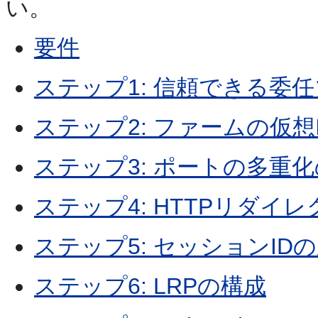
い。
要件
ステップ1: 信頼できる委
ステップ2: ファームの仮
ステップ3: ポートの多重
ステップ4: HTTPリダイ
ステップ5: セッションID
ステップ6: LRPの構成