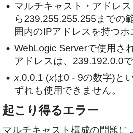
マルチキャスト・アドレスとし
ら239.255.255.255
囲内のIPアドレスを持つ
WebLogic Server
アドレスは、239.192.0.0
x
.0.0.1 (
は0 - 9の数字
x
ずれも使用できません。
起こり得るエラー
マルチキャスト構成の問題に