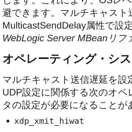
します。これにより、OSレ
避できます。マルチキャスト送
MulticastSendDelay属
WebLogic Server MBean
オペレーティング・シス
マルチキャスト送信遅延を設
UDP設定に関係する次のオ
タの設定が必要になることが
xdp_xmit_hiwat