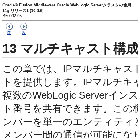
Oracle® Fusion Middleware Oracle WebLogic Serverクラスタの使用
11
g
リリース1 (10.3.6)
B60992-05
前
次
13
マルチキャスト構成
この章では、IPマルチキャ
トを提供します。IPマルチ
複数のWebLogic Serve
ト番号を共有できます。この
ンバーを単一のエンティティ
メンバー間の通信が可能にな