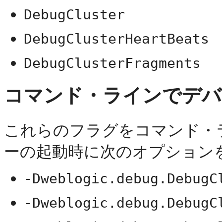
DebugCluster
DebugClusterHeartBeats
DebugClusterFragments
コマンド・ラインでデバ
これらのフラグをコマンド・
ーの起動時に次のオプション
-Dweblogic.debug.DebugC
-Dweblogic.debug.DebugC