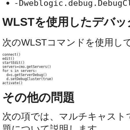
-Dweblogic.debug.DebugC
WLSTを使用したデバ
次のWLSTコマンドを使用し
connect()

edit()

startEdit()

servers=cmo.getServers()

for s in servers:

  d=s.getServerDebug()

  d.setDebugCluster(true)

その他の問題
次の項では、マルチキャスト
題について説明します。