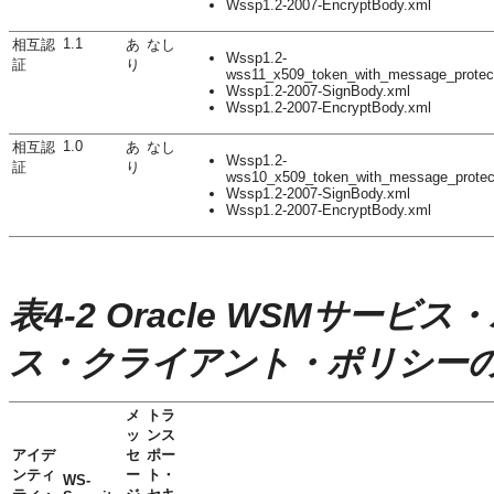
Wssp1.2-2007-EncryptBody.xml
1.1
相互認
あ
なし
Wssp1.2-
証
り
wss11_x509_token_with_message_protec
Wssp1.2-2007-SignBody.xml
Wssp1.2-2007-EncryptBody.xml
1.0
相互認
あ
なし
Wssp1.2-
証
り
wss10_x509_token_with_message_protec
Wssp1.2-2007-SignBody.xml
Wssp1.2-2007-EncryptBody.xml
表4-2 Oracle WSMサービス
ス・クライアント・ポリシー
メ
トラ
ッ
ンス
アイデ
セ
ポー
ンティ
ー
ト・
WS-