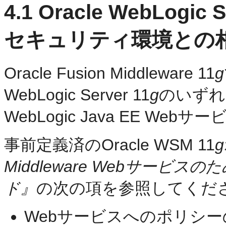
4.1
Oracle WebLogic S
セキュリティ環境との
Oracle Fusion Middleware 11
g
WebLogic Server 11
g
のいずれ
WebLogic Java EE W
事前定義済のOracle WSM 11
g
Middleware Webサー
ド』
の次の項を参照してくだ
Webサービスへのポリシ