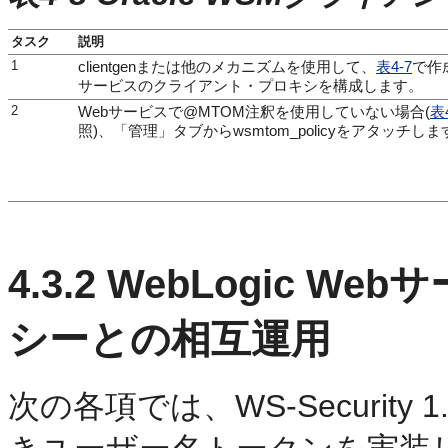
タスク
説明
1
clientgenまたは他のメカニズムを使用して、
表4-7
で作
サービスのクライアント・プロキシを構成します。
2
Webサービスで@MTOM注釈を使用していない場合(
表4
照)、「管理」タブからwsmtom_policyをアタッチしま
4.3.2
WebLogic W
シーとの相互運用
次の各項では、WS-Securit