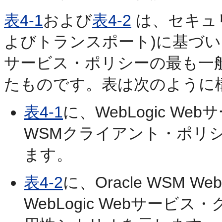
表4-1
および
表4-2
は、セキュ
よびトランスポート)に基づいたOracl
サービス・ポリシーの最も一
たものです。表は次のように
表4-1
に、WebLogic We
WSMクライアント・ポリ
ます。
表4-2
に、Oracle WSM
WebLogic Webサー