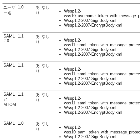
1.0
ユーザ
あ
なし
Wssp1.2-
ー名
り
wss10_username_token_with_message_pr
Wssp1.2-2007-SignBody.xml
Wssp1.2-2007-EncryptBody.xml
SAML
1.1
あ
なし
Wssp1.2-
2.0
り
wss11_saml_token_with_message_protec
Wssp1.2-2007-SignBody.xml
Wssp1.2-2007-EncryptBody.xml
SAML
1.1
あ
なし
Wssp1.2-
り
wss11_saml_token_with_message_protec
Wssp1.2-2007-SignBody.xml
Wssp1.2-2007-EncryptBody.xml
SAML
1.1
あ
なし
Wssp1.2-
と
り
wss11_saml_token_with_message_protec
MTOM
Wssp1.2-2007-SignBody.xml
Wssp1.2-2007-EncryptBody.xml
SAML
1.0
あ
なし
Wssp1.2-
り
wss10_saml_token_with_message_protec
Wssp1.2-2007-SignBody.xml