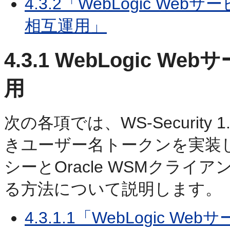
4.3.2「WebLogic 
相互運用」
4.3.1
WebLogic W
用
次の各項では、WS-Securit
きユーザー名トークンを実装し、W
シーとOracle WSMクラ
る方法について説明します。
4.3.1.1「WebLogic