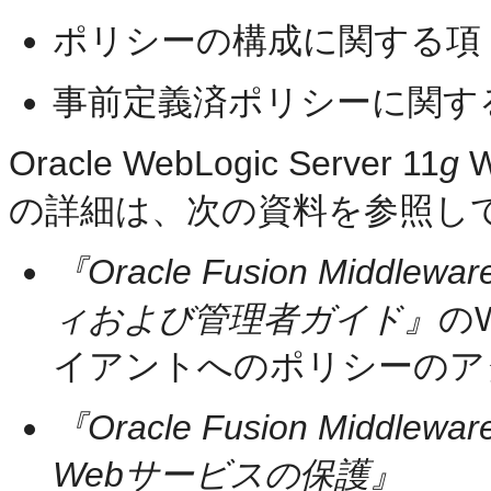
ポリシーの構成に関する項
事前定義済ポリシーに関す
Oracle WebLogic Server 11
g
の詳細は、次の資料を参照し
『Oracle Fusion Mid
ィおよび管理者ガイド』
の
イアントへのポリシーのア
『Oracle Fusion Middlewar
Webサービスの保護』