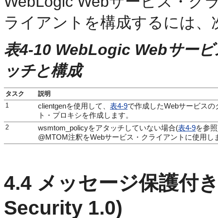
WebLogic Webサービ
ライアントを構成するには、
表4-10 WebLogic We
ッチと構成
タスク
説明
1
clientgenを使用して、
表4-9
で作成したWebサービスの
ト・プロキシを作成します。
2
wsmtom_policyをアタッチしていない場合(
表4-9
を参照
@MTOM注釈をWebサービス・クライアントに使用し
4.4
メッセージ保護付き
Security 1.0)