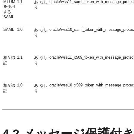
MTOM
1.1
oracle/wss11_saml_token_with_message_protect
あ
なし
を使用
り
する
SAML
SAML
1.0
oracle/wss10_saml_token_with_message_protect
あ
なし
り
1.1
oracle/wss11_x509_token_with_message_protect
相互認
あ
なし
証
り
1.0
oracle/wss10_x509_token_with_message_protect
相互認
あ
なし
証
り
4.2
メッセージ保護付き