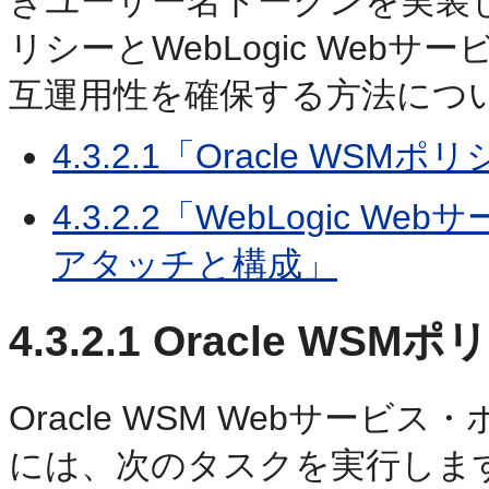
きユーザー名トークンを実装し、O
リシーとWebLogic We
互運用性を確保する方法につ
4.3.2.1「Oracle W
4.3.2.2「WebLogic
アタッチと構成」
4.3.2.1
Oracle WS
Oracle WSM Webサー
には、次のタスクを実行しま