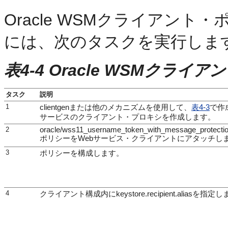
Oracle WSMクライアン
には、次のタスクを実行しま
表4-4 Oracle WSMク
タスク
説明
1
clientgenまたは他のメカニズムを使用して、
表4-3
で作
サービスのクライアント・プロキシを作成します。
2
oracle/wss11_username_token_with_message_protection
ポリシーをWebサービス・クライアントにアタッチし
3
ポリシーを構成します。
4
クライアント構成内にkeystore.recipient.aliasを指定