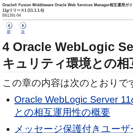
Oracle® Fusion Middleware Oracle Web Services Manager相互運用ガ
11
g
リリース1 (11.1.1.6)
B61391-04
前
次
4
Oracle WebLogic Se
キュリティ環境との相
この章の内容は次のとおりで
Oracle WebLogic Server 11
との相互運用性の概要
メッセージ保護付きユーザー名トー