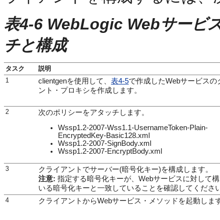
表4-6 WebLogic We
チと構成
タスク
説明
1
clientgenを使用して、
表4-5
で作成したWebサービスの
ント・プロキシを作成します。
2
次のポリシーをアタッチします。
Wssp1.2-2007-Wss1.1-UsernameToken-Plain-
EncryptedKey-Basic128.xml
Wssp1.2-2007-SignBody.xml
Wssp1.2-2007-EncryptBody.xml
3
クライアントでサーバー(暗号化キー)を構成します。
注意:
指定する暗号化キーが、Webサービスに対して
いる暗号化キーと一致していることを確認してくださ
4
クライアントからWebサービス・メソッドを起動しま