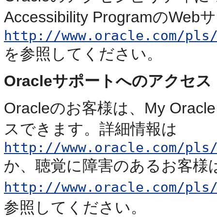
Accessibility ProgramのWe
http://www.oracle.com/pls
を参照してください。
Oracleサポートへのアクセス
Oracleのお客様は、My Ora
スできます。詳細情報は
http://www.oracle.com/pls
か、聴覚に障害のあるお客様
http://www.oracle.com/pls
参照してください。