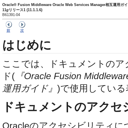
Oracle® Fusion Middleware Oracle Web Services Manager相互運用ガ
11
g
リリース1 (11.1.1.6)
B61391-04
前
次
はじめに
ここでは、ドキュメントのア
ド(
『Oracle Fusion Middlewa
運用ガイド』
)で使用してい
ドキュメントのアクセ
Oracleのアクセシビリティに