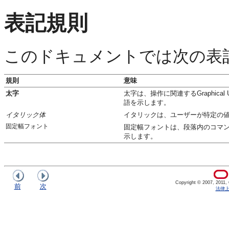
表記規則
このドキュメントでは次の表
規則
意味
太字
太字は、操作に関連するGraphica
語を示します。
イタリック体
イタリックは、ユーザーが特定の
固定幅フォント
固定幅フォントは、段落内のコマン
示します。
Copyright © 2007, 2011, Or
前
次
法律