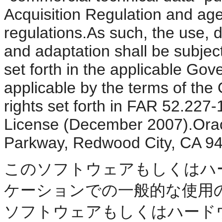
Acquisition Regulation and ag
regulations.As such, the use, d
and adaptation shall be subject
set forth in the applicable Gov
applicable by the terms of the
rights set forth in FAR 52.22
License (December 2007).Oracl
Parkway, Redwood City, CA 9
このソフトウェアもしくはハ
ケーションでの一般的な使用
ソフトウェアもしくはハード