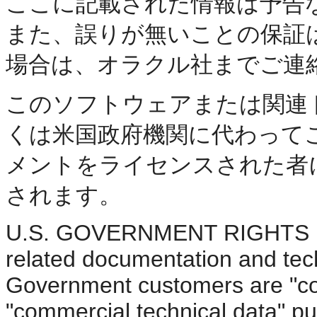
ここに記載された情報は予告
また、誤りが無いことの保証
場合は、オラクル社までご連
このソフトウェアまたは関連
くは米国政府機関に代わって
メントをライセンスされた者
されます。
U.S. GOVERNMENT RIGHTS Pro
related documentation and tech
Government customers are "co
"commercial technical data" pu