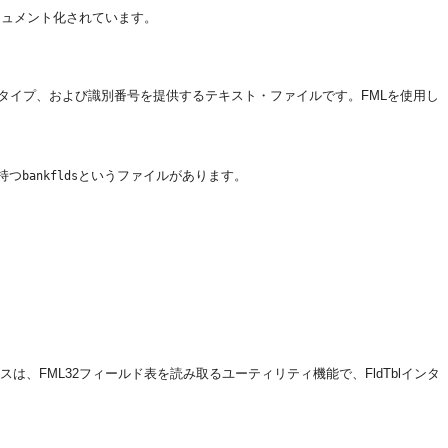
キュメント化されています。
ド・タイプ、および識別番号を提供するテキスト・ファイルです。FMLを使用し
持つ
というファイルがあります。
bankflds
は、FML32フィールド表を読み取るユーティリティ機能で、FldTblインタ