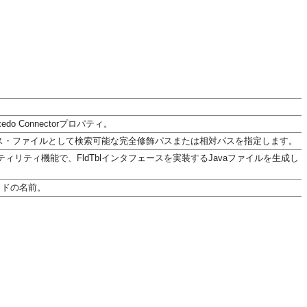
edo Connectorプロパティ。
ソース・ファイルとして検索可能な完全修飾パスまたは相対パスを指定します。
ィリティ機能で、FldTblインタフェースを実装するJavaファイルを生成し
ッドの名前。