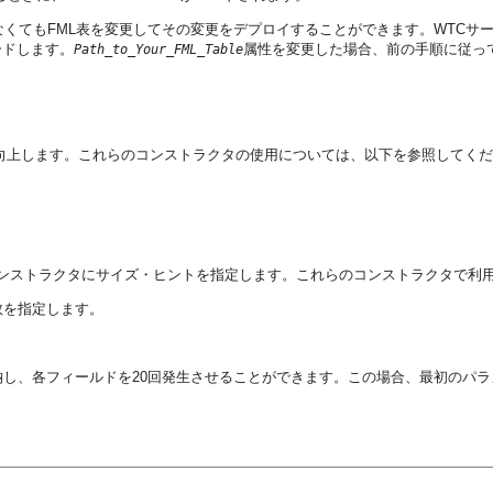
てもFML表を変更してその変更をデプロイすることができます。WTCサービスの開始時に、
ードします。
属性を変更した場合、前の手順に従っ
Path_to_Your_FML_Table
スが向上します。これらのコンストラクタの使用については、以下を参照してく
ML32コンストラクタにサイズ・ヒントを指定します。これらのコンストラクタで
数を指定します。
納し、各フィールドを20回発生させることができます。この場合、最初のパラ