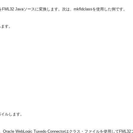
ML32 Javaソースに変換します。次は、mkfldclassを使用した例です。
ちます。
パイルします。
acle WebLogic Tuxedo Connectorはクラス・ファイルを使用