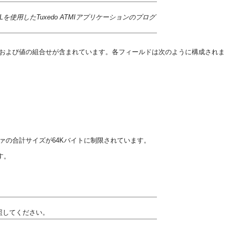
MLを使用したTuxedo ATMIアプリケーションのプログ
性および値の組合せが含まれています。各フィールドは次のように構成されま
ファの合計サイズが64Kバイトに制限されています。
す。
照してください。