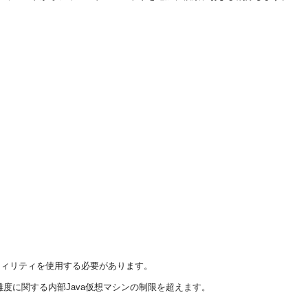
ティリティを使用する必要があります。
度に関する内部Java仮想マシンの制限を超えます。