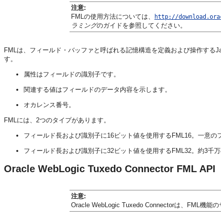
注意:
FMLの使用方法については、
http://download.ora
ラミング
のガイドを参照してください。
FMLは、フィールド・バッファと呼ばれる記憶構造を定義および操作する
す。
属性はフィールドの識別子です。
関連する値はフィールドのデータ内容を示します。
オカレンス番号。
FMLには、2つのタイプがあります。
フィールド長および識別子に16ビット値を使用するFML16。一意の
フィールド長および識別子に32ビット値を使用するFML32。約3
Oracle WebLogic Tuxedo Connector FML API
注意:
Oracle WebLogic Tuxedo Connectorは