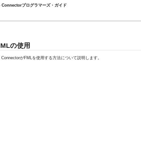
 Tuxedo Connectorプログラマーズ・ガイド
でのFMLの使用
edo ConnectorがFMLを使用する方法について説明します。