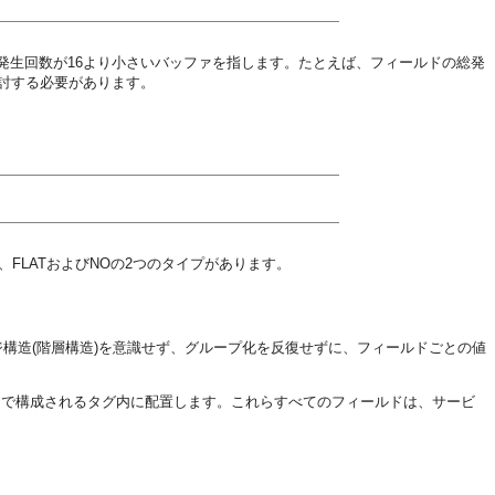
発生回数が16より小さいバッファを指します。たとえば、フィールドの総発
検討する必要があります。
、FLATおよびNOの2つのタイプがあります。
、メッセージ構造(階層構造)を意識せず、グループ化を反復せずに、フィールドごとの値
ルド名で構成されるタグ内に配置します。これらすべてのフィールドは、サービ