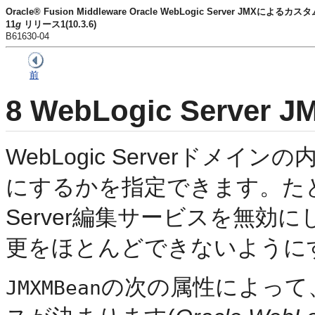
Oracle® Fusion Middleware Oracle WebLogic Server JM
11
g
リリース1(10.3.6)
B61630-04
前
8
WebLogic Serve
WebLogic Serverドメ
にするかを指定できます。たとえ
Server編集サービスを無
更をほとんどできないように
の次の属性によって
JMXMBean