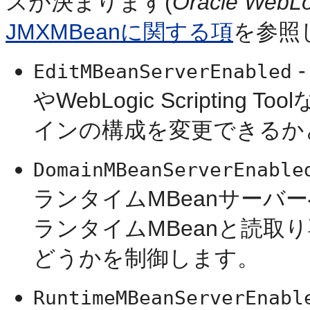
スが決まります(
Oracle Web
JMXMBeanに関する項
を参照
EditMBeanServerEnabled
やWebLogic Scripti
インの構成を変更できるか
DomainMBeanServerEnable
ランタイムMBeanサーバ
ランタイムMBeanと読取
どうかを制御します。
RuntimeMBeanServerEnabl