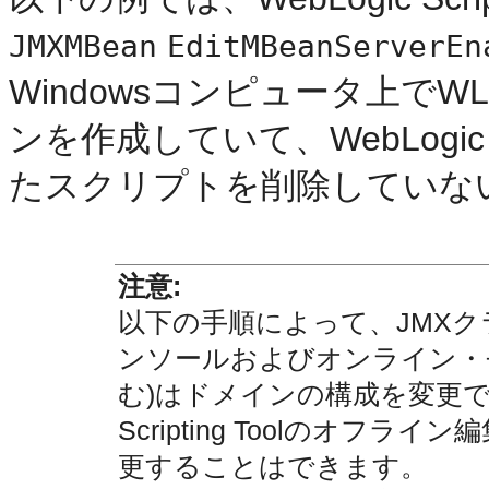
JMXMBean
EditMBeanServerEn
Windowsコンピュータ上でW
ンを作成していて、WebLogi
たスクリプトを削除していな
注意:
以下の手順によって、JMXクライア
ンソールおよびオンライン・モードのW
む)はドメインの構成を変更でき
Scripting Toolのオフ
更することはできます。