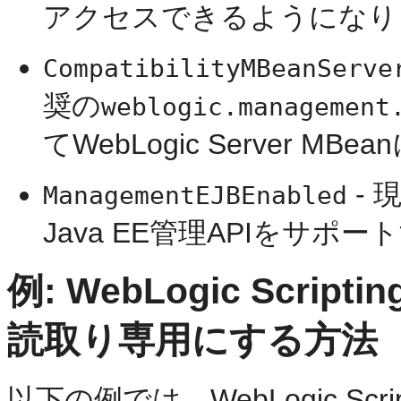
アクセスできるようになり
CompatibilityMBeanServe
奨の
weblogic.management
てWebLogic Server
- 
ManagementEJBEnabled
Java EE管理APIをサ
例: WebLogic Scri
読取り専用にする方法
以下の例では、WebLogic Scrip