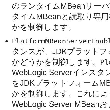
のランタイムMBeanサー
タイムMBeanと読取り専
かを制御します。
PlatformMBeanServerEnab
タンスが、JDKプラットフ
かどうかを制御します。
Pl
WebLogic Serverイ
をJDKプラットフォームM
かを制御します。これによっ
WebLogic Server M