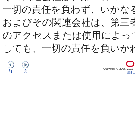
一切の責任を負わず、いかな
およびその関連会社は、第三
のアクセスまたは使用によっ
しても、一切の責任を負いか
Copyright © 2007, 2011, Or
前
次
法律