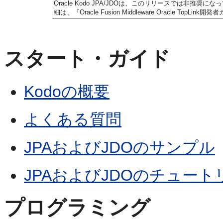
Oracle Kodo JPA/JDOは、このリリースでは非推奨に
細は、『Oracle Fusion Middleware Oracle Top
スタート・ガイド
Kodoの概要
よくある質問
JPAおよびJDOのサンプル
JPAおよびJDOのチュート
プログラミング