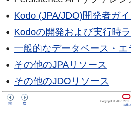
Kodo (JPA/JDO)開発者ガ
Kodoの開発および実行時
一般的なデータベース・エ
その他のJPAリソース
その他のJDOリソース
Copyright © 2007, 2011, Or
前
次
法律