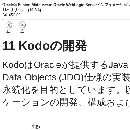
Oracle® Fusion Middleware Oracle WebLogic Serverインフォ
11
g
リリース1 (10.3.6)
B61652-05
前
次
11
Kodoの開発
KodoはOracleが提供するJava Pe
Data Objects (JDO)
永続化を目的としています。以
ケーションの開発、構成およ
注意: