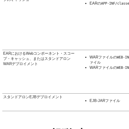
EARの
APP-INF/class
EARにおけるWebコンポーネント・スコー
WARファイルの
WEB-IN
プ・キャッシュ、またはスタンドアロン
ァイル
WARデプロイメント
WARファイルの
WEB-IN
スタンドアロンEJBデプロイメント
EJB-JARファイル