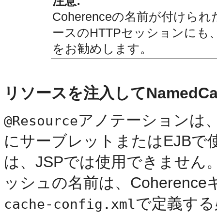
注意:
Coherenceの名前が付けられ
ースのHTTPセッションにも
をお勧めします。
リソースを注入してNamedC
アノテーションは
@Resource
にサーブレットまたはEJB
は、JSPでは使用できません
ッシュの名前は、Coheren
で定義する
cache-config.xml