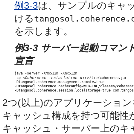
例3-3
は、サンプルのキャ
ける
tangosol.coherence.
を示します。
例3-3 サーバー起動コマ
宣言
java -server -Xms512m -Xmx512m 

Coherence installation dir
-cp <
>/lib/coherence.jar

-Dtangosol.coherence.cacheconfig=WEB-INF/classes/coherenc
2つ(以上)のアプリケーション
キャッシュ構成を持つ可能性があ
キャッシュ・サーバー上のキ