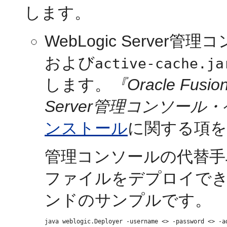
します。
WebLogic Server
および
active-cache.ja
します。
『Oracle Fusion
Server管理コンソール
ンストール
に関する項を
管理コンソールの代替手
ファイルをデプロイで
ンドのサンプルです。
java weblogic.Deployer -username <> -password <> -a