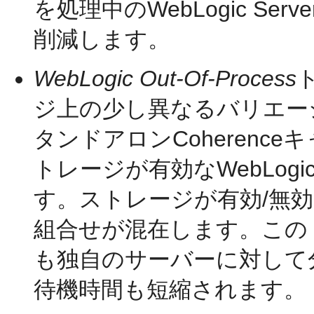
を処理中のWebLogic S
削減します。
WebLogic Out-Of-Process
ト
ジ上の少し異なるバリエー
タンドアロンCoherenc
トレージが有効なWebLogi
す。ストレージが有効/無効なW
組合せが混在します。この
も独自のサーバーに対して
待機時間も短縮されます。