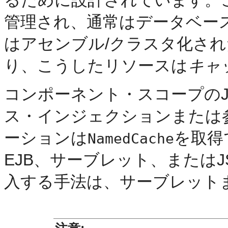
管理され、通常はデータベー
はアセンブル/クラスタ化さ
り、こうしたリソースは
キャ
コンポーネント・スコープのJ
ス・インジェクションまたは
ーションは
を取得
NamedCache
EJB、サーブレット、または
入する手法は、サーブレットま