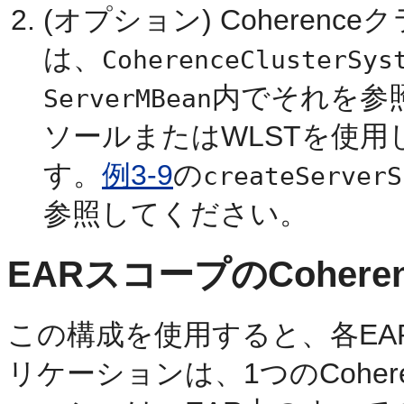
(オプション) Cohere
は、
CoherenceClusterSys
内でそれを参照し
ServerMBean
ソールまたはWLSTを使用
す。
例3-9
の
createServerS
参照してください。
EARスコープのCoher
この構成を使用すると、各E
リケーションは、1つのCohe