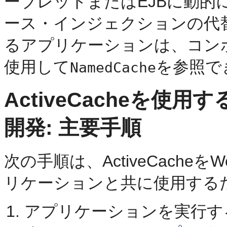
ーブレットまたはEJBに動
ース・インジェクションの代替手
るアプリケーションは、コンポ
使用して
を参照で
NamedCache
ActiveCacheを
開発: 主要手順
次の手順は、ActiveCacheをW
リケーションと共に使用する
アプリケーションを実行す