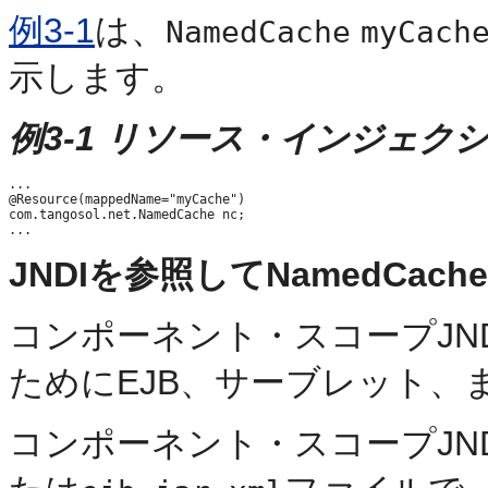
例3-1
は、
NamedCache
myCach
示します。
例3-1 リソース・インジェクシ
...

@Resource(mappedName="myCache")

com.tangosol.net.NamedCache nc;

JNDIを参照してNamedCac
コンポーネント・スコープJN
ためにEJB、サーブレット、
コンポーネント・スコープJN