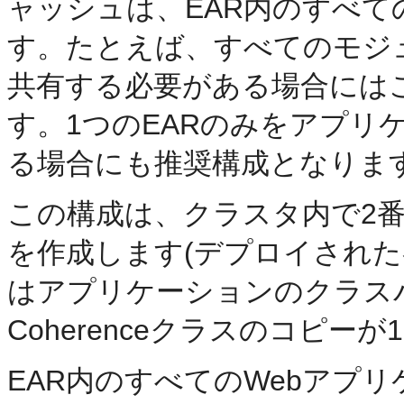
ャッシュは、EAR内のすべ
す。たとえば、すべてのモジュー
共有する必要がある場合には
す。1つのEARのみをアプリ
る場合にも推奨構成となりま
この構成は、クラスタ内で2番目
を作成します(デプロイされた各E
はアプリケーションのクラス
Coherenceクラスのコピー
EAR内のすべてのWebアプ