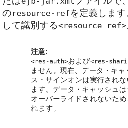
たは
ファイルで
ejb-jar.xml
の
を定義します
resource-ref
して識別する
<resource-ref>
注意:
および
<res-auth>
<res-shari
ません。現在、データ・キャ
ス・サインオンは実行されな
ます。データ・キャッシュは
オーバーライドされないため
れます。