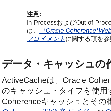
注意:
In-ProcessおよびOut-o
は、
『Oracle Coherenc
プロイメント
に関する項を参
データ・キャッシュの
ActiveCacheは、Oracle
のキャッシュ・タイプを使用
Coherenceキャッシュと