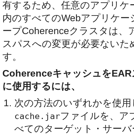
有するため、任意のアプリケ
内のすべてのWebアプリケー
ープCoherenceクラスタ
スパスへの変更が必要ないた
す。
CoherenceキャッシュをEA
に使用するには、
次の方法のいずれかを使用
ファイルを、ア
cache.jar
べてのターゲット・サーバ