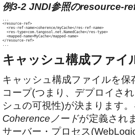
例3-2 JNDI参照のresource
...

<resource-ref>

  <res-ref-name>coherence/myCache</res-ref-name>

  <res-type>com.tangosol.net.NamedCache</res-type>

  <mapped-name>MyCache</mapped-name>

</resource-ref>

キャッシュ構成ファイ
キャッシュ構成ファイルを保
コープ(つまり、デプロイさ
シュの可視性)が決まります
Coherenceノード
が定義されま
サーバー・プロセス(WebLogic 