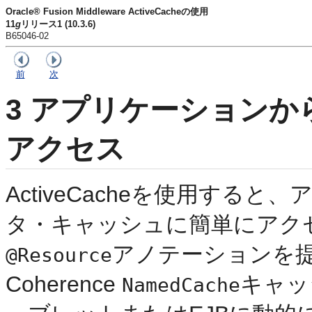
Oracle® Fusion Middleware ActiveCacheの使用
11
g
リリース1 (10.3.6)
B65046-02
前
次
3
アプリケーションか
アクセス
ActiveCacheを使用すると、
タ・キャッシュに簡単にアクセスで
アノテーションを
@Resource
Coherence
キャッ
NamedCache