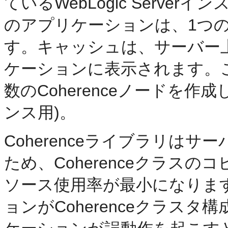
ているWebLogic Serv
のアプリケーションは、1つのC
す。キャッシュは、サーバー
ケーションに表示されます。
数のCoherenceノードを作成しま
ンス用)。
Coherenceライブラリは
ため、Coherenceクラスの
ソース使用率が最小になりま
ョンがCoherenceクラス