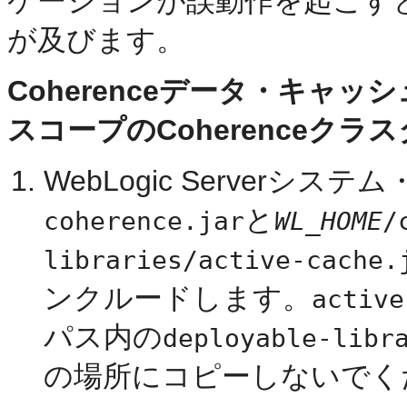
ケーションが誤動作を起こす
が及びます。
Coherenceデータ・キャ
スコープのCoherenceク
WebLogic Serverシ
と
coherence.jar
WL_HOME
/
libraries/active-cache.
ンクルードします。
active
パス内の
deployable-libr
の場所にコピーしないでく