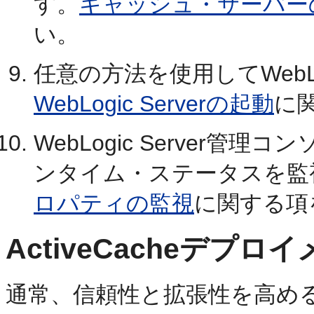
す。
キャッシュ・サーバー
い。
任意の方法を使用してWebLog
WebLogic Serverの起動
に
WebLogic Server管理
ンタイム・ステータスを監
ロパティの監視
に関する項
ActiveCacheデプ
通常、信頼性と拡張性を高め