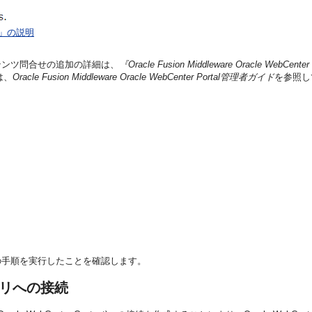
on」の説明
テンツ問合せの追加の詳細は、
『Oracle Fusion Middleware Oracle WebCe
は、
Oracle Fusion Middleware Oracle WebCenter Portal管理者ガイド
を参照し
の手順を実行したことを確認します。
ジトリへの接続