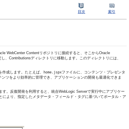
目次
索引
bCenter Contentリポジトリに接続すると、そこからOracle
続として設定し、Contributionsディレクトリに移動します。このディレクトリには、
を作成します。たとえば、
ファイルに、コンテンツ・プレゼンタ
home.jspx
要なコンテンツをより効率的に管理でき、アプリケーションの開発も最適化できま
反復開発を利用すると、統合WebLogic Serverで実行中にアプリケー
とにより、指定した
メタデータ・フィールド・タグに基づいてポータル・ア