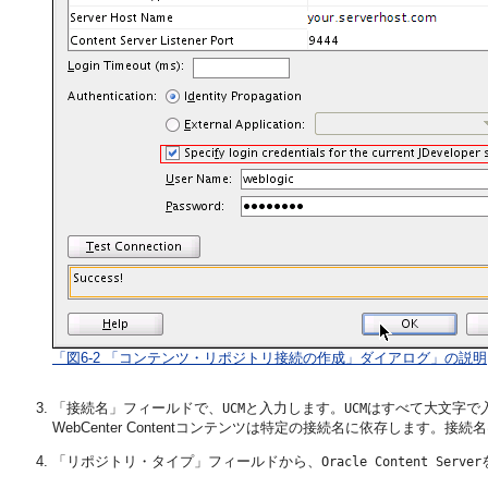
「図6-2 「コンテンツ・リポジトリ接続の作成」ダイアログ」の説明
「接続名」フィールドで、
と入力します。
はすべて大文字で入力し
UCM
UCM
WebCenter Contentコンテンツは特定の接続名に依存します。接続
「リポジトリ・タイプ」フィールドから、
Oracle Content Server