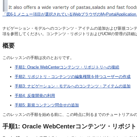
「図6-1 メニュー項目が選択されているWebブラウザのMyPortalApplicati
ナビゲーション・モデルへのコンテンツ・アイテムの追加および新規コン
項を参照してください。コンテンツ・リポジトリおよびUCMの管理の詳細
概要
このレッスンの手順は次のとおりです。
手順1: Oracle WebCenterコンテンツ・リポジトリへの接続
手順2: リポジトリ・コンテンツの編集権限を持つユーザーの作成
手順3: ナビゲーション・モデルへのコンテンツ・アイテムの追加
手順4: 反復開発の利用
手順5: 新規コンテンツ問合せの追加
このレッスンの手順を始める前に、この時点に到るまでのチュートリアル
手順1: Oracle WebCenterコンテンツ・リポ