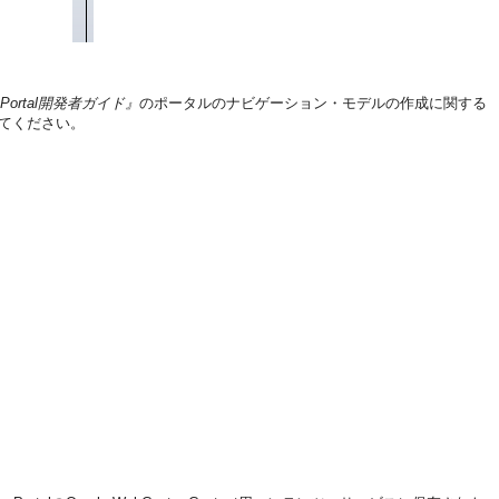
nter Portal開発者ガイド』
のポータルのナビゲーション・モデルの作成に関する
てください。