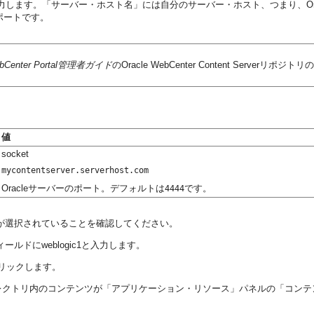
ます。「サーバー・ホスト名」には自分のサーバー・ホスト、つまり、Oracle 
のポートです。
 WebCenter Portal管理者ガイド
のOracle WebCenter Content Ser
値
socket
mycontentserver.serverhost.com
Oracleサーバーのポート。デフォルトは
です。
4444
)が選択されていることを確認してください。
ルドにweblogic1と入力します。
リックします。
クトリ内のコンテンツが「アプリケーション・リソース」パネルの「コンテ