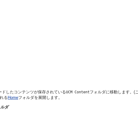
ードしたコンテンツが保存されている
フォルダに移動します。(
UCM Content
れる
Home
フォルダを展開します。
ォルダ