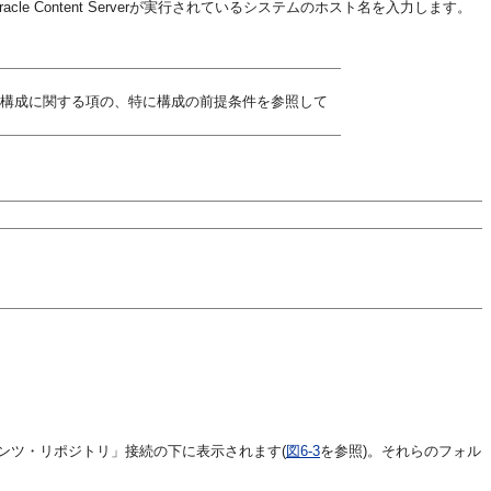
Content Serverが実行されているシステムのホスト名を入力します。
verリポジトリの構成に関する項の、特に構成の前提条件を参照して
ンツ・リポジトリ」接続の下に表示されます(
図6-3
を参照)。それらのフォル