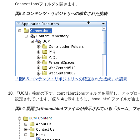
フォルダを開きます。
Connections
図6-3 コンテンツ・リポジトリへの確立された接続
「図6-3 コンテンツ・リポジトリへの確立された接続」の説明
「UCM」接続の下で、
フォルダを展開し、アップロ
Contributions
設定されています。)
に示すように、
ファイルが含ま
図6-4
home.html
図6-4 展開されhome.htmlファイルが表示されている「ホーム」フ