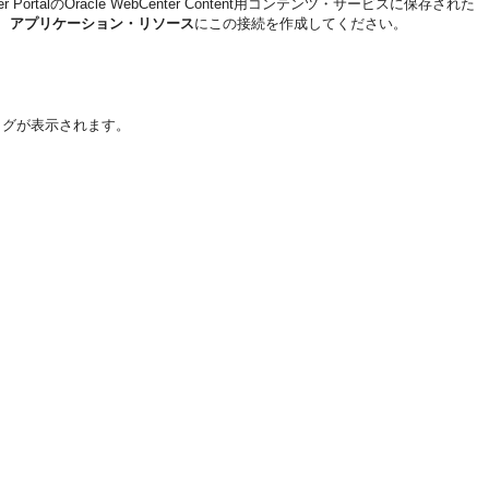
PortalのOracle WebCenter Content用コンテンツ・サービスに保存された
、
アプリケーション・リソース
にこの接続を作成してください。
ログが表示されます。