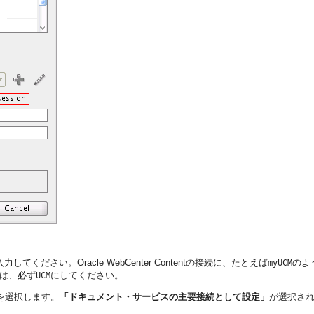
てください。Oracle WebCenter Contentの接続に、たとえば
のよ
myUCM
名は、必ず
にしてください。
UCM
を選択します。
「ドキュメント・サービスの主要接続として設定」
が選択さ