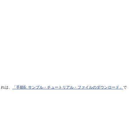
これは、
「手順6: サンプル・チュートリアル・ファイルのダウンロード」
で