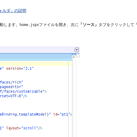
フォルダ」の説明
動します。
ファイルを開き、次に
「ソース」
タブをクリックして
home.jspx