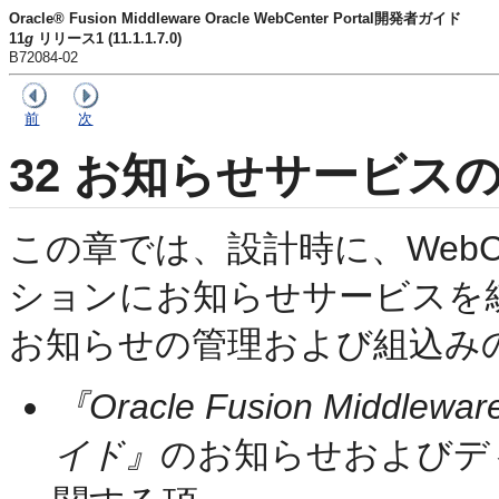
Oracle® Fusion Middleware Oracle WebCenter Portal開発者ガイド
11
g
リリース1 (11.1.1.7.0)
B72084-02
前
次
32
お知らせサービスの
この章では、設計時に、WebCente
ションにお知らせサービスを
お知らせの管理および組込み
『Oracle Fusion Middlewa
イド』
のお知らせおよびデ