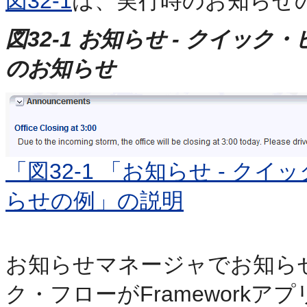
図32-1
は、実行時のお知らせ
図32-1 お知らせ - クイッ
のお知らせ
「図32-1 「お知らせ - 
らせの例」の説明
お知らせマネージャでお知ら
ク・フローがFramework