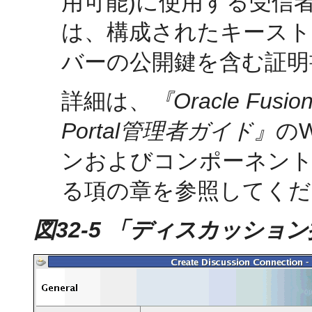
用可能)に使用する受信
は、構成されたキース
バーの公開鍵を含む証明
詳細は、
『Oracle Fusion
Portal管理者ガイド』
のW
ンおよびコンポーネントのた
る項の章を参照してくだ
図32-5 「ディスカッショ