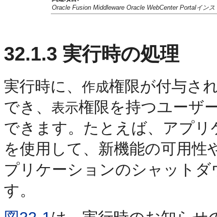
Oracle Fusion Middleware Oracle WebCenter Po
32.1.3
実行時の処理
実行時に、
権限が付与さ
作成
でき、
権限を持つユーザ
表示
できます。たとえば、アプリ
を使用して、新機能の可用性
プリケーションのシャットダ
す。