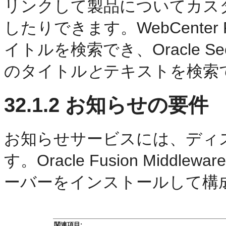
リンクして製品についてカス
したりできます。WebCenter
イトルを検索でき、Oracle Secu
のタイトル
と
テキストを検索
32.1.2
お知らせの要件
お知らせサービス
には、ディ
す。Oracle Fusion Mid
ーバーをインストールして構
関連項目: