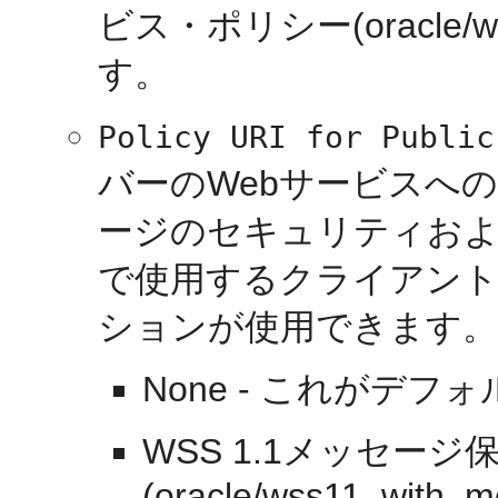
ビス・ポリシー(oracle/wss1
す。
Policy URI for Public
バーのWebサービスへ
ージのセキュリティおよ
で使用するクライアント
ションが使用できます。
None - これがデ
WSS 1.1メッセー
(oracle/wss11_with_me