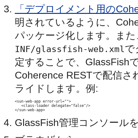
「デプロイメント用のCoher
明されているように、Coher
パッケージ化します。また
で
INF/glassfish-web.xml
定することで、GlassFis
Coherence RESTで配
ライドします。例:
<sun-web-app error-url="">

   <class-loader delegate="false"/>

GlassFish管理コンソ