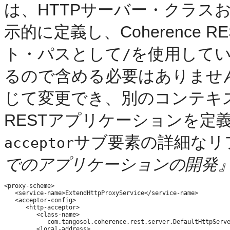
は、HTTPサーバー・クラスお
示的に定義し、Coherence
ト・パスとして
を使用して
/
るので含める必要はありませ
じて変更でき、別のコンテキス・
RESTアプリケーションを定
サブ要素の詳細なリ
acceptor
でのアプリケーションの開発
<proxy-scheme>

   <service-name>ExtendHttpProxyService</service-name>

   <acceptor-config>

      <http-acceptor>

         <class-name>

            com.tangosol.coherence.rest.server.DefaultHttpServe
         <local-address>
