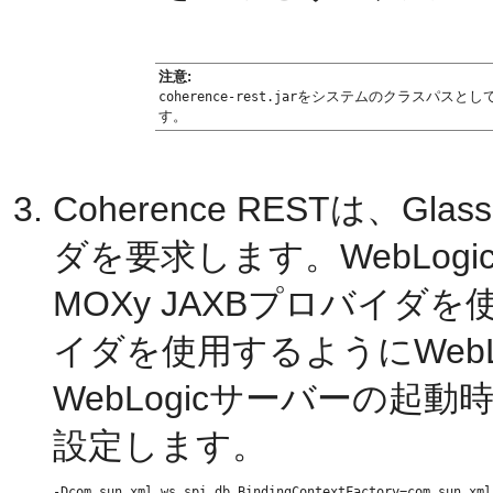
注意:
をシステムのクラスパスとして
coherence-rest.jar
す。
Coherence RESTは、G
ダを要求します。WebLogi
MOXy JAXBプロバイダを使
イダを使用するようにWeb
WebLogicサーバーの
設定します。
-Dcom.sun.xml.ws.spi.db.BindingContextFactory=com.sun.xml.