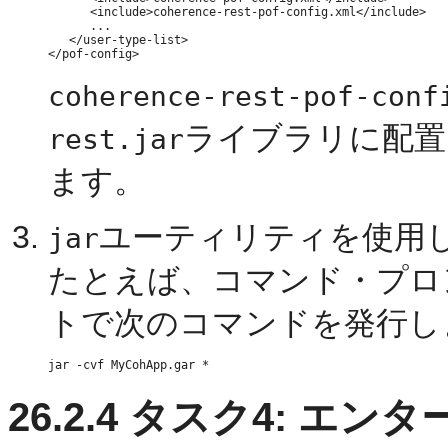
      <include>coherence-rest-pof-config.xml</include>

      ...

   </user-type-list>

coherence-rest-pof-conf
ライブラリに配置
rest.jar
ます。
ユーティリティを使用し
jar
たとえば、コマンド・プロ
トで次のコマンドを発行し
26.2.4
タスク4: エン