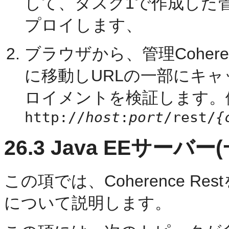
して、タスク1で作成した管理
プロイします、
ブラウザから、管理Coher
に移動しURLの一部にキ
ロイメントを検証します。
http://
host
:
port
/rest/
{
26.3
Java EEサーバ
この項では、Coherence Re
について説明します。