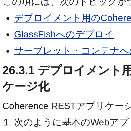
この項には、次のトピックが
デプロイメント用のCohere
GlassFishへのデプロイ
サーブレット・コンテナへ
26.3.1
デプロイメント用のC
ケージ化
Coherence RESTアプ
次のように基本のWebア