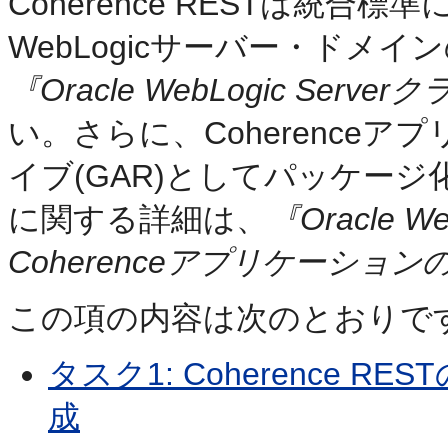
Coherence RESTは統
WebLogicサーバー・ドメ
『Oracle WebLogic Serv
い。さらに、Coherence
イブ(GAR)としてパッケー
に関する詳細は、
『Oracle W
Coherenceアプリケーション
この項の内容は次のとおりで
タスク1: Coherence R
成