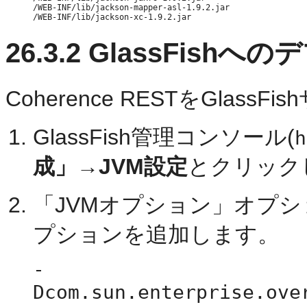
/WEB-INF/lib/jackson-mapper-asl-1.9.2.jar

26.3.2
GlassFishへの
Coherence RESTをGlas
GlassFish管理コンソール(
h
成」
→
JVM設定
とクリック
「JVMオプション」オプ
プションを追加します。
-
Dcom.sun.enterprise.ove