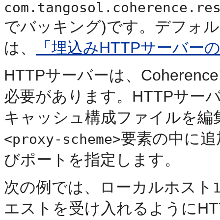
com.tangosol.coherence.re
でバッキング)です。デフォル
は、
「埋込みHTTPサーバー
HTTPサーバーは、Cohere
必要があります。HTTPサー
キャッシュ構成ファイルを編
要素の中に追
<proxy-scheme>
びポートを指定します。
次の例では、ローカルホスト
エストを受け入れるようにHT