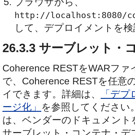
ブラウザから、
http://localhost:8080/c
して、デプロイメントを検
26.3.3
サーブレット・
Coherence RESTをW
で、Coherence REST
イできます。詳細は、
「デプロ
ージ化」
を参照してください
は、ベンダーのドキュメント
サーブレット・コンテナ・デ