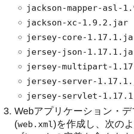
jackson-mapper-asl-1.
jackson-xc-1.9.2.jar
jersey-core-1.17.1.ja
jersey-json-1.17.1.ja
jersey-multipart-1.17
jersey-server-1.17.1.
jersey-servlet-1.17.1
Webアプリケーション・
(
)を作成し、次の
web.xml