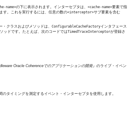
の下に表示されます。インターセプタは、
要素で指
he-name>
<cache-name>
ます。これを実行するには、任意の数の
サブ要素を含む
<interceptor>
ー・クラスおよびメソッドは、
インタフェース
ConfigurableCacheFactory
ソッドです。たとえば、次のコードでは
が登録さ
TimedTraceInterceptor
 Middleware Oracle Coherenceでのアプリケーションの開発』
のライブ・イベン
間のタイミングを測定するイベント・インターセプタを使用します。