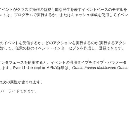
、イベントがクラスタ操作の監視可能な発生を表すイベントベースのモデルを
ントは、プログラムで実行するか、またはキャッシュ構成を使用してイベン
のイベントを受信するか、どのアクションを実行するのか(実行するアクシ
に対して、任意の数のイベント・インターセプタを作成し、登録できます。
インタフェースを使用すると、イベントの汎用タイプをタイプ・パラメータ
します。
APIの詳細は、
Oracle Fusion Middleware Oracle
EventInterceptor
は次の属性が含まれます。
ーバーライドできます。