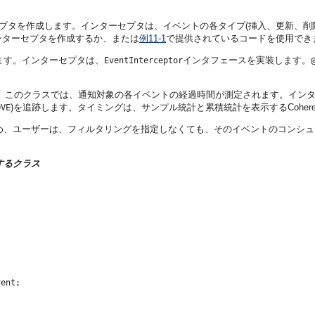
プタを作成します。インターセプタは、イベントの各タイプ(挿入、更新、削
ンターセプタを作成するか、または
例11-1
で提供されているコードを使用でき
ます。インターセプタは、
インタフェースを実装します。
EventInterceptor
。このクラスでは、通知対象の各イベントの経過時間が測定されます。イン
)を追跡します。タイミングは、サンプル統計と累積統計を表示するCoher
OVE
め、ユーザーは、フィルタリングを指定しなくても、そのイベントのコンシュ
するクラス