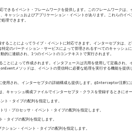
ンで対応できるイベント・フレームワークを提供します。このフレームワークは
ス、キャッシュおよびアプリケーション・イベントがあります。これらのイベ
で処理できます。
登録することによってライブ・イベントに対応できます。インターセプタは、ど
は特定のパーティション・サービスによって管理されるすべてのキャッシュ
動的に連鎖され、1つのイベントのコンテキストで実行されます。
ることによって作成されます。インタフェースは汎用を使用して定義され、
た
メソッドは、イベントの受信時に必要な処理を実行する機能を提供
onEvent
に使用され、インターセプタの詳細構成も提供します。
注釈に
@Interceptor
は、キャッシュ構成ファイルでインターセプタ・クラスを登録するときにオ
ベント・タイプの配列を指定します。
トリ・プロセッサ・イベント・タイプの配列を指定します。
ト・タイプの配列を指定します。
ザクション・イベント・タイプの配列を指定します。