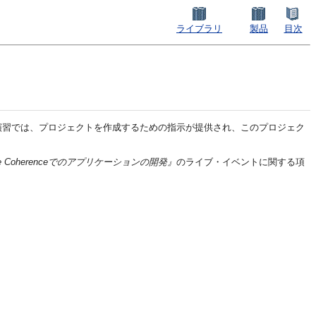
ライブラリ
製品
目次
演習では、プロジェクトを作成するための指示が提供され、このプロジェク
 Oracle Coherenceでのアプリケーションの開発』
のライブ・イベントに関する項