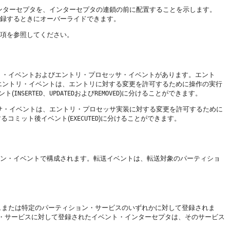
ンターセプタを、インターセプタの連鎖の前に配置することを示します。
録するときにオーバーライドできます。
項を参照してください。
リ・イベントおよびエントリ・プロセッサ・イベントがあります。エント
。エントリ・イベントは、エントリに対する変更を許可するために操作の実行
ント(
、
および
)に分けることができます。
INSERTED
UPDATED
REMOVED
サ・イベントは、エントリ・プロセッサ実装に対する変更を許可するために
るコミット後イベント(
)に分けることができます。
EXECUTED
ョン・イベントで構成されます。転送イベントは、転送対象のパーティショ
ュまたは特定のパーティション・サービスのいずれかに対して登録されま
・サービスに対して登録されたイベント・インターセプタは、そのサービス