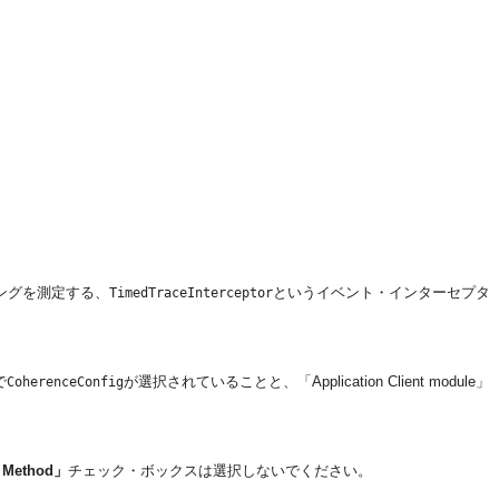
ングを測定する、
というイベント・インターセプタ
TimedTraceInterceptor
で
が選択されていることと、「Application Client module」
CoherenceConfig
 Method」
チェック・ボックスは選択しないでください。