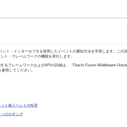
ベント・インターセプタを使用したイベントの通知方法を学習します。この
ベント・フレームワークの機能を実行します。
するフレームワークおよびAPIの詳細は、
『Oracle Fusion Middleware
を参照してください。
ミット後イベントの拒否
ティのロギング