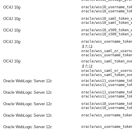
OC4J 10
g
oracle/wss10_username_to
oracle/wss10_username_to
OC4J 10
g
oracle/wss10_saml_token_
oracle/wss10_saml_token_
OC4J 10
g
oracle/wss10_x509_token_
oracle/wss10_x509_token_
OC4J 10
g
oracle/wss_username_toke
または
oracle/wss_saml_or_usern
oracle/wss_username_toke
OC4J 10
g
o
racle/wss_saml_token_ov
または
oracle/wss_saml_or_usern
oracle/wss_saml_token_ov
Oracle WebLogic Server 12
c
oracle/wss11_username_to
oracle/wss11_username_to
Oracle WebLogic Server 12
c
oracle/wss11_username_to
oracle/wss11_username_to
Oracle WebLogic Server 12
c
oracle/wss10_username_to
oracle/wss10_username_to
Oracle WebLogic Server 12
c
oracle/wss_username_toke
Oracle WebLogic Server 12
c
oracle/wss_username_toke