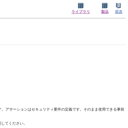
ライブラリ
製品
目次
す。アサーションはセキュリティ要件の定義です。そのまま使用できる事前
照してください。