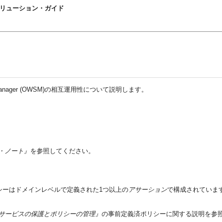
相互運用性ソリューション・ガイド
Manager (OWSM)の相互運用性について説明します。
リース・ノート』
を参照してください。
シーはドメインレベルで定義された1つ以上の
アサーション
で構成されていま
rによるWebサービスの保護とポリシーの管理』
の事前定義済ポリシーに関する説明を参