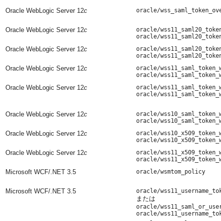
Oracle WebLogic Server 12
c
oracle/wss_saml_token_ov
Oracle WebLogic Server 12
c
oracle/wss11_saml20_toke
oracle/wss11_saml20_toke
Oracle WebLogic Server 12
c
oracle/wss11_saml20_toke
oracle/wss11_saml20_toke
Oracle WebLogic Server 12
c
oracle/wss11_saml_token_
oracle/wss11_saml_token_
Oracle WebLogic Server 12
c
oracle/wss11_saml_token_
oracle/wss11_saml_token_
Oracle WebLogic Server 12
c
oracle/wss10_saml_token_
oracle/wss10_saml_token_
Oracle WebLogic Server 12
c
oracle/wss10_x509_token_
oracle/wss10_x509_token_
Oracle WebLogic Server 12
c
oracle/wss11_x509_token_
oracle/wss11_x509_token_
Microsoft WCF/.NET 3.5
oracle/wsmtom_policy
Microsoft WCF/.NET 3.5
oracle/wss11_username_to
または
oracle/wss11_saml_or_use
oracle/wss11_username_to