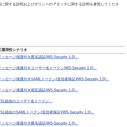
保護に関する説明およびポリシーのアタッチに関する説明を参照してくださ
互運用性シナリオ
ッセージ保護付き匿名認証(WS-Security 1.0)」
ッセージ保護付きユーザー名トークン(WS-Security 1.0)」
ッセージ保護付きSAMLトークン(送信者保証)(WS-Security 1.0)」
ッセージ保護付き相互認証(WS-Security 1.0)」
SSL経由のユーザー名トークン」
SL経由のSAMLトークン(送信者保証)(WS-Security 1.0)」
ッセージ保護付き匿名認証(WS-Security 1.0)」