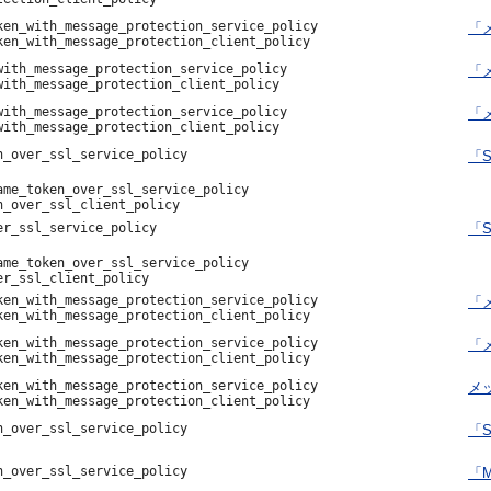
ken_with_message_protection_service_policy
「メ
ken_with_message_protection_client_policy
with_message_protection_service_policy
「メ
with_message_protection_client_policy
with_message_protection_service_policy
「メ
with_message_protection_client_policy
n_over_ssl_service_policy
「
ame_token_over_ssl_service_policy
n_over_ssl_client_policy
er_ssl_service_policy
「S
ame_token_over_ssl_service_policy
er_ssl_client_policy
ken_with_message_protection_service_policy
「メ
ken_with_message_protection_client_policy
ken_with_message_protection_service_policy
「メ
ken_with_message_protection_client_policy
ken_with_message_protection_service_policy
メッ
ken_with_message_protection_client_policy
n_over_ssl_service_policy
「
n_over_ssl_service_policy
「