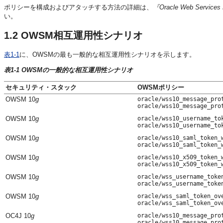
ポリシーを構成およびアタッチする方法の詳細は、
『Oracle Web Ser
い。
1.2
OWSM相互運用性シナリオ
表1-1
に、OWSMの最も一般的な相互運用性シナリオを示します。
表1-1 OWSMの一般的な相互運用性シナリオ
セキュリティ・スタック
OWSMポリシー
OWSM 10
g
oracle/wss10_message_pro
oracle/wss10_message_pro
OWSM 10
g
oracle/wss10_username_to
oracle/wss10_username_to
OWSM 10
g
oracle/wss10_saml_token_
oracle/wss10_saml_token_
OWSM 10
g
oracle/wss10_x509_token_
oracle/wss10_x509_token_
OWSM 10
g
oracle/wss_username_toke
oracle/wss_username_toke
OWSM 10
g
oracle/wss_saml_token_ov
oracle/wss_saml_token_ov
OC4J 10
g
oracle/wss10_message_pro
oracle/wss10_message_pro