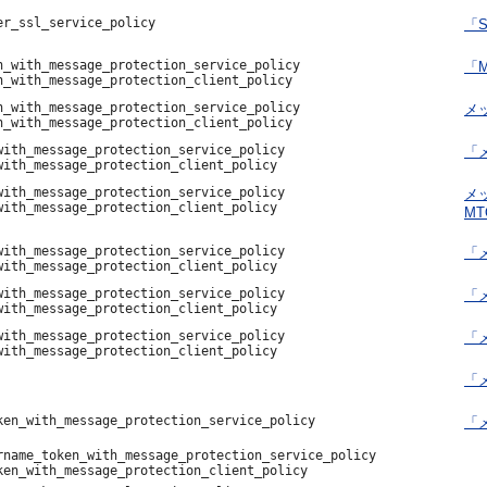
er_ssl_service_policy
「
n_with_message_protection_service_policy
「
n_with_message_protection_client_policy
n_with_message_protection_service_policy
メッ
n_with_message_protection_client_policy
with_message_protection_service_policy
「メ
with_message_protection_client_policy
with_message_protection_service_policy
メッ
with_message_protection_client_policy
MT
with_message_protection_service_policy
「メ
with_message_protection_client_policy
with_message_protection_service_policy
「メ
with_message_protection_client_policy
with_message_protection_service_policy
「メ
with_message_protection_client_policy
「
ken_with_message_protection_service_policy
「メ
rname_token_with_message_protection_service_policy
ken_with_message_protection_client_policy