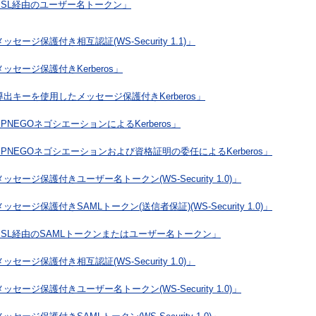
SSL経由のユーザー名トークン」
ッセージ保護付き相互認証(WS-Security 1.1)」
ッセージ保護付きKerberos」
導出キーを使用したメッセージ保護付きKerberos」
PNEGOネゴシエーションによるKerberos」
SPNEGOネゴシエーションおよび資格証明の委任によるKerberos」
ッセージ保護付きユーザー名トークン(WS-Security 1.0)」
ッセージ保護付きSAMLトークン(送信者保証)(WS-Security 1.0)」
SSL経由のSAMLトークンまたはユーザー名トークン」
ッセージ保護付き相互認証(WS-Security 1.0)」
ッセージ保護付きユーザー名トークン(WS-Security 1.0)」