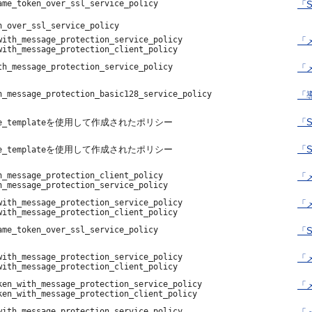
ame_token_over_ssl_service_policy
「
n_over_ssl_service_policy
with_message_protection_service_policy
「メ
with_message_protection_client_policy
th_message_protection_service_policy
「メ
h_message_protection_basic128_service_policy
「
を使用して作成されたポリシー
「S
e_template
を使用して作成されたポリシー
「
e_template
h_message_protection_client_policy
「メ
h_message_protection_service_policy
with_message_protection_service_policy
「メ
with_message_protection_client_policy
ame_token_over_ssl_service_policy
「
with_message_protection_service_policy
「メ
with_message_protection_client_policy
ken_with_message_protection_service_policy
「メ
ken_with_message_protection_client_policy
with_message_protection_service_policy