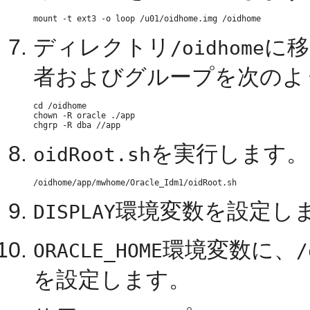
ディレクトリ
に移
/oidhome
者およびグループを次のよ
cd /oidhome

chown -R oracle ./app

を実行します。
oidRoot.sh
環境変数を設定し
DISPLAY
環境変数に、
ORACLE_HOME
/
を設定します。