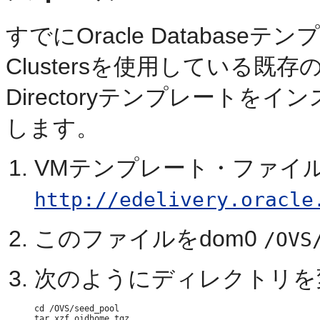
すでにOracle Databaseテンプ
Clustersを使用している既存のVM
Directoryテンプレート
します。
VMテンプレート・ファイ
http://edelivery.oracle
このファイルをdom0
/OVS
次のようにディレクトリを
cd /OVS/seed_pool
