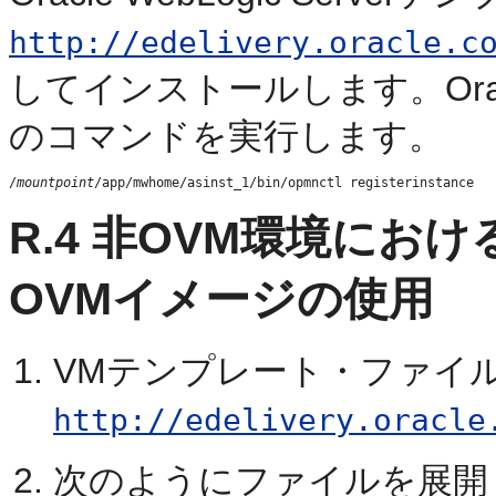
http://edelivery.oracle.c
してインストールします。Oracle I
のコマンドを実行します。
/
mountpoint
R.4
非OVM環境におけるOracl
OVMイメージの使用
VMテンプレート・ファイ
http://edelivery.oracle
次のようにファイルを展開