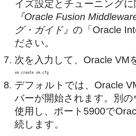
イズ設定とチューニングに
『Oracle Fusion Mid
グ・ガイド』
の「Oracle I
ださい。
次を入力して、Oracle V
デフォルトでは、Oracle 
バーが開始されます。別の
使用し、ポート5900でOr
続します。