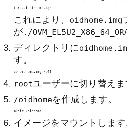
これにより、
oidhome.img
が
./OVM_EL5U2_X86_64_OR
ディレクトリに
oidhome.i
す。
ユーザーに切り替えま
root
を作成します。
/oidhome
イメージをマウントします