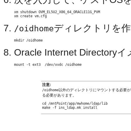
xm shutdown OVM_EL5U2_X86_64_ORACLE11G_PVM

ディレクトリを作
/oidhome
Oracle Internet Dir
注意:
以外のディレクトリにマウントする必要がある場合は
/oidhome
る必要があります。
cd /
mntPoint
/app/mwhome/ldap/lib
