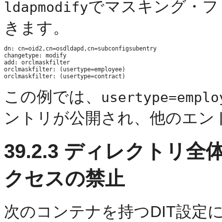
でマスキング・フ
ldapmodify
きます。
dn: cn=oid2,cn=osdldapd,cn=subconfigsubentry

changetype: modify

add: orclmaskfilter

orclmaskfilter: (usertype=employee)

この例では、
usertype=emplo
ントリが公開され、他のエン
39.2.3
ディレクトリ全
クセスの禁止
次のコンテナを持つDIT設定