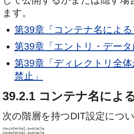
して公開するかまたは隠す場
ます。
第39章「コンテナ名によ
第39章「エントリ・デー
第39章「ディレクトリ全
禁止」
39.2.1
コンテナ名によ
次の階層を持つDIT設定につ
cn=internal,o=oracle

cn=external,o=oracle
