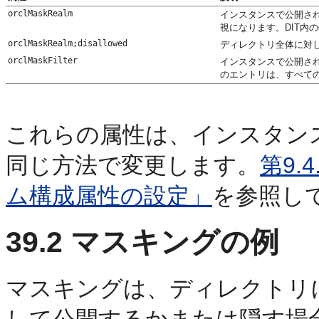
orclMaskRealm
インスタンスで公開さ
視になります。DIT内
orclMaskRealm;disallowed
ディレクトリ全体に対し
orclMaskFilter
インスタンスで公開さ
のエントリは、すべての
これらの属性は、インスタン
同じ方法で変更します。
第9.
ム構成属性の設定」
を参照し
39.2
マスキングの例
マスキングは、ディレクトリ