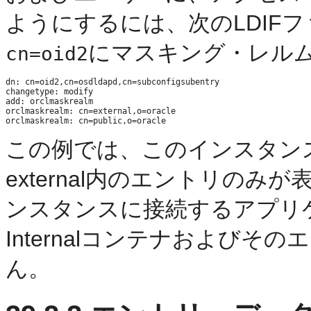
ようにするには、次のLDIF
にマスキング・レル
cn=oid2
dn: cn=oid2,cn=osdldapd,cn=subconfigsubentry

changetype: modify

add: orclmaskrealm

orclmaskrealm: cn=external,o=oracle

この例では、このインスタンスか
external内のエントリの
ンスタンスに接続するアプリ
Internalコンテナおよび
ん。