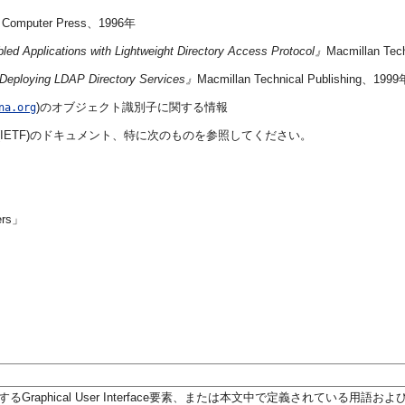
 Computer Press、1996年
ed Applications with Lightweight Directory Access Protocol』
Macmillan Tec
Deploying LDAP Directory Services』
Macmillan Technical Publishing、1999
)のオブジェクト識別子に関する情報
na.org
sk Force(IETF)のドキュメント、特に次のものを参照してください。
ers」
Graphical User Interface要素、または本文中で定義されている