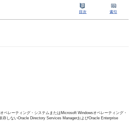
目次
索引
オペレーティング・システムまたはMicrosoft Windowsオペレーティング・
ory Services ManagerおよびOracle Enterprise