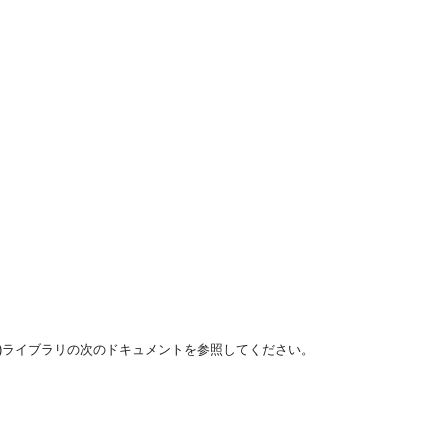
r 10g(10.1.4.0.1)ライブラリの次のドキュメントを参照してください。