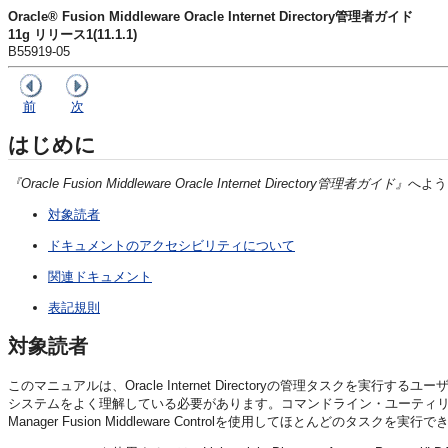
Oracle® Fusion Middleware Oracle Internet Directory管理者ガイド
11g リリース1(11.1.1)
B55919-05
前
次
はじめに
『Oracle Fusion Middleware Oracle Internet Directory管理者ガイド』
へよう
対象読者
ドキュメントのアクセシビリティについて
関連ドキュメント
表記規則
対象読者
このマニュアルは、Oracle Internet Directoryの管理タスクを
システムをよく理解している必要があります。コマンドライン・ユーティリティを使用してす
Manager Fusion Middleware Controlを使用してほとんどのタスクを実行