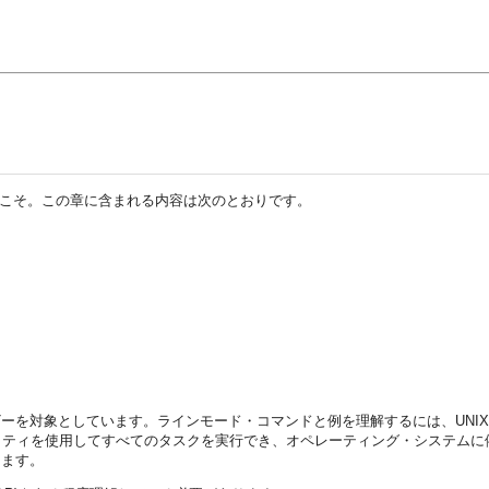
こそ。この章に含まれる内容は次のとおりです。
実行するユーザーを対象としています。ラインモード・コマンドと例を理解するには、UNIX
べてのタスクを実行でき、オペレーティング・システムに依存しないOracle Direct
できます。