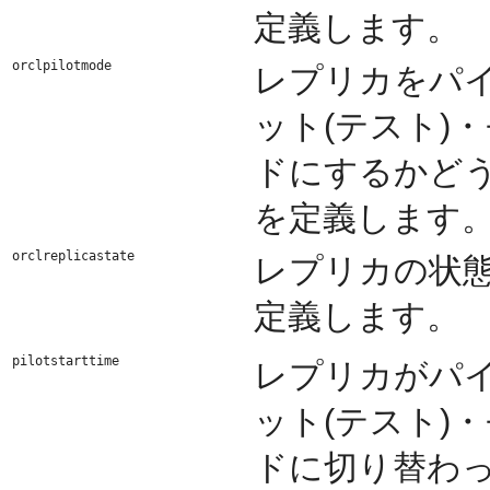
定義します。
orclpilotmode
レプリカをパ
ット(テスト)
ドにするかど
を定義します
orclreplicastate
レプリカの状
定義します。
pilotstarttime
レプリカがパ
ット(テスト)
ドに切り替わ