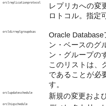
orclreplicationprotocol
レプリカへの変
ロトコル。指定
orcldirreplgroupdsas
Oracle Dat
ン・ベースのグ
ン・グループのすべて
このリストは、
であることが必
す。
orclupdateschedule
新規の変更およ
orclhiqschedule