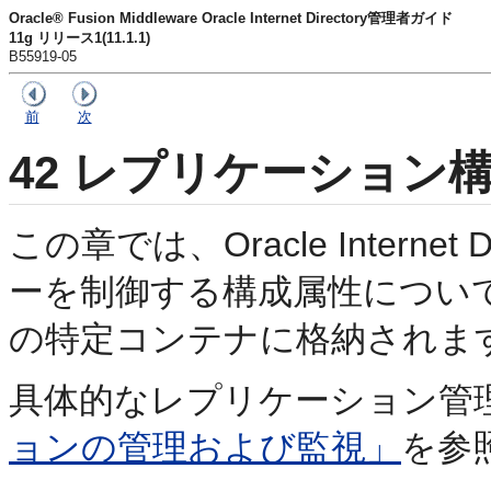
Oracle® Fusion Middleware Oracle Internet Directory管理者ガイド
11g リリース1(11.1.1)
B55919-05
前
次
42
レプリケーション構
この章では、Oracle Interne
ーを制御する
構成属性につい
の特定コンテナに格納されま
具体的なレプリケーション管
ョンの管理および監視」
を参