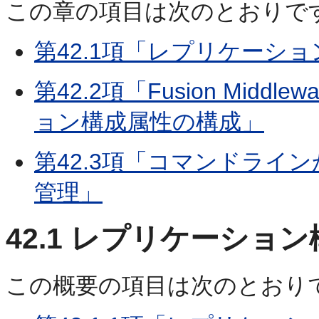
この章の項目は次のとおりで
第42.1項「レプリケーシ
第42.2項「Fusion Middl
ョン構成属性の構成」
第42.3項「コマンドライ
管理」
42.1
レプリケーション
この概要の項目は次のとおり