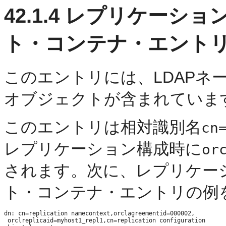
42.1.4
レプリケーショ
ト・コンテナ・エント
このエントリには、LDAPネ
オブジェクトが含まれていま
このエントリは相対識別名
cn
レプリケーション構成時に
or
されます。次に、レプリケー
ト・コンテナ・エントリの例
dn: cn=replication namecontext,orclagreementid=000002, 

 orclreplicaid=myhost1_repl1,cn=replication configuration
