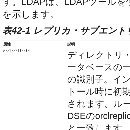
す。LDAPは、LDAPツー
を示します。
表42-1 レプリカ・サブエン
属性
説明
orclreplicaid
ディレクトリ
ータベースの
の識別子。イ
トール時に初
されます。ル
DSEのorclreplic
と一致します