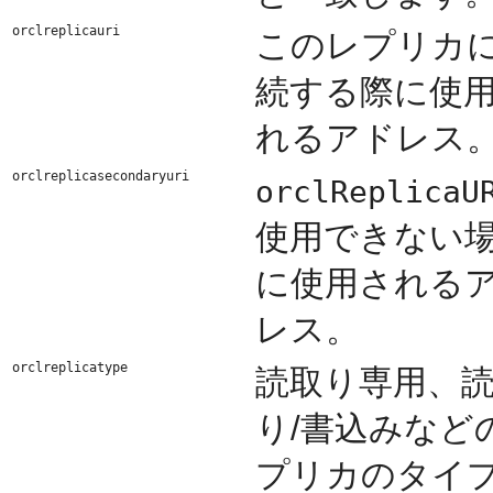
orclreplicauri
このレプリカ
続する際に使
れるアドレス
orclreplicasecondaryuri
orclReplicaU
使用できない
に使用される
レス。
orclreplicatype
読取り専用、
り/書込みなど
プリカのタイ