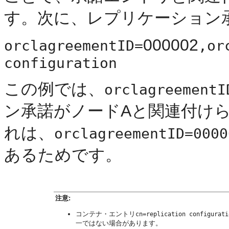
す。次に、レプリケーション
000002
orclagreementID=
,or
configuration
この例では、
orclagreementI
ン承諾がノードAと関連付け
れは、
orclagreementID=0000
あるためです。
注意:
コンテナ・エントリ
cn=replication configurati
一ではない場合があります。