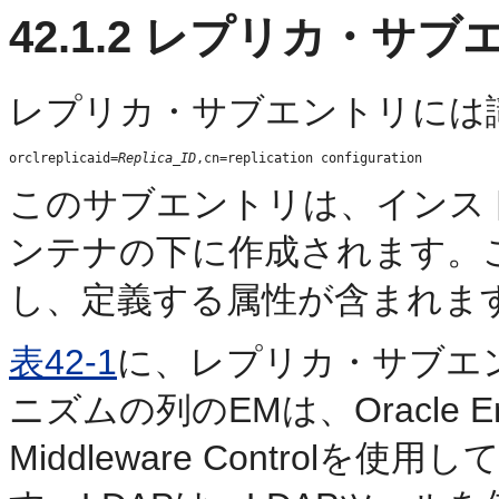
42.1.2
レプリカ・サブ
レプリカ・
サブエントリには
orclreplicaid=
Replica_ID
このサブエントリは、インス
ンテナの下に作成されます。
し、定義する属性が含まれま
表42-1
に、レプリカ・サブエ
ニズムの列のEMは、Oracle Enter
Middleware Contro