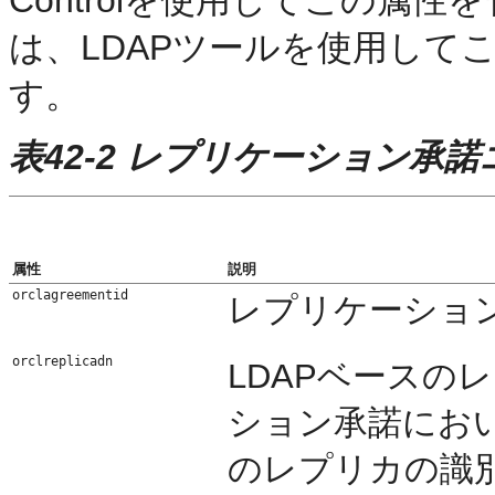
Controlを使用してこの属
は、LDAPツールを使用して
す。
表42-2 レプリケーション承
属性
説明
orclagreementid
レプリケーショ
orclreplicadn
LDAPベースの
ション承諾にお
のレプリカの識