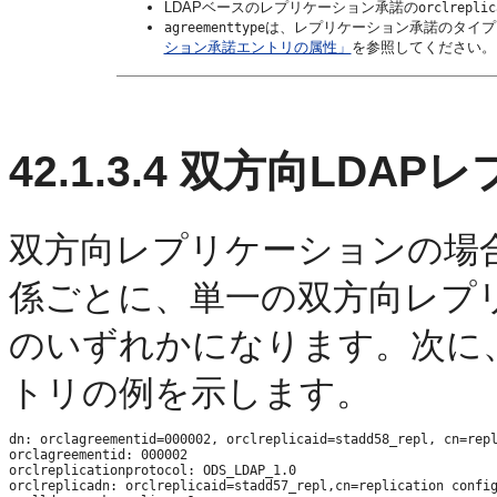
LDAPベースのレプリケーション承諾の
orclreplic
は、レプリケーション承諾のタイプ
agreementtype
ション承諾エントリの属性」
を参照してください。
42.1.3.4
双方向LDAPレ
双方向レプリケーションの場
係ごとに、単一の双方向レプ
のいずれかになります。次に
トリの例を示します。
dn: orclagreementid=000002, orclreplicaid=stadd58_repl, cn=repl
orclagreementid: 000002

orclreplicationprotocol: ODS_LDAP_1.0

orclreplicadn: orclreplicaid=stadd57_repl,cn=replication config