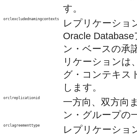
す。
orclexcludednamingcontexts
レプリケーショ
Oracle Dat
ン・ベースの承諾
リケーションは
グ・コンテキス
します。
orclreplicationid
一方向、双方向また
ン・グループの
orclagreementtype
レプリケーショ