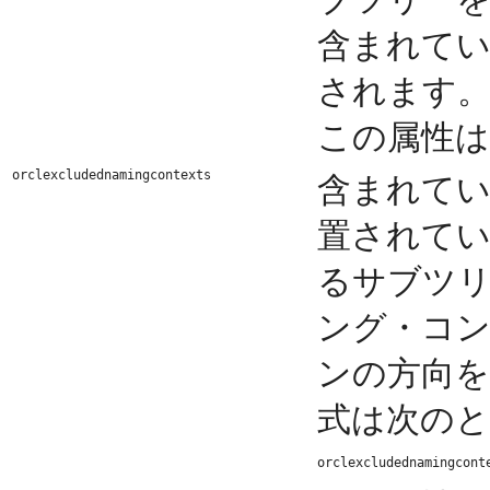
含まれて
されます
この属性は
orclexcludednamingcontexts
含まれて
置されて
るサブツ
ング・コ
ンの方向
式は次の
orclexcludednamingcont