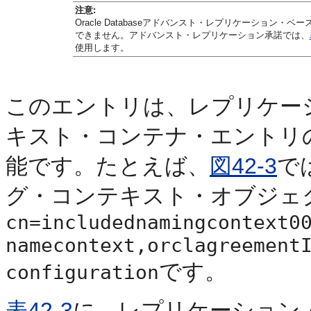
注意:
Oracle Databaseアドバンスト・レプリケーショ
できません。アドバンスト・レプリケーション承諾では、
使用します。
このエントリは、レプリケー
キスト・コンテナ・エントリ
能です。たとえば、
図42-3
で
グ・コンテキスト・
オブジェ
cn=includednamingcontext0
namecontext,orclagreement
です。
configuration
表42-3
に、レプリケーション