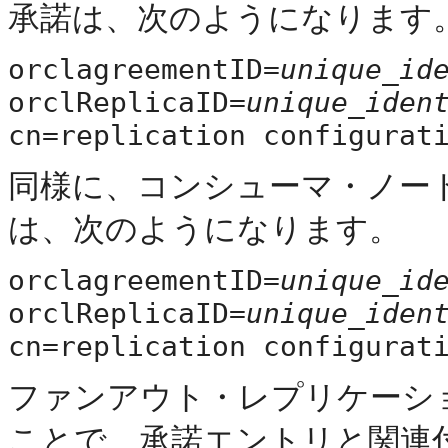
承諾は、次のようになります
orclagreementID=
unique_id
orclReplicaID=
unique_iden
cn=replication configurat
同様に、コンシューマ・ノー
は、次のようになります。
orclagreementID=
unique_id
orclReplicaID=
unique_iden
cn=replication configurat
ファンアウト・レプリケーシ
ことで、承諾エントリと関連