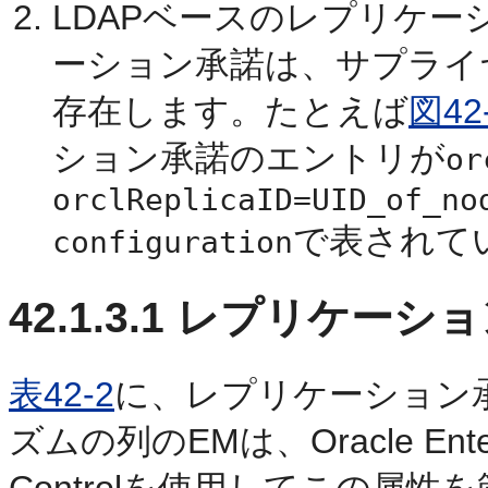
LDAPベースのレプリケー
ーション承諾は、サプライ
存在します。たとえば
図42
ション承諾のエントリが
or
orclReplicaID=UID_of_no
で表されて
configuration
42.1.3.1
レプリケーショ
表42-2
に、レプリケーション
ズムの列のEMは、Oracle Enterpri