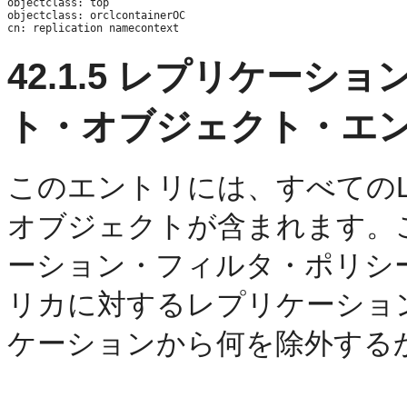
objectclass: top

objectclass: orclcontainerOC

42.1.5
レプリケーショ
ト・オブジェクト・エ
このエントリには、すべてのL
オブジェクトが
含まれます。
ーション・フィルタ・ポリシー
リカに対するレプリケーショ
ケーションから何を除外する