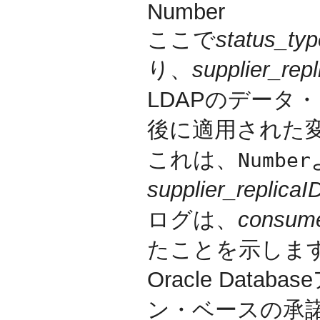
Number
ここで
status_typ
り、
supplier_repl
LDAPのデータ
後に適用された
これは、
Number
supplier_replicaI
ログは、
consume
たことを示しま
Oracle Dat
ン・ベースの承