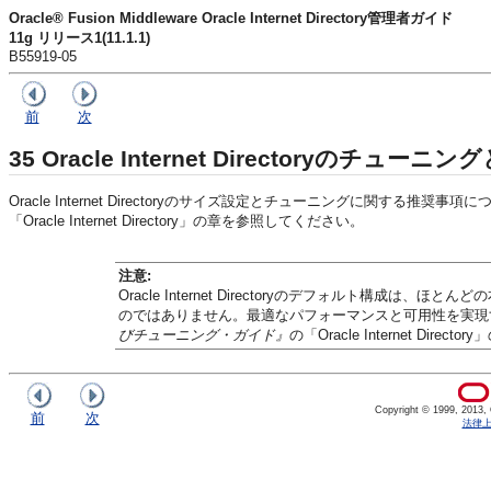
Oracle® Fusion Middleware Oracle Internet Directory管理者ガイド
11g リリース1(11.1.1)
B55919-05
前
次
35
Oracle Internet Directoryのチュー
Oracle Internet Directoryのサイズ設定とチューニングに関する推奨事項
「Oracle Internet Directory」の章を参照してください。
注意:
Oracle Internet Directoryのデフォルト構
のではありません。最適なパフォーマンスと可用性を実現
びチューニング・ガイド』
の「Oracle Internet 
Copyright © 1999, 2013, Or
前
次
法律