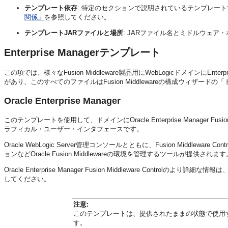
テンプレート依存
: 特定のセクションで説明されているテンプレー
関係」
を参照してください。
テンプレートJARファイルと場所
: JARファイル名とミドルウェ
Enterprise Managerテンプレート
この項では、様々なFusion Middleware製品用にWebLogicドメインにEnter
があり、このすべてのファイルはFusion Middlewareの構成ウィザ
Oracle Enterprise Manager
このテンプレートを使用して、ドメインにOracle Enterprise Manager Fusion
ラフィカル・ユーザー・インタフェースです。
Oracle WebLogic Server管理コンソールとともに、Fusion Middlewa
ョンなどOracle Fusion Middlewareの環境を管理するツールが提供されます
Oracle Enterprise Manager Fusion Middleware Controlのより詳細な情報は
してください。
注意:
このテンプレートは、提供されたままの状態で使用
す。