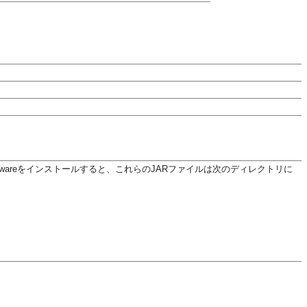
ddlewareをインストールすると、これらのJARファイルは次のディレクトリに