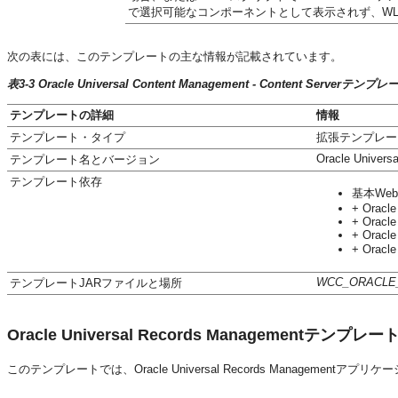
で選択可能なコンポーネントとして表示されず、WL
次の表には、このテンプレートの主な情報が記載されています。
表3-3 Oracle Universal Content Management - Content Serverテ
テンプレートの詳細
情報
テンプレート・タイプ
拡張テンプレー
Oracle Universa
テンプレート名とバージョン
テンプレート依存
基本WebL
+ Oracle
+ Oracle
+ Oracle
+ Oracl
WCC_ORACLE
テンプレートJARファイルと場所
Oracle Universal Records Managementテンプレー
このテンプレートでは、Oracle Universal Records Managemen