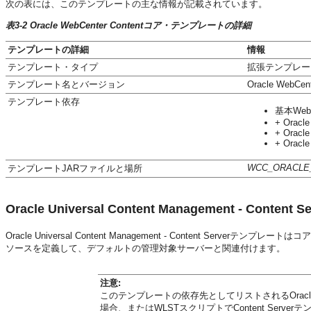
次の表には、このテンプレートの主な情報が記載されています。
表3-2 Oracle WebCenter Contentコア・テンプレートの詳細
テンプレートの詳細
情報
テンプレート・タイプ
拡張テンプレー
テンプレート名とバージョン
Oracle WebCent
テンプレート依存
基本WebL
+ Oracle
+ Oracle
+ Oracle
WCC_ORACLE
テンプレートJARファイルと場所
Oracle Universal Content Management - Conte
Oracle Universal Content Management - Content 
ソースを定義して、デフォルトの管理対象サーバーと関連付けます。
注意:
このテンプレートの依存先としてリストされるOracle Ent
場合、またはWLSTスクリプトでContent Serverテ