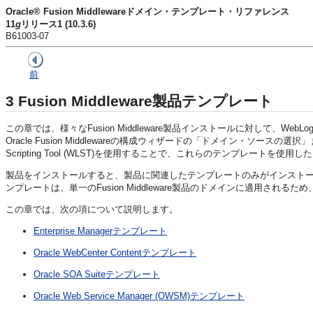
Oracle® Fusion Middlewareドメイン・テンプレート・リファレンス
11
g
リリース1 (10.3.6)
B61003-07
前
3
Fusion Middleware製品テンプレート
この章では、様々なFusion Middleware製品インストールに対して、
Oracle Fusion Middlewareの構成ウィザードの
「ドメイン・ソースの選択」
Scripting Tool (WLST)を使用することで、これらのテンプレート
製品をインストールすると、製品に関連したテンプレートのみがインストールされま
ンプレートは、単一のFusion Middleware製品のドメインに適用されるため
この章では、次の項について説明します。
Enterprise Managerテンプレート
Oracle WebCenter Contentテンプレート
Oracle SOA Suiteテンプレート
Oracle Web Service Manager (OWSM)テンプレート