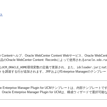
ート
er Contentヘルプ、Oracle WebCenter Content Webサービス、Oracle 
racle WebCenter Content: Recordsによって使用される
oracle.xdo.ru
も
環境変数の定義で更新され、また、
と
UCM_ORACLE_HOME
idcloader.jar
nat
を調達する行が追加されます。JRFおよびEnterprise Managerのテ
rprise Manager Plugin for UCMテンプレートは、内部テンプレートです。こ
e Enterprise Manager Plugin for UCMは、構成ウィザード