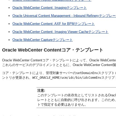
Oracle WebCenter Content: Imagingテンプレート
Oracle Universal Content Management - Inbound Refineryテンプレ
Oracle WebCenter Content: AXF for BPMテンプレート
Oracle WebCenter Content: Imaging Viewer Cacheテンプレート
Oracle WebCenter Captureテンプレート
Oracle WebCenter Contentコア・テンプレート
Oracle WebCenter Contentコア・テンプレートによって、Oracle WebCent
これらのサービスのデプロイメントとともに、Oracle WebCenter Content製品のO
コア・テンプレートにより、管理対象サーバーの
スクリプト
setDomainEnv
ントリが更新され、
スクリプト
WCC_ORACLE_HOME
/ucm/idc/bin/idcCommEnv
注意:
このテンプレートの依存先としてリストされるOracle Ente
レートとともに自動的に呼び出されます。このため、Oracl
トで指定する必要はありません。