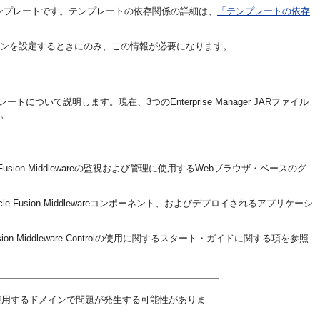
ンプレートです。テンプレートの依存関係の詳細は、
「テンプレートの依存
メインを設定するときにのみ、この情報が必要になります。
テンプレートについて説明します。現在、3つのEnterprise Manager JARファイル
す。
、Oracle Fusion Middlewareの監視および管理に使用するWebブラウザ・ベースのグ
したOracle Fusion Middlewareコンポーネント、およびデプロイされるアプリケーシ
ger Fusion Middleware Controlの使用に関するスタート・ガイドに関する項を参照
使用するドメインで問題が発生する可能性がありま