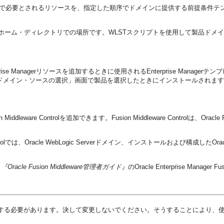
トで必要とされるリソースを、指定した順序でドメインに提供する前提条件テ
ア・ホーム・ディレクトリでの場所です。WLSTスクリプトを使用して製品ド
prise Managerリソースを追加するときに使用されるEnterprise Manager
ードの「ドメイン・ソースの選択」画面で製品を選択したときにインストールされま
 Middleware Controlを追加できます。Fusion Middleware Controlは
re Controlでは、Oracle WebLogic Serverドメイン、インストールおよび構成
。
、
『Oracle Fusion Middleware管理者ガイド』
のOracle Enterprise Mana
する必要があります。決して変更しないでください。そうすることにより、