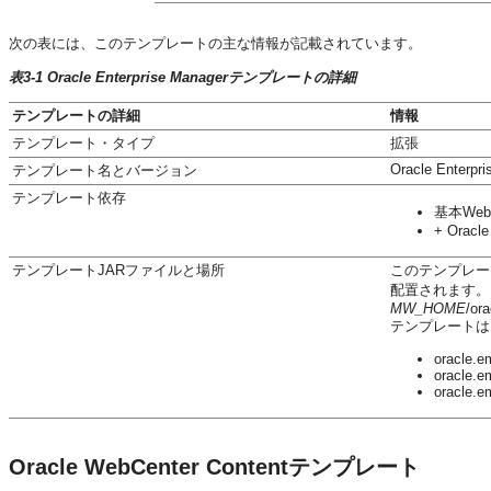
次の表には、このテンプレートの主な情報が記載されています。
表3-1 Oracle Enterprise Managerテンプレートの詳細
テンプレートの詳細
情報
テンプレート・タイプ
拡張
Oracle Enterpri
テンプレート名とバージョン
テンプレート依存
基本WebL
+ Oracle
テンプレートJARファイルと場所
このテンプレート
配置されます。
MW_HOME
/or
テンプレートは
oracle.e
oracle.e
oracle.e
Oracle WebCenter Contentテンプレート