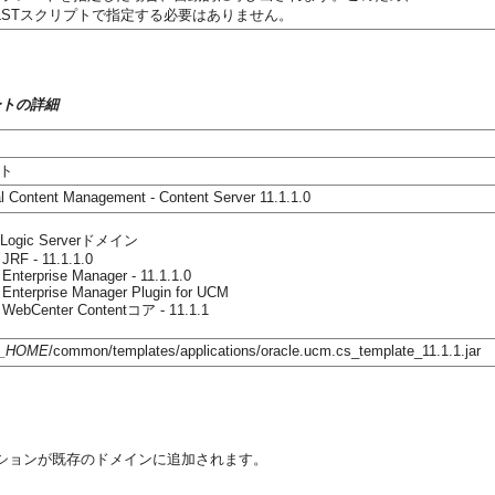
STスクリプトで指定する必要はありません。
ンプレートの詳細
ト
l Content Management - Content Server 11.1.1.0
ogic Serverドメイン
 JRF - 11.1.1.0
 Enterprise Manager - 11.1.1.0
 Enterprise Manager Plugin for UCM
e WebCenter Contentコア - 11.1.1
_HOME
/common/templates/applications/oracle.ucm.cs_template_11.1.1.jar
ト
tアプリケーションが既存のドメインに追加されます。