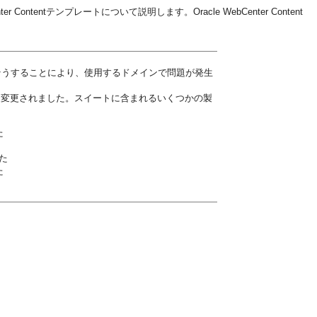
Contentテンプレートについて説明します。Oracle WebCenter Content
そうすることにより、使用するドメインで問題が発生
enter Contentに変更されました。スイートに含まれるいくつかの製
た
した
た