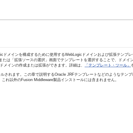
WebLogicドメインを構成するために使用するWebLogicドメインおよび拡
または
「拡張ソースの選択」
画面でテンプレートを選択することで、ドメインの
を使用したドメインの作成または拡張ができます。詳細は、
「テンプレート・ツール」
す。この章で説明するOracle JRFテンプレートなどのようなテンプレートは
、これ以外のFusion Middleware製品インストールには含まれません。