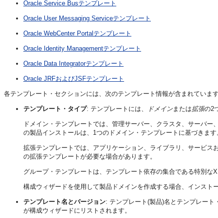
Oracle Service Busテンプレート
Oracle User Messaging Serviceテンプレート
Oracle WebCenter Portalテンプレート
Oracle Identity Managementテンプレート
Oracle Data Integratorテンプレート
Oracle JRFおよびJSFテンプレート
各テンプレート・セクションには、次のテンプレート情報が含まれていま
テンプレート・タイプ
: テンプレートには、
ドメイン
または
拡張
の2
ドメイン・テンプレートでは、管理サーバー、クラスタ、サーバー、
の製品インストールは、1つのドメイン・テンプレートに基づきます
拡張テンプレートでは、アプリケーション、ライブラリ、サービス
の拡張テンプレートが必要な場合があります。
グループ・テンプレートは、テンプレート依存の集合である特別なX
構成ウィザードを使用して製品ドメインを作成する場合、インスト
テンプレート名とバージョン
: テンプレート(製品)名とテンプレー
が構成ウィザードにリストされます。