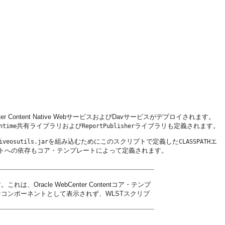
WebCenter Content Native WebサービスおよびDavサービスがデプロイされます。
共有ライブラリおよび
ライブラリも定義されます。
ntime
ReportPublisher
を組み込むためにこのスクリプトで定義した
エ
iveosutils.jar
CLASSPATH
ンプレートへの依存もコア・テンプレートによって定義されます。
れは、Oracle WebCenter Contentコア・テンプ
で選択可能なコンポーネントとして表示されず、WLSTスクリプ