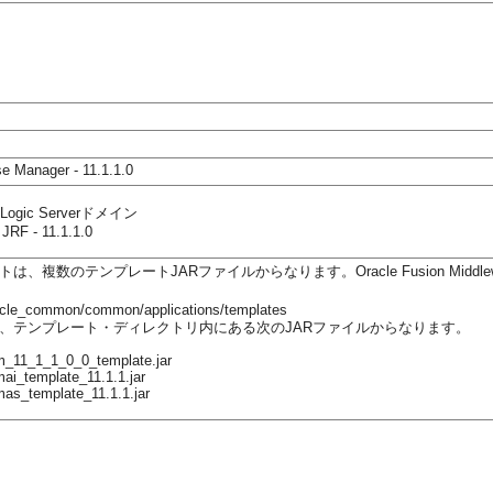
se Manager - 11.1.1.0
ogic Serverドメイン
 JRF - 11.1.1.0
は、複数のテンプレートJARファイルからなります。Oracle Fusion Mi
acle_common/common/applications/templates
、テンプレート・ディレクトリ内にある次のJARファイルからなります。
m_11_1_1_0_0_template.jar
mai_template_11.1.1.jar
mas_template_11.1.1.jar