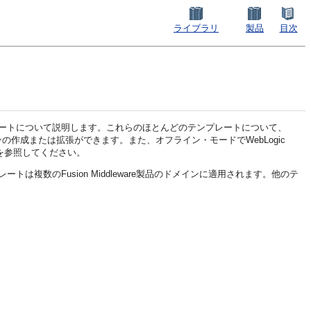
ライブラリ
製品
目次
張テンプレートについて説明します。これらのほとんどのテンプレートについて、
作成または拡張ができます。また、オフライン・モードでWebLogic
を参照してください。
複数のFusion Middleware製品のドメインに適用されます。他のテ