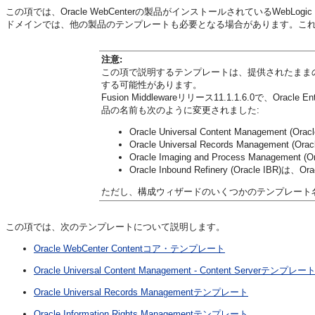
この項では、Oracle WebCenterの製品がインストールされているWebLogic S
ドメインでは、他の製品のテンプレートも必要となる場合があります。こ
注意:
この項で説明するテンプレートは、提供されたまま
する可能性があります。
Fusion Middlewareリリース11.1.1.6.0で、Orac
品の名前も次のように変更されました:
Oracle Universal Content Management (
Oracle Universal Records Management (
Oracle Imaging and Process Management
Oracle Inbound Refinery (Oracle IBR)は、O
ただし、構成ウィザードのいくつかのテンプレート
この項では、次のテンプレートについて説明します。
Oracle WebCenter Contentコア・テンプレート
Oracle Universal Content Management - Content Serverテンプレー
Oracle Universal Records Managementテンプレート
Oracle Information Rights Managementテンプレート