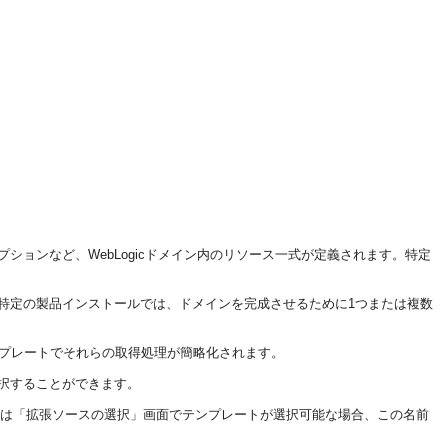
ョンなど、WebLogicドメイン内のリソース一式が定義されます。特定
特定の製品インストールでは、ドメインを完成させるために1つまたは複数
ンプレートでそれらの取得処理が簡略化されます。
択することができます。
は
「拡張ソースの選択」
画面でテンプレートが選択可能な場合、この名前